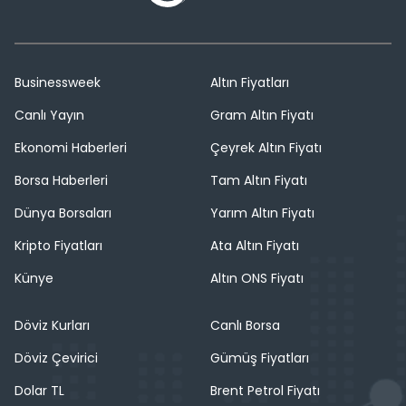
Businessweek
Altın Fiyatları
Canlı Yayın
Gram Altın Fiyatı
Ekonomi Haberleri
Çeyrek Altın Fiyatı
Borsa Haberleri
Tam Altın Fiyatı
Dünya Borsaları
Yarım Altın Fiyatı
Kripto Fiyatları
Ata Altın Fiyatı
Künye
Altın ONS Fiyatı
Döviz Kurları
Canlı Borsa
Döviz Çevirici
Gümüş Fiyatları
Dolar TL
Brent Petrol Fiyatı