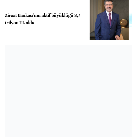
Ziraat Bankası'nın aktif büyüklüğü 8,7
trilyon TL oldu