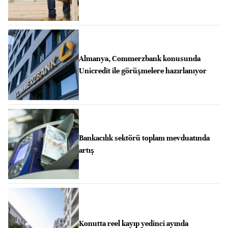
Almanya, Commerzbank konusunda
Unicredit ile görüşmelere hazırlanıyor
Bankacılık sektörü toplam mevduatında
artış
Konutta reel kayıp yedinci ayında