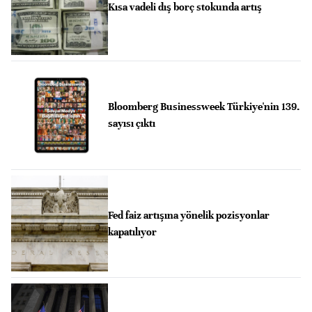
Kısa vadeli dış borç stokunda artış
Bloomberg Businessweek Türkiye'nin 139.
sayısı çıktı
Fed faiz artışına yönelik pozisyonlar
kapatılıyor