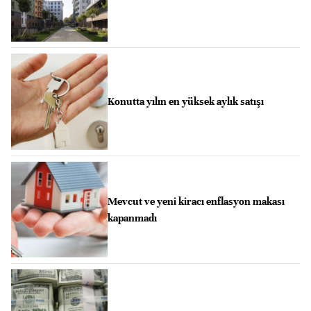
Konutta yılın en yüksek aylık satışı
Mevcut ve yeni kiracı enflasyon makası
kapanmadı