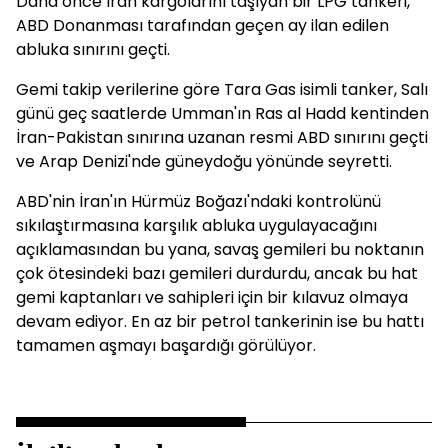
Daha önce İran kargolarını taşıyan bir LPG tankeri,
ABD Donanması tarafından geçen ay ilan edilen
abluka sınırını geçti.
Gemi takip verilerine göre Tara Gas isimli tanker, Salı
günü geç saatlerde Umman'ın Ras al Hadd kentinden
İran-Pakistan sınırına uzanan resmi ABD sınırını geçti
ve Arap Denizi'nde güneydoğu yönünde seyretti.
ABD'nin İran'ın Hürmüz Boğazı'ndaki kontrolünü
sıkılaştırmasına karşılık abluka uygulayacağını
açıklamasından bu yana, savaş gemileri bu noktanın
çok ötesindeki bazı gemileri durdurdu, ancak bu hat
gemi kaptanları ve sahipleri için bir kılavuz olmaya
devam ediyor. En az bir petrol tankerinin ise bu hattı
tamamen aşmayı başardığı görülüyor.