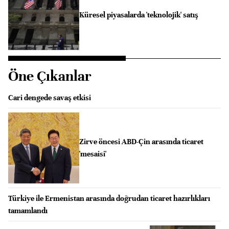
Küresel piyasalarda 'teknolojik' satış
Öne Çıkanlar
Cari dengede savaş etkisi
Zirve öncesi ABD-Çin arasında ticaret
'mesaisi'
Türkiye ile Ermenistan arasında doğrudan ticaret hazırlıkları
tamamlandı