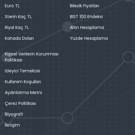
Euro TL
Bilezik Fiyatları
Sterin Kaç TL
BIST 100 Endeksi
Riyal Kaç TL
Altın Hesaplama
Kanada Doları
Yüzde Hesaplama
Kişisel Verilerin Korunması
Politikası
İzleyici Temsilcisi
Kullanım Koşulları
Aydınlatma Metni
Çerez Politikası
Biyografi
İletişim