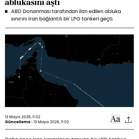
ablukasını aştı
ABD Donanması tarafından ilan edilen abluka
sınırını İran bağlantılı bir LPG tankeri geçti.
13 Mayıs 2026, 11:02
Güncelleme :
13 Mayıs 2026, 11:02