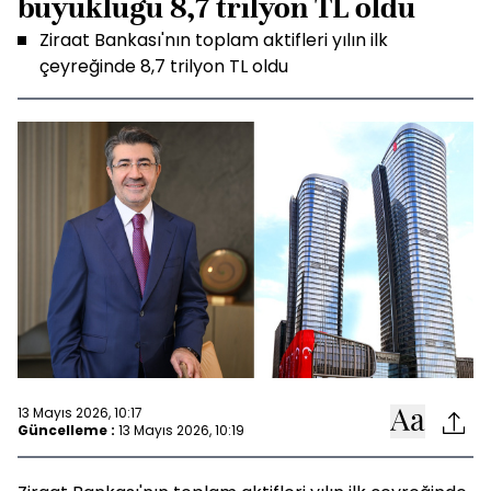
büyüklüğü 8,7 trilyon TL oldu
Ziraat Bankası'nın toplam aktifleri yılın ilk
çeyreğinde 8,7 trilyon TL oldu
13 Mayıs 2026, 10:17
Güncelleme :
13 Mayıs 2026, 10:19