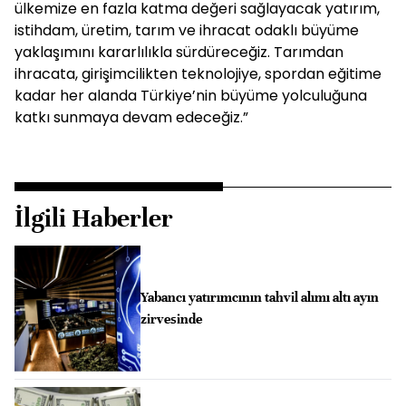
ülkemize en fazla katma değeri sağlayacak yatırım,
istihdam, üretim, tarım ve ihracat odaklı büyüme
yaklaşımını kararlılıkla sürdüreceğiz. Tarımdan
ihracata, girişimcilikten teknolojiye, spordan eğitime
kadar her alanda Türkiye’nin büyüme yolculuğuna
katkı sunmaya devam edeceğiz.”
İlgili Haberler
Yabancı yatırımcının tahvil alımı altı ayın
zirvesinde