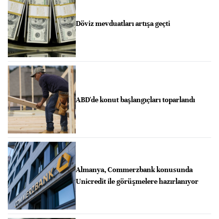
Döviz mevduatları artışa geçti
ABD'de konut başlangıçları toparlandı
Almanya, Commerzbank konusunda
Unicredit ile görüşmelere hazırlanıyor