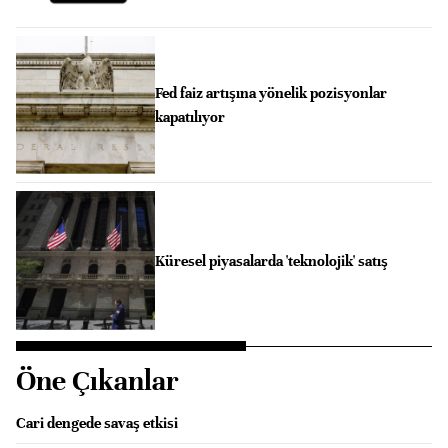
Fed faiz artışına yönelik pozisyonlar
kapatılıyor
Küresel piyasalarda 'teknolojik' satış
Öne Çıkanlar
Cari dengede savaş etkisi