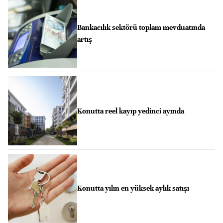
Bankacılık sektörü toplam mevduatında
artış
Konutta reel kayıp yedinci ayında
Konutta yılın en yüksek aylık satışı