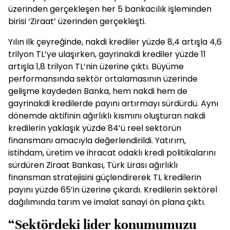
üzerinden gerçekleşen her 5 bankacılık işleminden
birisi ‘Ziraat’ üzerinden gerçekleşti.
Yılın ilk çeyreğinde, nakdi krediler yüzde 8,4 artışla 4,6
trilyon TL’ye ulaşırken, gayrinakdi krediler yüzde 11
artışla 1,8 trilyon TL’nin üzerine çıktı. Büyüme
performansında sektör ortalamasının üzerinde
gelişme kaydeden Banka, hem nakdi hem de
gayrinakdi kredilerde payını artırmayı sürdürdü. Aynı
dönemde aktifinin ağırlıklı kısmını oluşturan nakdi
kredilerin yaklaşık yüzde 84’ü reel sektörün
finansmanı amacıyla değerlendirildi. Yatırım,
istihdam, üretim ve ihracat odaklı kredi politikalarını
sürdüren Ziraat Bankası, Türk Lirası ağırlıklı
finansman stratejisini güçlendirerek TL kredilerin
payını yüzde 65’in üzerine çıkardı. Kredilerin sektörel
dağılımında tarım ve imalat sanayi ön plana çıktı.
“Sektördeki lider konumumuzu