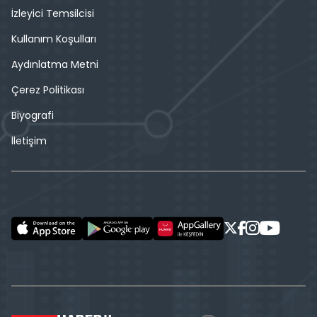
İzleyici Temsilcisi
Kullanım Koşulları
Aydınlatma Metni
Çerez Politikası
Biyografi
İletişim