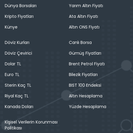
Dünya Borsaları
Yarım Altın Fiyatı
Kripto Fiyatları
Ata Altın Fiyatı
Künye
Altın ONS Fiyatı
Döviz Kurları
Canlı Borsa
Döviz Çevirici
Gümüş Fiyatları
Dolar TL
Brent Petrol Fiyatı
Euro TL
Bilezik Fiyatları
Sterin Kaç TL
BIST 100 Endeksi
Riyal Kaç TL
Altın Hesaplama
Kanada Doları
Yüzde Hesaplama
Kişisel Verilerin Korunması
Politikası