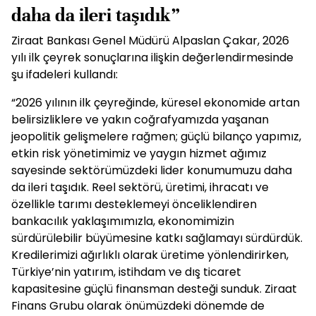
daha da ileri taşıdık”
Ziraat Bankası Genel Müdürü Alpaslan Çakar, 2026
yılı ilk çeyrek sonuçlarına ilişkin değerlendirmesinde
şu ifadeleri kullandı:
“2026 yılının ilk çeyreğinde, küresel ekonomide artan
belirsizliklere ve yakın coğrafyamızda yaşanan
jeopolitik gelişmelere rağmen; güçlü bilanço yapımız,
etkin risk yönetimimiz ve yaygın hizmet ağımız
sayesinde sektörümüzdeki lider konumumuzu daha
da ileri taşıdık. Reel sektörü, üretimi, ihracatı ve
özellikle tarımı desteklemeyi önceliklendiren
bankacılık yaklaşımımızla, ekonomimizin
sürdürülebilir büyümesine katkı sağlamayı sürdürdük.
Kredilerimizi ağırlıklı olarak üretime yönlendirirken,
Türkiye’nin yatırım, istihdam ve dış ticaret
kapasitesine güçlü finansman desteği sunduk. Ziraat
Finans Grubu olarak önümüzdeki dönemde de