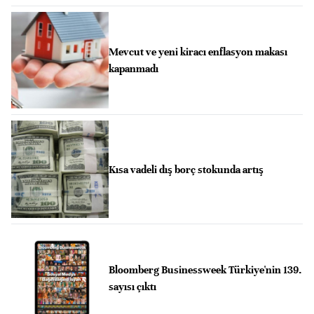
Mevcut ve yeni kiracı enflasyon makası
kapanmadı
Kısa vadeli dış borç stokunda artış
Bloomberg Businessweek Türkiye'nin 139.
sayısı çıktı