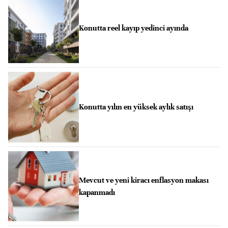
Konutta reel kayıp yedinci ayında
Konutta yılın en yüksek aylık satışı
Mevcut ve yeni kiracı enflasyon makası
kapanmadı