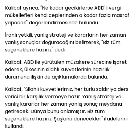
Kalibaf ayrıca, "Ne kadar gecikirlerse ABD'li vergi
mükellefleri kendi ceplerinden o kadar fazla masraf
yapacak" değerlendirmesinde bulundu.
İranlı yetkili, yanlış strateji ve kararların her zaman
yanlış sonuçlar doğuracağını belirterek, "Biz tüm
seçeneklere hazırız" dedi.
Kalibaf, ABD ile yürütülen müzakere sürecine işaret
ederek, ülkesinin silahlı kuvvetlerinin hazırlık
durumuna ilişkin de açıklamalarda bulundu.
Kalibaf, "Silahlı kuvvetlerimiz, her türlü saldırıya ders
verici bir karşılık vermeye hazır. Yanlış strateji ve
yanlış kararlar her zaman yanlış sonuç meydana
getirecek. Dünya bunu anlamıştır. Biz tüm
seçeneklere hazırız. Şaşkına dönecekler" ifadelerini
kullandı.