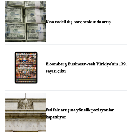
Kısa vadeli dış borç stokunda artış
Bloomberg Businessweek Türkiye'nin 139.
sayısı çıktı
Fed faiz artışına yönelik pozisyonlar
kapatılıyor