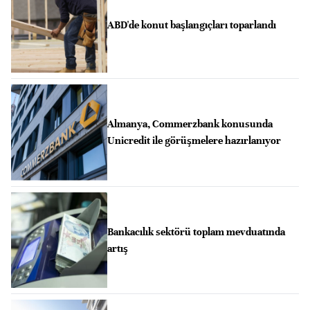
ABD'de konut başlangıçları toparlandı
Almanya, Commerzbank konusunda
Unicredit ile görüşmelere hazırlanıyor
Bankacılık sektörü toplam mevduatında
artış