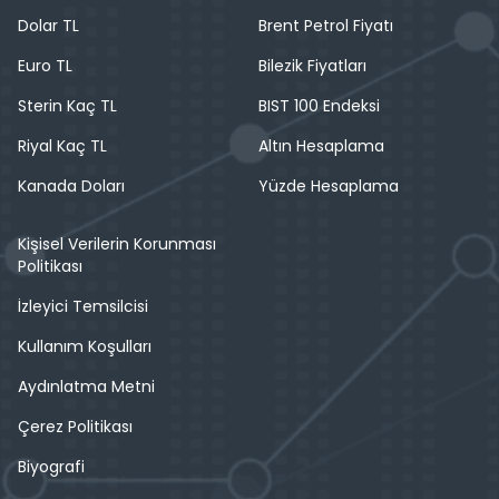
Dolar TL
Brent Petrol Fiyatı
Euro TL
Bilezik Fiyatları
Sterin Kaç TL
BIST 100 Endeksi
Riyal Kaç TL
Altın Hesaplama
Kanada Doları
Yüzde Hesaplama
Kişisel Verilerin Korunması
Politikası
İzleyici Temsilcisi
Kullanım Koşulları
Aydınlatma Metni
Çerez Politikası
Biyografi