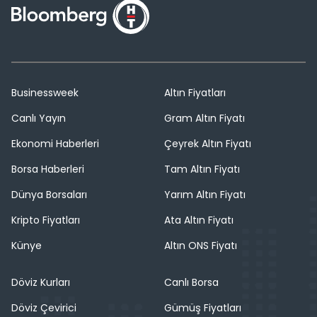
Businessweek
Altın Fiyatları
Canlı Yayın
Gram Altın Fiyatı
Ekonomi Haberleri
Çeyrek Altın Fiyatı
Borsa Haberleri
Tam Altın Fiyatı
Dünya Borsaları
Yarım Altın Fiyatı
Kripto Fiyatları
Ata Altın Fiyatı
Künye
Altın ONS Fiyatı
Döviz Kurları
Canlı Borsa
Döviz Çevirici
Gümüş Fiyatları