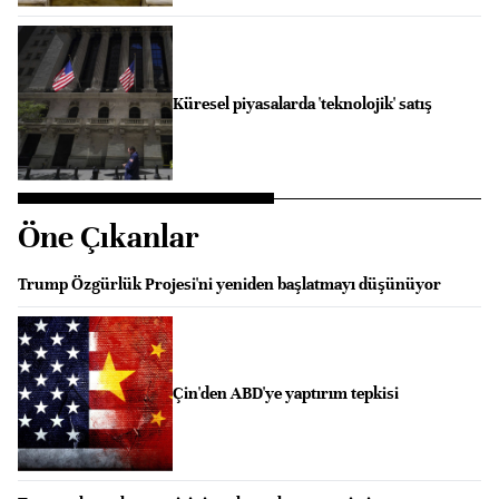
Küresel piyasalarda 'teknolojik' satış
Öne Çıkanlar
Trump Özgürlük Projesi'ni yeniden başlatmayı düşünüyor
Çin'den ABD'ye yaptırım tepkisi