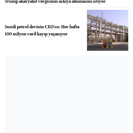
Trump akaryakıt vergisinin askıya alınmasını istiyor
Suudi petrol devinin CEO'su: Her hafta
100 milyon varil kayıp yaşanıyor