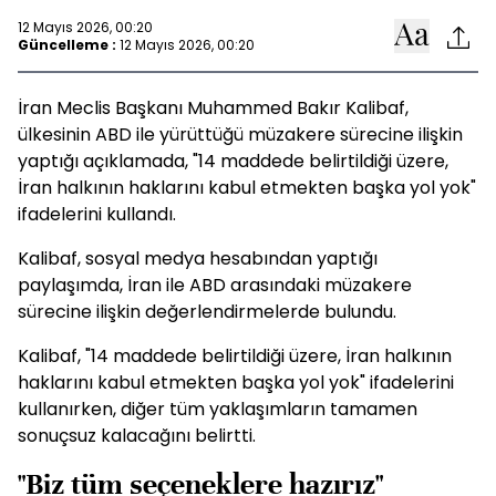
12 Mayıs 2026, 00:20
Güncelleme :
12 Mayıs 2026, 00:20
İran Meclis Başkanı Muhammed Bakır Kalibaf,
ülkesinin ABD ile yürüttüğü müzakere sürecine ilişkin
yaptığı açıklamada, "14 maddede belirtildiği üzere,
İran halkının haklarını kabul etmekten başka yol yok"
ifadelerini kullandı.
Kalibaf, sosyal medya hesabından yaptığı
paylaşımda, İran ile ABD arasındaki müzakere
sürecine ilişkin değerlendirmelerde bulundu.
Kalibaf, "14 maddede belirtildiği üzere, İran halkının
haklarını kabul etmekten başka yol yok" ifadelerini
kullanırken, diğer tüm yaklaşımların tamamen
sonuçsuz kalacağını belirtti.
"Biz tüm seçeneklere hazırız"