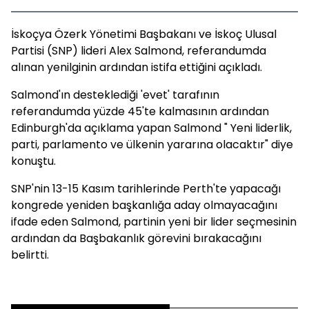
İskoçya Özerk Yönetimi Başbakanı ve İskoç Ulusal
Partisi (SNP) lideri Alex Salmond, referandumda
alınan yenilginin ardından istifa ettiğini açıkladı.
Salmond'ın desteklediği 'evet' tarafının
referandumda yüzde 45'te kalmasının ardından
Edinburgh'da açıklama yapan Salmond " Yeni liderlik,
parti, parlamento ve ülkenin yararına olacaktır" diye
konuştu.
SNP'nin 13-15 Kasım tarihlerinde Perth'te yapacağı
kongrede yeniden başkanlığa aday olmayacağını
ifade eden Salmond, partinin yeni bir lider seçmesinin
ardından da Başbakanlık görevini bırakacağını
belirtti.