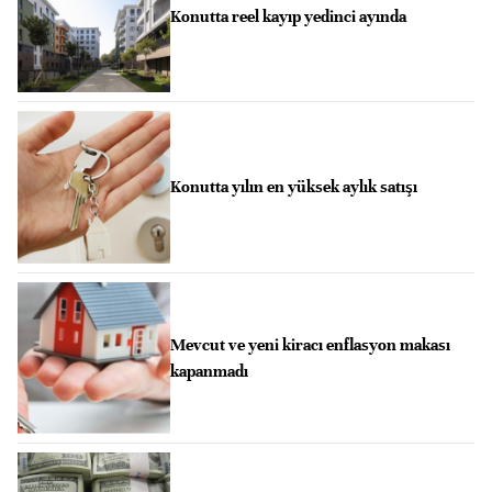
Konutta reel kayıp yedinci ayında
Konutta yılın en yüksek aylık satışı
Mevcut ve yeni kiracı enflasyon makası
kapanmadı