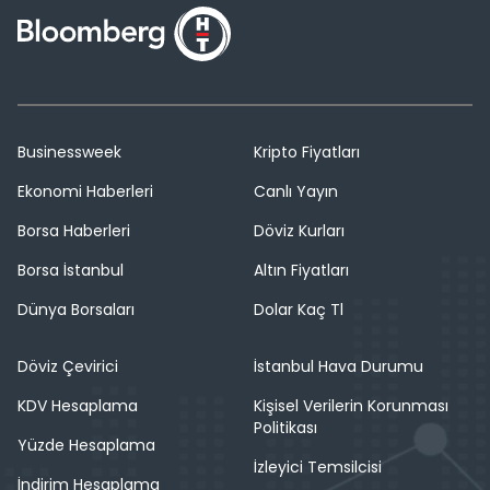
Businessweek
Kripto Fiyatları
Ekonomi Haberleri
Canlı Yayın
Borsa Haberleri
Döviz Kurları
Borsa İstanbul
Altın Fiyatları
Dünya Borsaları
Dolar Kaç Tl
Döviz Çevirici
İstanbul Hava Durumu
KDV Hesaplama
Kişisel Verilerin Korunması
Politikası
Yüzde Hesaplama
İzleyici Temsilcisi
İndirim Hesaplama