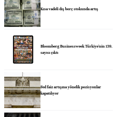
Kısa vadeli dış borç stokunda artış
Bloomberg Businessweek Türkiye'nin 139.
sayısı çıktı
Fed faiz artışına yönelik pozisyonlar
kapatılıyor