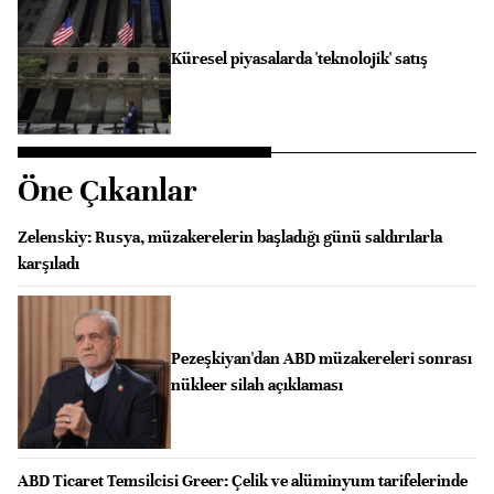
Küresel piyasalarda 'teknolojik' satış
Öne Çıkanlar
Zelenskiy: Rusya, müzakerelerin başladığı günü saldırılarla
karşıladı
Pezeşkiyan'dan ABD müzakereleri sonrası
nükleer silah açıklaması
ABD Ticaret Temsilcisi Greer: Çelik ve alüminyum tarifelerinde