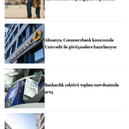
Almanya, Commerzbank konusunda
Unicredit ile görüşmelere hazırlanıyor
Bankacılık sektörü toplam mevduatında
artış