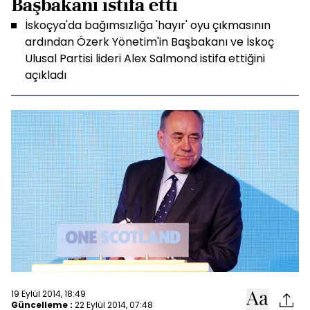
Başbakanı istifa etti
İskoçya'da bağımsızlığa 'hayır' oyu çıkmasının
ardından Özerk Yönetim'in Başbakanı ve İskoç
Ulusal Partisi lideri Alex Salmond istifa ettiğini
açıkladı
19 Eylül 2014, 18:49
Güncelleme :
22 Eylül 2014, 07:48