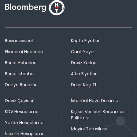
Businessweek
Kripto Fiyatları
Ekonomi Haberleri
Canlı Yayın
Borsa Haberleri
Döviz Kurları
Borsa İstanbul
Altın Fiyatları
Dünya Borsaları
Dolar Kaç Tl
Döviz Çevirici
İstanbul Hava Durumu
KDV Hesaplama
Kişisel Verilerin Korunması
Politikası
Yüzde Hesaplama
İzleyici Temsilcisi
İndirim Hesaplama