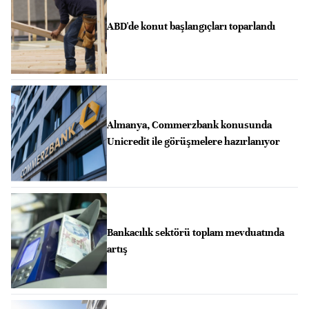
ABD'de konut başlangıçları toparlandı
Almanya, Commerzbank konusunda
Unicredit ile görüşmelere hazırlanıyor
Bankacılık sektörü toplam mevduatında
artış