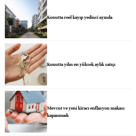
Konutta reel kayıp yedinci ayında
Konutta yılın en yüksek aylık satışı
Mevcut ve yeni kiracı enflasyon makası
kapanmadı