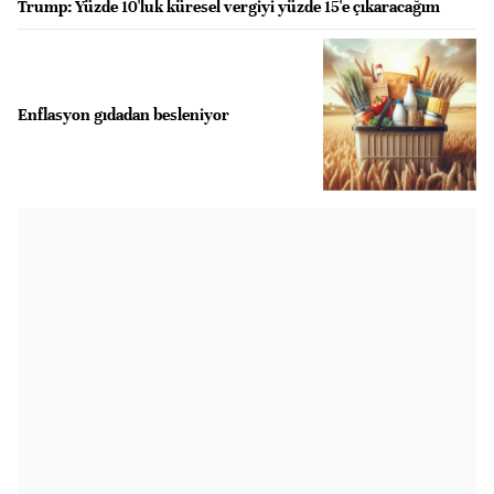
Trump: Yüzde 10'luk küresel vergiyi yüzde 15'e çıkaracağım
Enflasyon gıdadan besleniyor