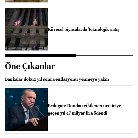
Küresel piyasalarda 'teknolojik' satış
Öne Çıkanlar
Bankalar dokuz yıl sonra enflasyonu yenmeye yakın
Erdoğan: Dondan etkilenen üreticiye
geçen yıl 47 milyar lira ödendi