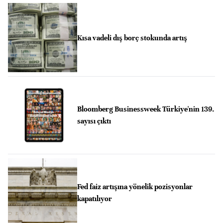
Kısa vadeli dış borç stokunda artış
Bloomberg Businessweek Türkiye'nin 139.
sayısı çıktı
Fed faiz artışına yönelik pozisyonlar
kapatılıyor