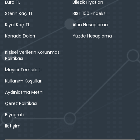
Euro TL
Bilezik Fiyatları
Sterin Kaç TL
BIST 100 Endeksi
Riyal Kaç TL
Altın Hesaplama
Kanada Doları
Yüzde Hesaplama
Kişisel Verilerin Korunması
Politikası
İzleyici Temsilcisi
Kullanım Koşulları
Aydınlatma Metni
Çerez Politikası
Biyografi
İletişim