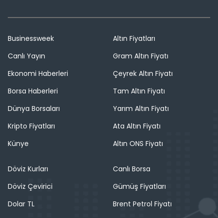
Businessweek
Altın Fiyatları
Canlı Yayın
Gram Altın Fiyatı
Ekonomi Haberleri
Çeyrek Altın Fiyatı
Borsa Haberleri
Tam Altın Fiyatı
Dünya Borsaları
Yarım Altın Fiyatı
Kripto Fiyatları
Ata Altın Fiyatı
Künye
Altın ONS Fiyatı
Döviz Kurları
Canlı Borsa
Döviz Çevirici
Gümüş Fiyatları
Dolar TL
Brent Petrol Fiyatı