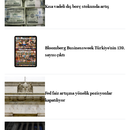
Kısa vadeli dış borç stokunda artış
Bloomberg Businessweek Türkiye'nin 139.
sayısı çıktı
Fed faiz artışına yönelik pozisyonlar
kapatılıyor