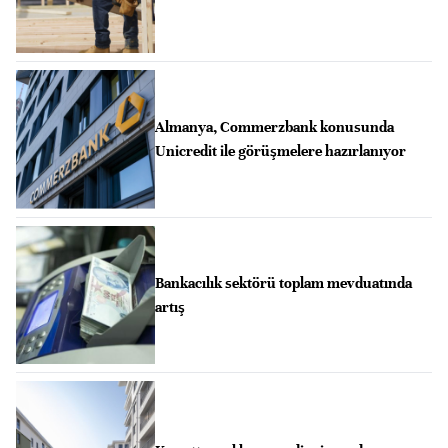
Almanya, Commerzbank konusunda
Unicredit ile görüşmelere hazırlanıyor
Bankacılık sektörü toplam mevduatında
artış