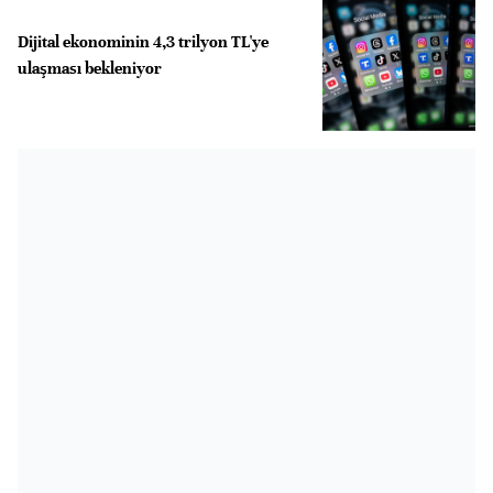
Dijital ekonominin 4,3 trilyon TL'ye
ulaşması bekleniyor