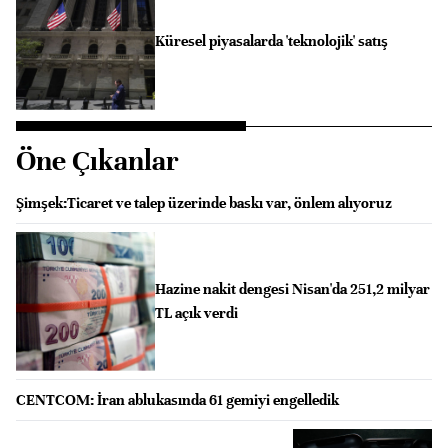
Küresel piyasalarda 'teknolojik' satış
Öne Çıkanlar
Şimşek:Ticaret ve talep üzerinde baskı var, önlem alıyoruz
Hazine nakit dengesi Nisan'da 251,2 milyar
TL açık verdi
CENTCOM: İran ablukasında 61 gemiyi engelledik