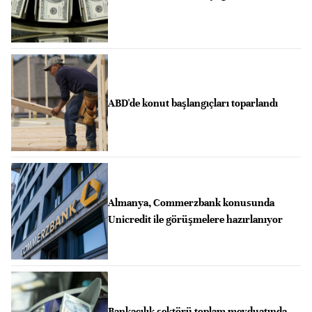
ABD'de konut başlangıçları toparlandı
Almanya, Commerzbank konusunda
Unicredit ile görüşmelere hazırlanıyor
Bankacılık sektörü toplam mevduatında