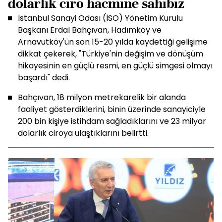
dolarlık ciro hacmine sahibiz
İstanbul Sanayi Odası (İSO) Yönetim Kurulu
Başkanı Erdal Bahçıvan, Hadımköy ve
Arnavutköy'ün son 15-20 yılda kaydettiği gelişime
dikkat çekerek, "Türkiye'nin değişim ve dönüşüm
hikayesinin en güçlü resmi, en güçlü simgesi olmayı
başardı" dedi.
Bahçıvan, 18 milyon metrekarelik bir alanda
faaliyet gösterdiklerini, binin üzerinde sanayiciyle
200 bin kişiye istihdam sağladıklarını ve 23 milyar
dolarlık ciroya ulaştıklarını belirtti.