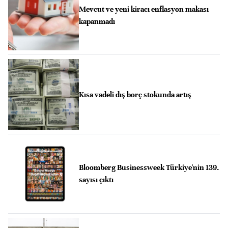
Mevcut ve yeni kiracı enflasyon makası
kapanmadı
Kısa vadeli dış borç stokunda artış
Bloomberg Businessweek Türkiye'nin 139.
sayısı çıktı