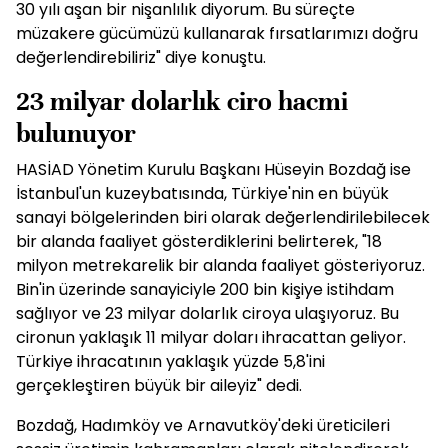
30 yılı aşan bir nişanlılık diyorum. Bu süreçte
müzakere gücümüzü kullanarak fırsatlarımızı doğru
değerlendirebiliriz" diye konuştu.
23 milyar dolarlık ciro hacmi
bulunuyor
HASİAD Yönetim Kurulu Başkanı Hüseyin Bozdağ ise
İstanbul'un kuzeybatısında, Türkiye'nin en büyük
sanayi bölgelerinden biri olarak değerlendirilebilecek
bir alanda faaliyet gösterdiklerini belirterek, "18
milyon metrekarelik bir alanda faaliyet gösteriyoruz.
Bin'in üzerinde sanayiciyle 200 bin kişiye istihdam
sağlıyor ve 23 milyar dolarlık ciroya ulaşıyoruz. Bu
cironun yaklaşık 11 milyar doları ihracattan geliyor.
Türkiye ihracatının yaklaşık yüzde 5,8'ini
gerçekleştiren büyük bir aileyiz" dedi.
Bozdağ, Hadımköy ve Arnavutköy'deki üreticileri