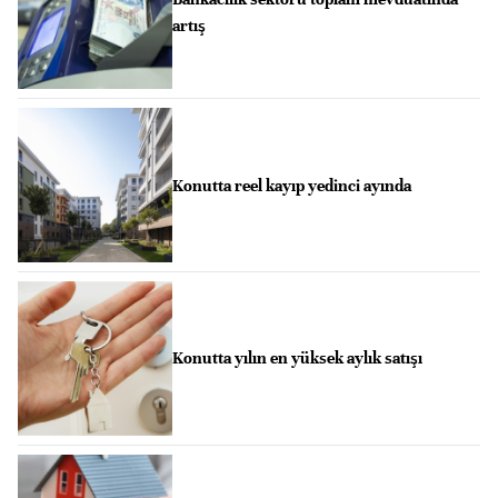
artış
Konutta reel kayıp yedinci ayında
Konutta yılın en yüksek aylık satışı