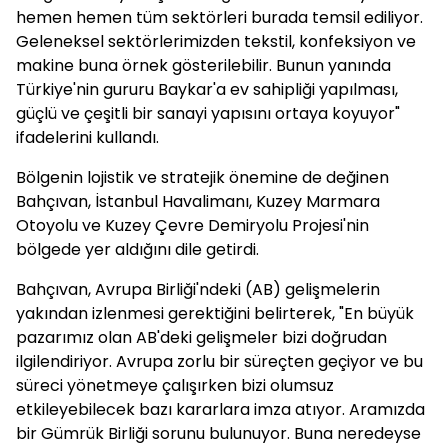
hemen hemen tüm sektörleri burada temsil ediliyor.
Geleneksel sektörlerimizden tekstil, konfeksiyon ve
makine buna örnek gösterilebilir. Bunun yanında
Türkiye'nin gururu Baykar'a ev sahipliği yapılması,
güçlü ve çeşitli bir sanayi yapısını ortaya koyuyor"
ifadelerini kullandı.
Bölgenin lojistik ve stratejik önemine de değinen
Bahçıvan, İstanbul Havalimanı, Kuzey Marmara
Otoyolu ve Kuzey Çevre Demiryolu Projesi'nin
bölgede yer aldığını dile getirdi.
Bahçıvan, Avrupa Birliği'ndeki (AB) gelişmelerin
yakından izlenmesi gerektiğini belirterek, "En büyük
pazarımız olan AB'deki gelişmeler bizi doğrudan
ilgilendiriyor. Avrupa zorlu bir süreçten geçiyor ve bu
süreci yönetmeye çalışırken bizi olumsuz
etkileyebilecek bazı kararlara imza atıyor. Aramızda
bir Gümrük Birliği sorunu bulunuyor. Buna neredeyse