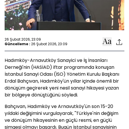
26 Şubat 2026, 23:09
Güncelleme :
26 Şubat 2026, 23:09
Hadımköy-Arnavutköy Sanayici ve İş İnsanları
Derneği'nin (HASİAD) iftar programında konuşan
İstanbul Sanayi Odası (İSO) Yönetim Kurulu Başkanı
Erdal Bahçıvan, Hadımköy'ün yıllar içinde önemli bir
dönüşüm geçirerek yeni nesil sanayi hikayesi yazan
bir bölgeye dönüştüğünü söyledi.
Bahçıvan, Hadımköy ve Arnavutköy'ün son 15-20
yıldaki değişimini vurgulayarak, "Türkiye'nin değişim
ve dönüşüm hikayesinin en güçlü resmi, en güçlü
simgesi olmayı başardı. Bugün İstanbul sanayisinin