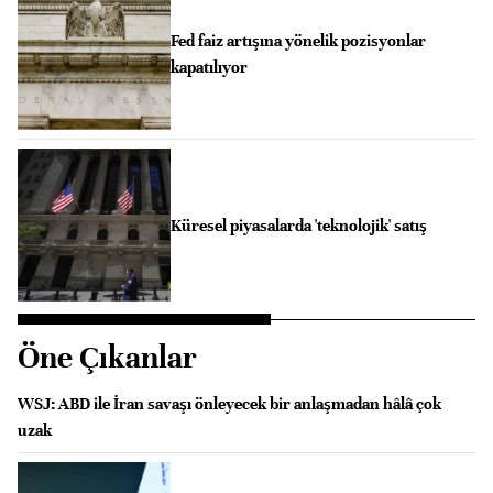
Fed faiz artışına yönelik pozisyonlar
kapatılıyor
Küresel piyasalarda 'teknolojik' satış
Öne Çıkanlar
WSJ: ABD ile İran savaşı önleyecek bir anlaşmadan hâlâ çok
uzak