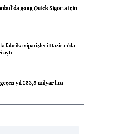
anbul’da gong Quick Sigorta için
a fabrika siparişleri Haziran'da
i aştı
geçen yıl 253,5 milyar lira