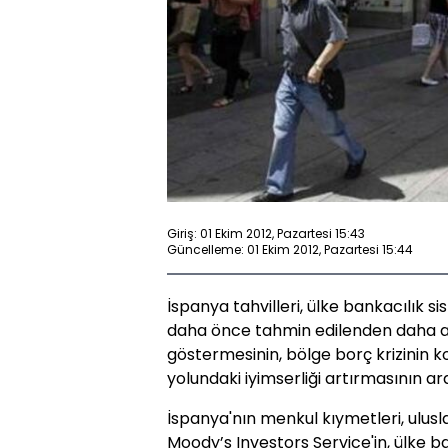
Giriş: 01 Ekim 2012, Pazartesi 15:43
Güncelleme: 01 Ekim 2012, Pazartesi 15:44
İspanya tahvilleri, ülke bankacılık s
daha önce tahmin edilenden daha a
göstermesinin, bölge borç krizinin k
yolundaki iyimserliği artırmasının ar
İspanya'nın menkul kıymetleri, ulus
Moody’s Investors Service'in, ülke b