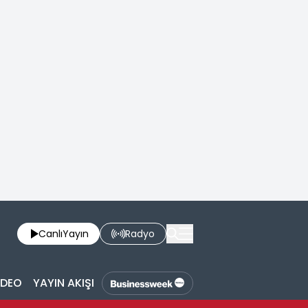
Canlı
Yayın
Radyo
İDEO
YAYIN AKIŞI