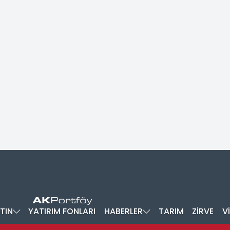
TIN
YATIRIM FONLARI
HABERLER
TARIM
ZİRVE
V