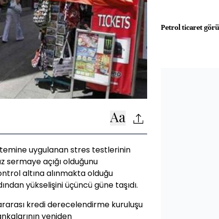
Petrol ticaret gör
istemine uygulanan stres testlerinin
z sermaye açığı olduğunu
ontrol altına alınmakta olduğu
dından yükselişini üçüncü güne taşıdı.
lararası kredi derecelendirme kuruluşu
ankalarının yeniden