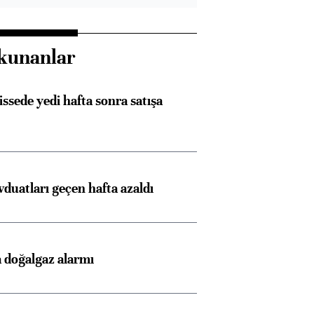
kunanlar
issede yedi hafta sonra satışa
duatları geçen hafta azaldı
 doğalgaz alarmı