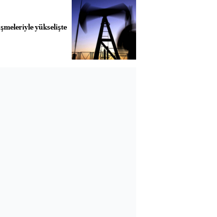
üşmeleriyle yükselişte