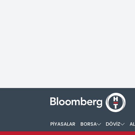
PİYASALAR
BORSA
DÖVİZ
AL