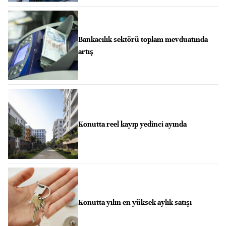
Bankacılık sektörü toplam mevduatında
artış
Konutta reel kayıp yedinci ayında
Konutta yılın en yüksek aylık satışı