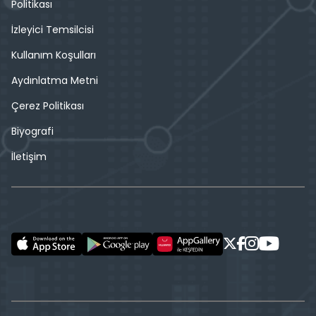
Politikası
İzleyici Temsilcisi
Kullanım Koşulları
Aydınlatma Metni
Çerez Politikası
Biyografi
İletişim