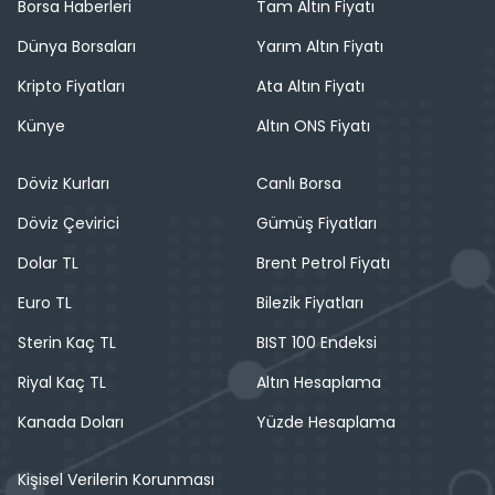
Borsa Haberleri
Tam Altın Fiyatı
Dünya Borsaları
Yarım Altın Fiyatı
Kripto Fiyatları
Ata Altın Fiyatı
Künye
Altın ONS Fiyatı
Döviz Kurları
Canlı Borsa
Döviz Çevirici
Gümüş Fiyatları
Dolar TL
Brent Petrol Fiyatı
Euro TL
Bilezik Fiyatları
Sterin Kaç TL
BIST 100 Endeksi
Riyal Kaç TL
Altın Hesaplama
Kanada Doları
Yüzde Hesaplama
Kişisel Verilerin Korunması