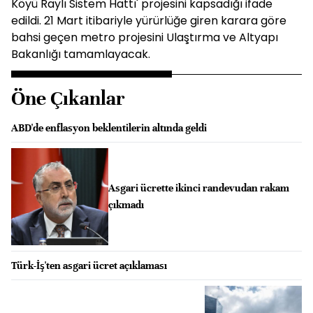
Köyü Raylı Sistem Hattı' projesini kapsadığı ifade
edildi. 21 Mart itibariyle yürürlüğe giren karara göre
bahsi geçen metro projesini Ulaştırma ve Altyapı
Bakanlığı tamamlayacak.
Öne Çıkanlar
ABD'de enflasyon beklentilerin altında geldi
Asgari ücrette ikinci randevudan rakam
çıkmadı
Türk-İş'ten asgari ücret açıklaması