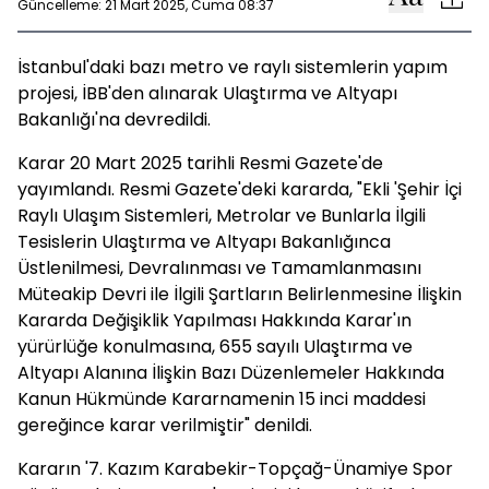
Güncelleme: 21 Mart 2025, Cuma 08:37
İstanbul'daki bazı metro ve raylı sistemlerin yapım
projesi, İBB'den alınarak Ulaştırma ve Altyapı
Bakanlığı'na devredildi.
Karar 20 Mart 2025 tarihli Resmi Gazete'de
yayımlandı. Resmi Gazete'deki kararda, "Ekli 'Şehir İçi
Raylı Ulaşım Sistemleri, Metrolar ve Bunlarla İlgili
Tesislerin Ulaştırma ve Altyapı Bakanlığınca
Üstlenilmesi, Devralınması ve Tamamlanmasını
Müteakip Devri ile İlgili Şartların Belirlenmesine İlişkin
Kararda Değişiklik Yapılması Hakkında Karar'ın
yürürlüğe konulmasına, 655 sayılı Ulaştırma ve
Altyapı Alanına İlişkin Bazı Düzenlemeler Hakkında
Kanun Hükmünde Kararnamenin 15 inci maddesi
gereğince karar verilmiştir" denildi.
Kararın '7. Kazım Karabekir-Topçağ-Ünamiye Spor