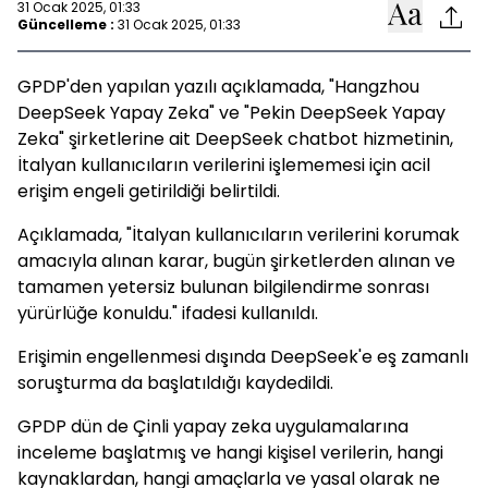
31 Ocak 2025, 01:33
Güncelleme :
31 Ocak 2025, 01:33
GPDP'den yapılan yazılı açıklamada, "Hangzhou
DeepSeek Yapay Zeka" ve "Pekin DeepSeek Yapay
Zeka" şirketlerine ait DeepSeek chatbot hizmetinin,
İtalyan kullanıcıların verilerini işlememesi için acil
erişim engeli getirildiği belirtildi.
Açıklamada, "İtalyan kullanıcıların verilerini korumak
amacıyla alınan karar, bugün şirketlerden alınan ve
tamamen yetersiz bulunan bilgilendirme sonrası
yürürlüğe konuldu." ifadesi kullanıldı.
Erişimin engellenmesi dışında DeepSeek'e eş zamanlı
soruşturma da başlatıldığı kaydedildi.
GPDP dün de Çinli yapay zeka uygulamalarına
inceleme başlatmış ve hangi kişisel verilerin, hangi
kaynaklardan, hangi amaçlarla ve yasal olarak ne