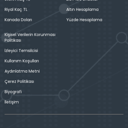
Riyal Kaç TL
Altın Hesaplama
Kanada Doları
Yüzde Hesaplama
Kişisel Verilerin Korunması
Politikası
İzleyici Temsilcisi
Kullanım Koşulları
Aydınlatma Metni
Çerez Politikası
Biyografi
İletişim