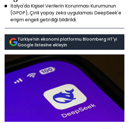
İtalya'da Kişisel Verilerin Korunması Kurumunun
(GPDP), Çinli yapay zeka uygulaması DeepSeek'e
erişim engeli getirdiği bildirildi.
Türkiye'nin ekonomi platformu Bloomberg HT'yi
Google listesine ekleyin