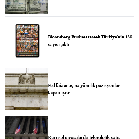
Bloomberg Businessweek Türkiye'nin 139.
sayısı çıktı
Fed faiz artışına yönelik pozisyonlar
kapatılıyor
Küresel piyasalarda 'teknolojik' satış