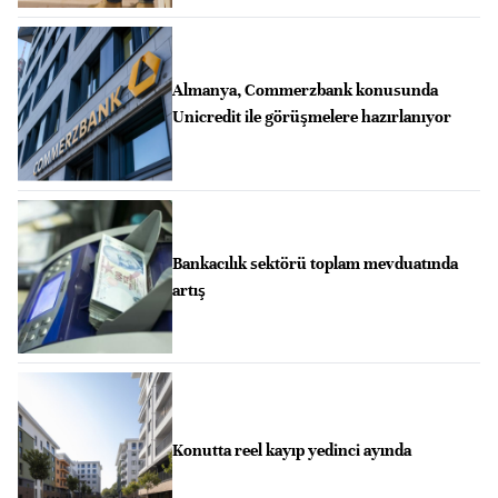
Almanya, Commerzbank konusunda
Unicredit ile görüşmelere hazırlanıyor
Bankacılık sektörü toplam mevduatında
artış
Konutta reel kayıp yedinci ayında