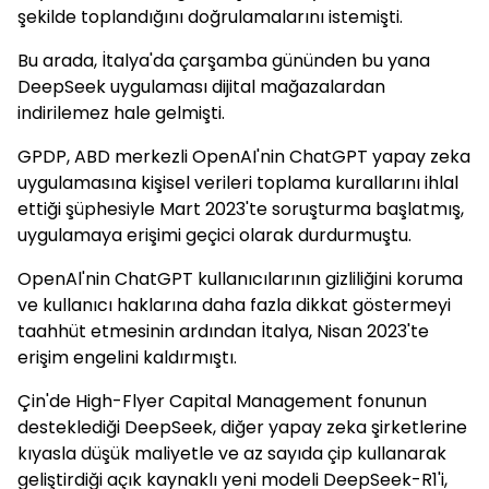
şekilde toplandığını doğrulamalarını istemişti.
Bu arada, İtalya'da çarşamba gününden bu yana
DeepSeek uygulaması dijital mağazalardan
indirilemez hale gelmişti.
GPDP, ABD merkezli OpenAI'nin ChatGPT yapay zeka
uygulamasına kişisel verileri toplama kurallarını ihlal
ettiği şüphesiyle Mart 2023'te soruşturma başlatmış,
uygulamaya erişimi geçici olarak durdurmuştu.
OpenAl'nin ChatGPT kullanıcılarının gizliliğini koruma
ve kullanıcı haklarına daha fazla dikkat göstermeyi
taahhüt etmesinin ardından İtalya, Nisan 2023'te
erişim engelini kaldırmıştı.
Çin'de High-Flyer Capital Management fonunun
desteklediği DeepSeek, diğer yapay zeka şirketlerine
kıyasla düşük maliyetle ve az sayıda çip kullanarak
geliştirdiği açık kaynaklı yeni modeli DeepSeek-R1'i,