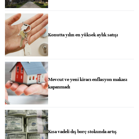
Konutta yılın en yüksek aylık satışı
Mevcut ve yeni kiracı enflasyon makası
kapanmadı
Kısa vadeli dış borç stokunda artış