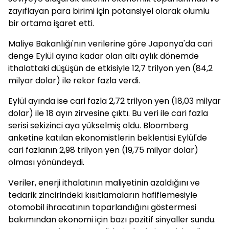
zayıflayan para birimi için potansiyel olarak olumlu
bir ortama işaret etti.
Maliye Bakanlığı'nın verilerine göre Japonya'da cari
denge Eylül ayına kadar olan altı aylık dönemde
ithalattaki düşüşün de etkisiyle 12,7 trilyon yen (84,2
milyar dolar) ile rekor fazla verdi.
Eylül ayında ise cari fazla 2,72 trilyon yen (18,03 milyar
dolar) ile 18 ayın zirvesine çıktı. Bu veri ile cari fazla
serisi sekizinci aya yükselmiş oldu. Bloomberg
anketine katılan ekonomistlerin beklentisi Eylül'de
cari fazlanın 2,98 trilyon yen (19,75 milyar dolar)
olması yönündeydi.
Veriler, enerji ithalatının maliyetinin azaldığını ve
tedarik zincirindeki kısıtlamaların hafiflemesiyle
otomobil ihracatının toparlandığını göstermesi
bakımından ekonomi için bazı pozitif sinyaller sundu.