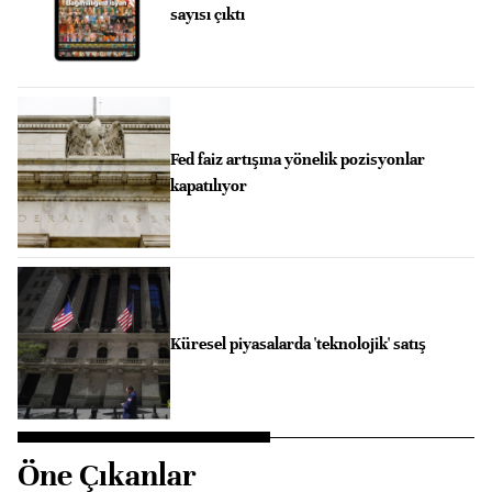
sayısı çıktı
Fed faiz artışına yönelik pozisyonlar
kapatılıyor
Küresel piyasalarda 'teknolojik' satış
Öne Çıkanlar