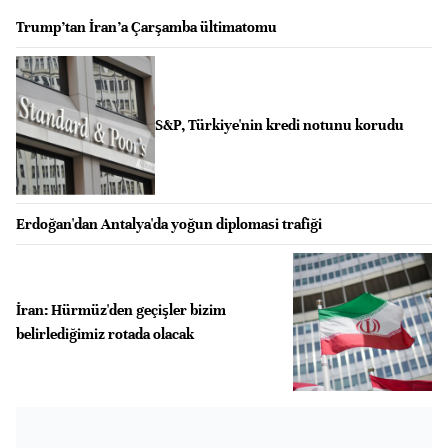
Trump’tan İran’a Çarşamba ültimatomu
S&P, Türkiye'nin kredi notunu korudu
Erdoğan'dan Antalya'da yoğun diplomasi trafiği
İran: Hürmüz'den geçişler bizim
belirlediğimiz rotada olacak