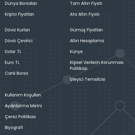
Dünya Borsaları
Tam Altın Fiyatı
Kripto Fiyatları
Ata Altın Fiyatı
Döviz Kurları
Gümüş Fiyatları
Döviz Çevirici
Altın Hesaplama
Dolar TL
Künye
Euro TL
Kişisel Verilerin Korunması
Politikası
Canlı Borsa
İzleyici Temsilcisi
Kullanım Koşulları
Aydınlatma Metni
Çerez Politikası
Biyografi