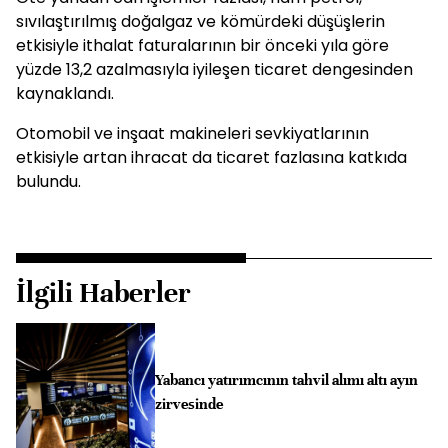
sıvılaştırılmış doğalgaz ve kömürdeki düşüşlerin
etkisiyle ithalat faturalarının bir önceki yıla göre
yüzde 13,2 azalmasıyla iyileşen ticaret dengesinden
kaynaklandı.
Otomobil ve inşaat makineleri sevkiyatlarının
etkisiyle artan ihracat da ticaret fazlasına katkıda
bulundu.
İlgili Haberler
Yabancı yatırımcının tahvil alımı altı ayın
zirvesinde