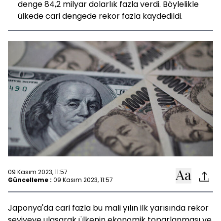
denge 84,2 milyar dolarlık fazla verdi. Böylelikle
ülkede cari dengede rekor fazla kaydedildi.
09 Kasım 2023, 11:57
Güncelleme :
09 Kasım 2023, 11:57
Japonya'da cari fazla bu mali yılın ilk yarısında rekor
seviyeye ulaşarak ülkenin ekonomik toparlanması ve