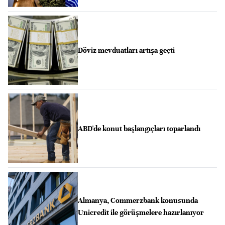
Döviz mevduatları artışa geçti
ABD'de konut başlangıçları toparlandı
Almanya, Commerzbank konusunda
Unicredit ile görüşmelere hazırlanıyor