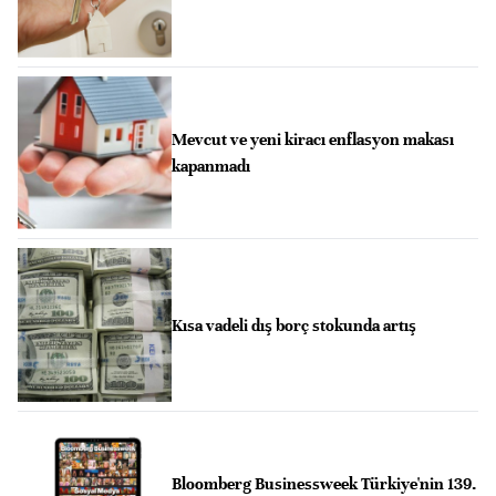
Mevcut ve yeni kiracı enflasyon makası
kapanmadı
Kısa vadeli dış borç stokunda artış
Bloomberg Businessweek Türkiye'nin 139.