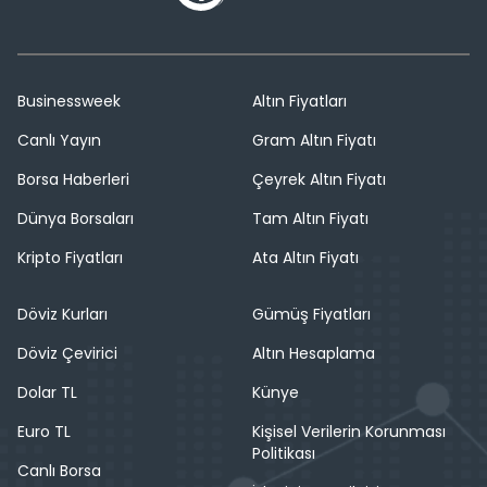
Businessweek
Altın Fiyatları
Canlı Yayın
Gram Altın Fiyatı
Borsa Haberleri
Çeyrek Altın Fiyatı
Dünya Borsaları
Tam Altın Fiyatı
Kripto Fiyatları
Ata Altın Fiyatı
Döviz Kurları
Gümüş Fiyatları
Döviz Çevirici
Altın Hesaplama
Dolar TL
Künye
Euro TL
Kişisel Verilerin Korunması
Politikası
Canlı Borsa