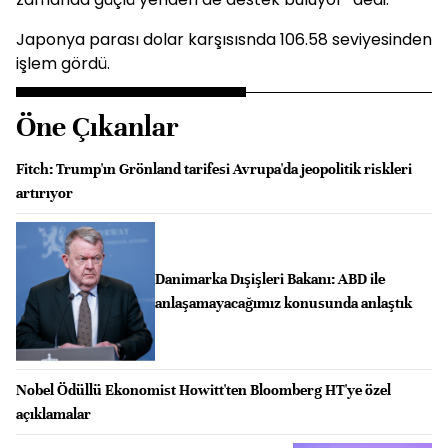
Japonya parası dolar karşısısnda 106.58 seviyesinden
işlem gördü.
Öne Çıkanlar
Fitch: Trump'ın Grönland tarifesi Avrupa'da jeopolitik riskleri
artırıyor
Danimarka Dışişleri Bakanı: ABD ile
anlaşamayacağımız konusunda anlaştık
Nobel Ödüllü Ekonomist Howitt'ten Bloomberg HT'ye özel
açıklamalar