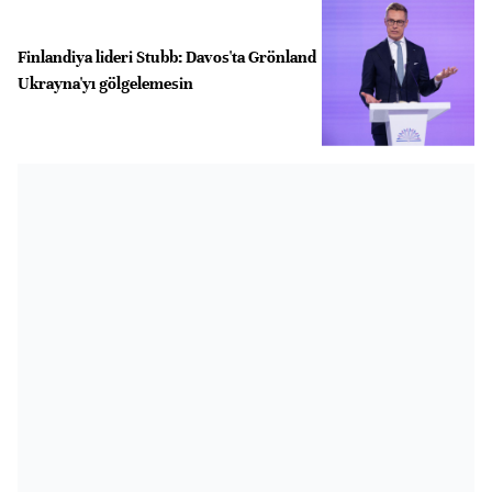
Finlandiya lideri Stubb: Davos'ta Grönland
Ukrayna'yı gölgelemesin