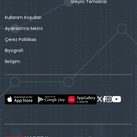
İzleyici Temsilcisi
Kullanım Koşulları
Aydınlatma Metni
Çerez Politikası
Biyografi
İletişim