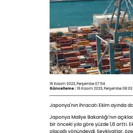
16 Kasım 2023, Perşembe 07:54
Güncelleme :
16 Kasım 2023, Perşembe 08:03
Japonya'nın ihracatı Ekim ayında d
Japonya Maliye Bakanlığı'nın açıklad
bir önceki yıla göre yüzde 1,6 arttı. E
olacağı yönündeydi. Sevkiyatlar, öze