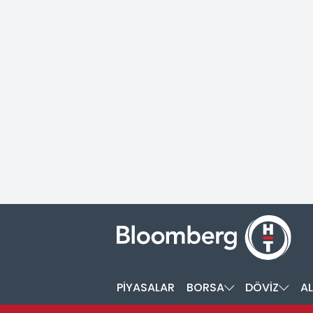
PİYASALAR
BORSA
DÖVİZ
AL