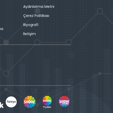
Aydınlatma Metni
Çerez Politikası
Biyografi
ma
İletişim