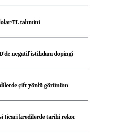
olar/TL tahmini
D'de negatif istihdam dopingi
edilerde çift yönlü görünüm
i ticari kredilerde tarihi rekor