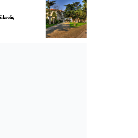
ükseliş