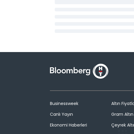
Businessweek
Altın Fiyatla
Canlı Yayın
Gram Altın 
Ekonomi Haberleri
Çeyrek Altı