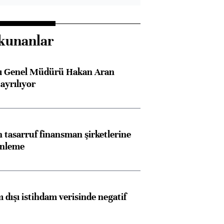
kunanlar
sı Genel Müdürü Hakan Aran
ayrılıyor
tasarruf finansman şirketlerine
enleme
 dışı istihdam verisinde negatif