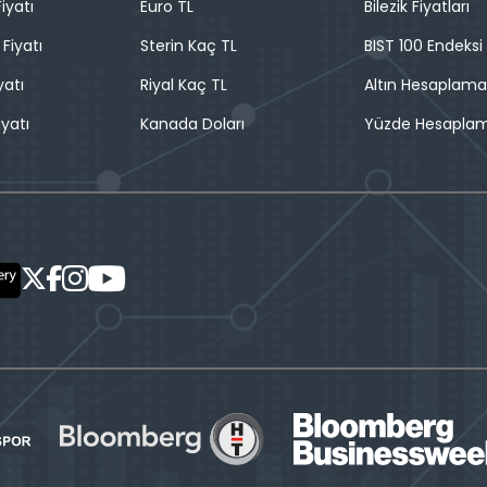
iyatı
Euro TL
Bilezik Fiyatları
 Fiyatı
Sterin Kaç TL
BIST 100 Endeksi
yatı
Riyal Kaç TL
Altın Hesaplama
iyatı
Kanada Doları
Yüzde Hesapla