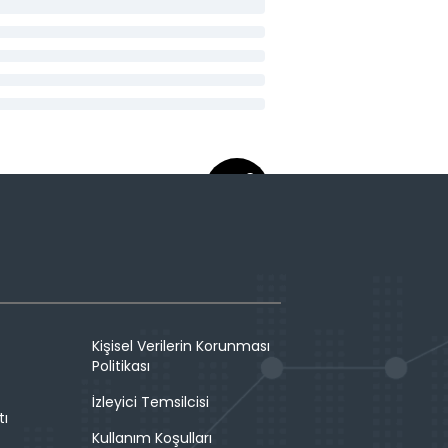
Kişisel Verilerin Korunması
Politikası
İzleyici Temsilcisi
tı
Kullanım Koşulları