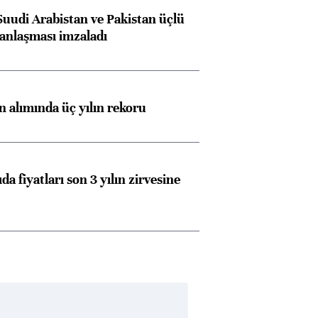
Suudi Arabistan ve Pakistan üçlü
anlaşması imzaladı
ın alımında üç yılın rekoru
da fiyatları son 3 yılın zirvesine