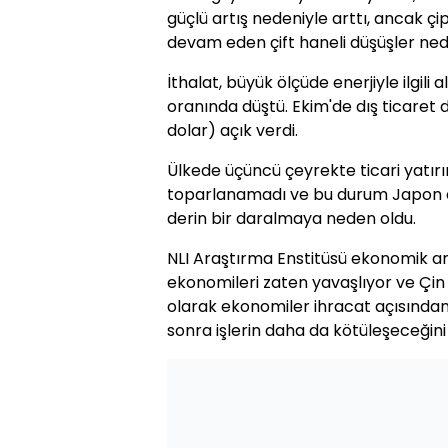
güçlü artış nedeniyle arttı, ancak ç
devam eden çift haneli düşüşler nede
İthalat, büyük ölçüde enerjiyle ilgili
oranında düştü. Ekim'de dış ticaret 
dolar) açık verdi.
Ülkede üçüncü çeyrekte ticari yatır
toparlanamadı ve bu durum Japon
derin bir daralmaya neden oldu.
NLI Araştırma Enstitüsü ekonomik a
ekonomileri zaten yavaşlıyor ve Çi
olarak ekonomiler ihracat açısında
sonra işlerin daha da kötüleşeceğin