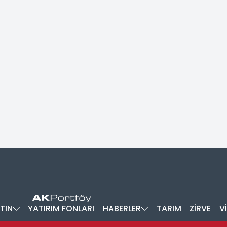
TIN
YATIRIM FONLARI
HABERLER
TARIM
ZİRVE
V