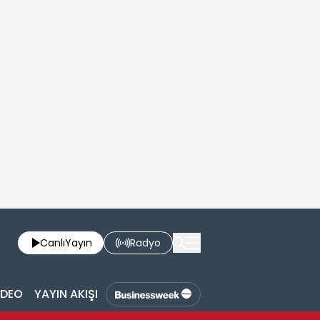
Canlı
Yayın
Radyo
İDEO
YAYIN AKIŞI