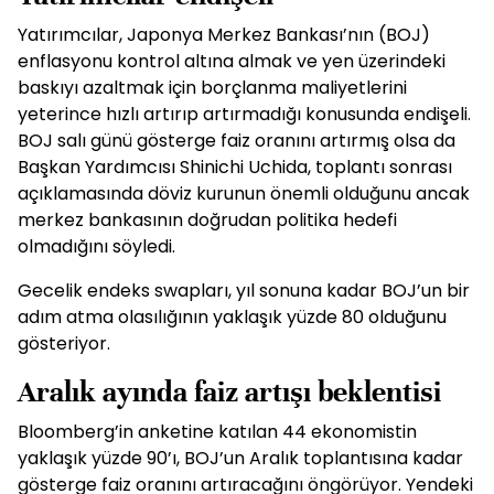
Yatırımcılar, Japonya Merkez Bankası’nın (BOJ)
enflasyonu kontrol altına almak ve yen üzerindeki
baskıyı azaltmak için borçlanma maliyetlerini
yeterince hızlı artırıp artırmadığı konusunda endişeli.
BOJ salı günü gösterge faiz oranını artırmış olsa da
Başkan Yardımcısı Shinichi Uchida, toplantı sonrası
açıklamasında döviz kurunun önemli olduğunu ancak
merkez bankasının doğrudan politika hedefi
olmadığını söyledi.
Gecelik endeks swapları, yıl sonuna kadar BOJ’un bir
adım atma olasılığının yaklaşık yüzde 80 olduğunu
gösteriyor.
Aralık ayında faiz artışı beklentisi
Bloomberg’in anketine katılan 44 ekonomistin
yaklaşık yüzde 90’ı, BOJ’un Aralık toplantısına kadar
gösterge faiz oranını artıracağını öngörüyor. Yendeki