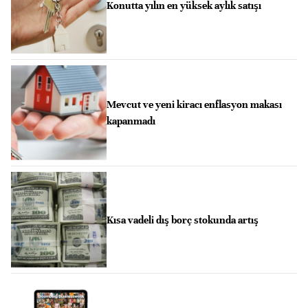
Konutta yılın en yüksek aylık satışı
Mevcut ve yeni kiracı enflasyon makası
kapanmadı
Kısa vadeli dış borç stokunda artış