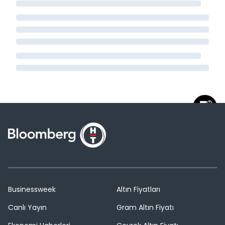
Businessweek
Altın Fiyatları
Canlı Yayın
Gram Altın Fiyatı