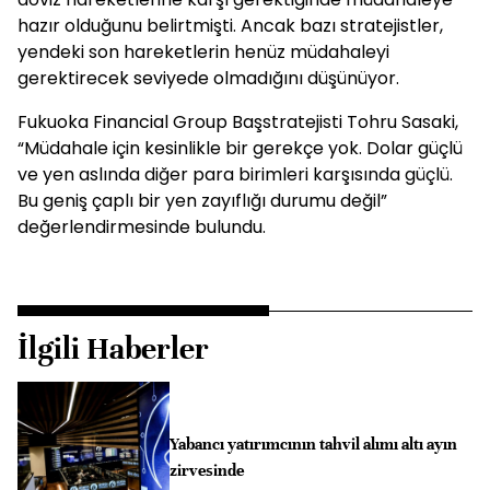
hazır olduğunu belirtmişti. Ancak bazı stratejistler,
yendeki son hareketlerin henüz müdahaleyi
gerektirecek seviyede olmadığını düşünüyor.
Fukuoka Financial Group Başstratejisti Tohru Sasaki,
“Müdahale için kesinlikle bir gerekçe yok. Dolar güçlü
ve yen aslında diğer para birimleri karşısında güçlü.
Bu geniş çaplı bir yen zayıflığı durumu değil”
değerlendirmesinde bulundu.
İlgili Haberler
Yabancı yatırımcının tahvil alımı altı ayın
zirvesinde