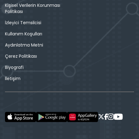
Kişisel Verilerin Korunması
Politikası
İzleyici Temsilcisi
Kullanım Koşulları
Aydınlatma Metni
Çerez Politikası
Biyografi
İletişim