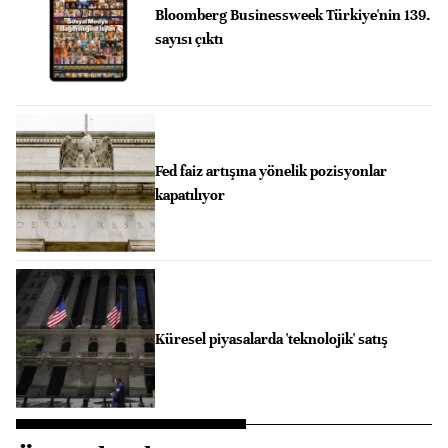
Bloomberg Businessweek Türkiye'nin 139.
sayısı çıktı
Fed faiz artışına yönelik pozisyonlar
kapatılıyor
Küresel piyasalarda 'teknolojik' satış