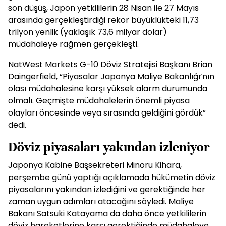
son düşüş, Japon yetkililerin 28 Nisan ile 27 Mayıs
arasında gerçekleştirdiği rekor büyüklükteki 11,73
trilyon yenlik (yaklaşık 73,6 milyar dolar)
müdahaleye rağmen gerçekleşti.
NatWest Markets G-10 Döviz Stratejisi Başkanı Brian
Daingerfield, “Piyasalar Japonya Maliye Bakanlığı’nın
olası müdahalesine karşı yüksek alarm durumunda
olmalı. Geçmişte müdahalelerin önemli piyasa
olayları öncesinde veya sırasında geldiğini gördük”
dedi.
Döviz piyasaları yakından izleniyor
Japonya Kabine Başsekreteri Minoru Kihara,
perşembe günü yaptığı açıklamada hükümetin döviz
piyasalarını yakından izlediğini ve gerektiğinde her
zaman uygun adımları atacağını söyledi. Maliye
Bakanı Satsuki Katayama da daha önce yetkililerin
döviz hareketlerine karşı gerektiğinde müdahaleye