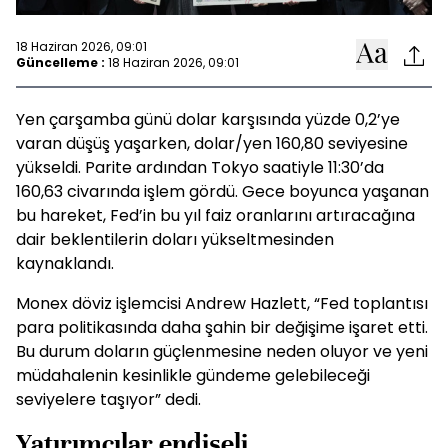
18 Haziran 2026, 09:01
Güncelleme :
18 Haziran 2026, 09:01
Yen çarşamba günü dolar karşısında yüzde 0,2’ye
varan düşüş yaşarken, dolar/yen 160,80 seviyesine
yükseldi. Parite ardından Tokyo saatiyle 11:30’da
160,63 civarında işlem gördü. Gece boyunca yaşanan
bu hareket, Fed’in bu yıl faiz oranlarını artıracağına
dair beklentilerin doları yükseltmesinden
kaynaklandı.
Monex döviz işlemcisi Andrew Hazlett, “Fed toplantısı
para politikasında daha şahin bir değişime işaret etti.
Bu durum doların güçlenmesine neden oluyor ve yeni
müdahalenin kesinlikle gündeme gelebileceği
seviyelere taşıyor” dedi.
Yatırımcılar endişeli