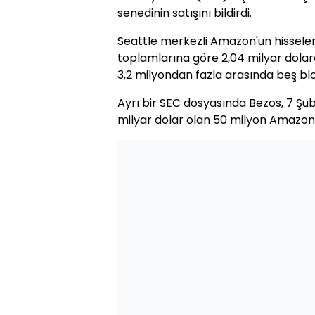
senedinin satışını bildirdi.
Seattle merkezli Amazon'un hisselerin
toplamlarına göre 2,04 milyar dolarda
3,2 milyondan fazla arasında beş blo
Ayrı bir SEC dosyasında Bezos, 7 Şub
milyar dolar olan 50 milyon Amazon his