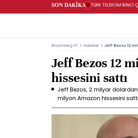
SON DAKİKA
TÜRK TELEKOM İKİNCİ Ç
Bloomberg HT
Haberler
Jeff Bezos 12 m
Jeff Bezos 12 
hissesini sattı
Jeff Bezos, 2 milyar dolardan
milyon Amazon hissesini sattı