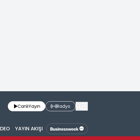
Canlı
Yayın
Radyo
İDEO
YAYIN AKIŞI