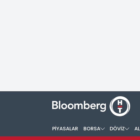
PİYASALAR
BORSA
DÖVİZ
AL