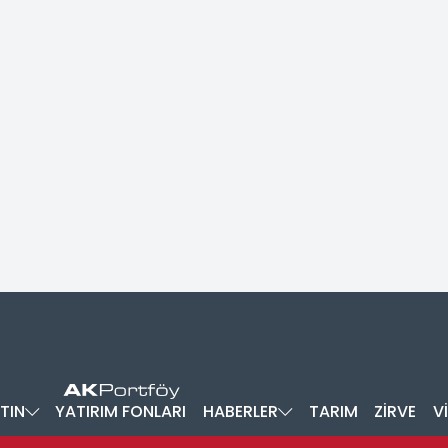
TIN
YATIRIM FONLARI
HABERLER
TARIM
ZİRVE
V