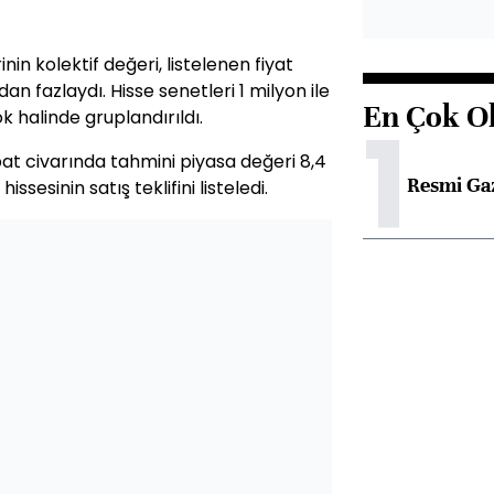
in kolektif değeri, listelenen fiyat
n fazlaydı. Hisse senetleri 1 milyon ile
En Çok O
1
k halinde gruplandırıldı.
at civarında tahmini piyasa değeri 8,4
Resmi Ga
sesinin satış teklifini listeledi.