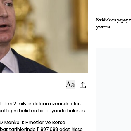
Nvidia'dan yapay 
yatırım
değeri 2 milyar doların üzerinde olan
sattığını belirten bir beyanda bulundu.
D Menkul Kıymetler ve Borsa
at tarihlerinde 11.997.698 adet hisse