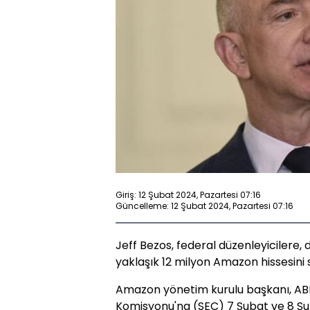
Giriş: 12 Şubat 2024, Pazartesi 07:16
Güncelleme: 12 Şubat 2024, Pazartesi 07:16
Jeff Bezos, federal düzenleyicilere, 
yaklaşık 12 milyon Amazon hissesini 
Amazon yönetim kurulu başkanı, AB
Komisyonu'na (SEC) 7 Şubat ve 8 Şub