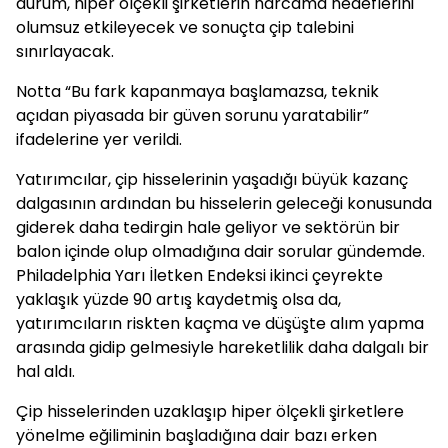
durum, hiper ölçekli şirketlerin harcama hedeflerini
olumsuz etkileyecek ve sonuçta çip talebini
sınırlayacak.
Notta “Bu fark kapanmaya başlamazsa, teknik
açıdan piyasada bir güven sorunu yaratabilir”
ifadelerine yer verildi.
Yatırımcılar, çip hisselerinin yaşadığı büyük kazanç
dalgasının ardından bu hisselerin geleceği konusunda
giderek daha tedirgin hale geliyor ve sektörün bir
balon içinde olup olmadığına dair sorular gündemde.
Philadelphia Yarı İletken Endeksi ikinci çeyrekte
yaklaşık yüzde 90 artış kaydetmiş olsa da,
yatırımcıların riskten kaçma ve düşüşte alım yapma
arasında gidip gelmesiyle hareketlilik daha dalgalı bir
hal aldı.
Çip hisselerinden uzaklaşıp hiper ölçekli şirketlere
yönelme eğiliminin başladığına dair bazı erken