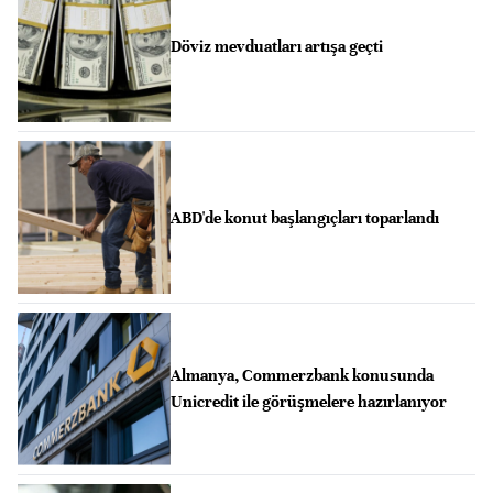
Döviz mevduatları artışa geçti
ABD'de konut başlangıçları toparlandı
Almanya, Commerzbank konusunda
Unicredit ile görüşmelere hazırlanıyor