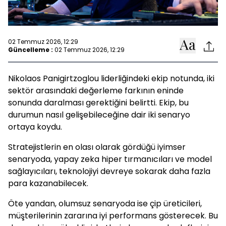
02 Temmuz 2026, 12:29
Güncelleme :
02 Temmuz 2026, 12:29
Nikolaos Panigirtzoglou liderliğindeki ekip notunda, iki
sektör arasındaki değerleme farkının eninde
sonunda daralması gerektiğini belirtti. Ekip, bu
durumun nasıl gelişebileceğine dair iki senaryo
ortaya koydu.
Stratejistlerin en olası olarak gördüğü iyimser
senaryoda, yapay zeka hiper tırmanıcıları ve model
sağlayıcıları, teknolojiyi devreye sokarak daha fazla
para kazanabilecek.
Öte yandan, olumsuz senaryoda ise çip üreticileri,
müşterilerinin zararına iyi performans gösterecek. Bu