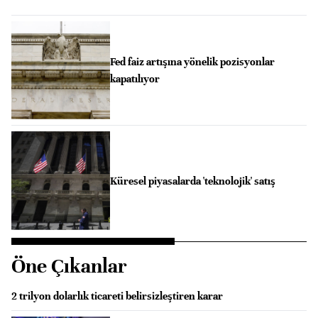
Fed faiz artışına yönelik pozisyonlar
kapatılıyor
Küresel piyasalarda 'teknolojik' satış
Öne Çıkanlar
2 trilyon dolarlık ticareti belirsizleştiren karar