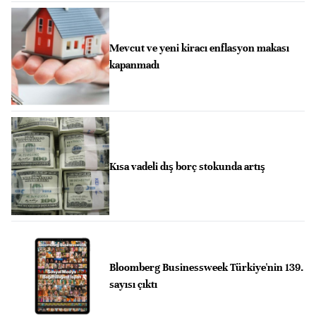
Mevcut ve yeni kiracı enflasyon makası
kapanmadı
Kısa vadeli dış borç stokunda artış
Bloomberg Businessweek Türkiye'nin 139.
sayısı çıktı