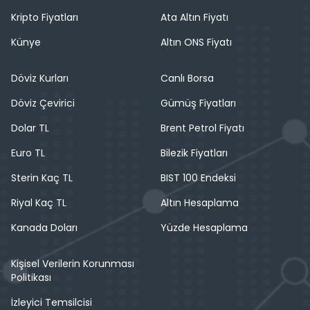
Kripto Fiyatları
Ata Altın Fiyatı
Künye
Altın ONS Fiyatı
Döviz Kurları
Canlı Borsa
Döviz Çevirici
Gümüş Fiyatları
Dolar TL
Brent Petrol Fiyatı
Euro TL
Bilezik Fiyatları
Sterin Kaç TL
BIST 100 Endeksi
Riyal Kaç TL
Altın Hesaplama
Kanada Doları
Yüzde Hesaplama
Kişisel Verilerin Korunması
Politikası
İzleyici Temsilcisi