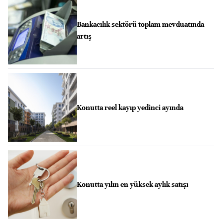
Bankacılık sektörü toplam mevduatında
artış
Konutta reel kayıp yedinci ayında
Konutta yılın en yüksek aylık satışı