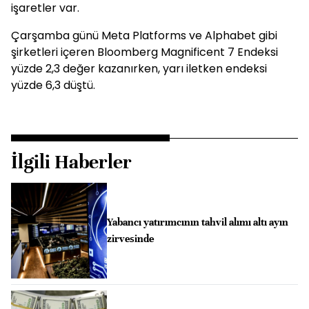
işaretler var.
Çarşamba günü Meta Platforms ve Alphabet gibi
şirketleri içeren Bloomberg Magnificent 7 Endeksi
yüzde 2,3 değer kazanırken, yarı iletken endeksi
yüzde 6,3 düştü.
İlgili Haberler
Yabancı yatırımcının tahvil alımı altı ayın
zirvesinde