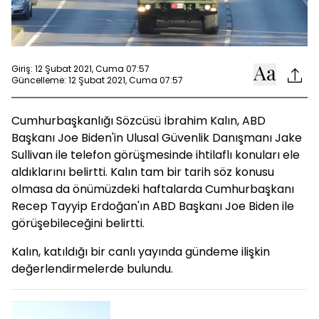
Giriş: 12 Şubat 2021, Cuma 07:57
Güncelleme: 12 Şubat 2021, Cuma 07:57
Cumhurbaşkanlığı Sözcüsü İbrahim Kalın, ABD
Başkanı Joe Biden'in Ulusal Güvenlik Danışmanı Jake
Sullivan ile telefon görüşmesinde ihtilaflı konuları ele
aldıklarını belirtti. Kalın tam bir tarih söz konusu
olmasa da önümüzdeki haftalarda Cumhurbaşkanı
Recep Tayyip Erdoğan'ın ABD Başkanı Joe Biden ile
görüşebileceğini belirtti.
Kalın, katıldığı bir canlı yayında gündeme ilişkin
değerlendirmelerde bulundu.