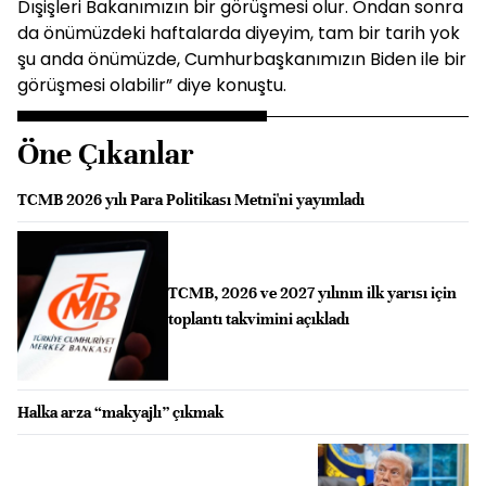
Dışişleri Bakanımızın bir görüşmesi olur. Ondan sonra
da önümüzdeki haftalarda diyeyim, tam bir tarih yok
şu anda önümüzde, Cumhurbaşkanımızın Biden ile bir
görüşmesi olabilir” diye konuştu.
Öne Çıkanlar
TCMB 2026 yılı Para Politikası Metni'ni yayımladı
TCMB, 2026 ve 2027 yılının ilk yarısı için
toplantı takvimini açıkladı
Halka arza “makyajlı” çıkmak