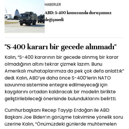
HABERLER
ABD: S-400 konusunda duruşumuz
değişmedi
"S-400 kararı bir gecede alınmadı"
Kalın, “S-400 kararının bir gecede alınmış bir karar
olmadığının altını tekrar çizmek lazım. Bunu
Amerikalı muhataplarımıza da pek çok defa anlattık”
dedi. Kalın, ABD’ye daha önce S-400’lerin NATO
savunma sistemine entegre edilmeyeceği için
kaygılarını ortadan kaldıracak bir modelin birlikte
geliştirilebileceği önerisinde bulunduklarını belirtti.
Cumhurbaşkanı Recep Tayyip Erdoğan ile ABD
Başkanı Joe Biden’ın görüşme takvimine yönelik soru
üzerine Kalın, “Önümüzdeki günlerde muhtemelen