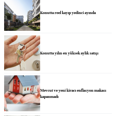
Konutta reel kayıp yedinci ayında
Konutta yılın en yüksek aylık satışı
Mevcut ve yeni kiracı enflasyon makası
kapanmadı