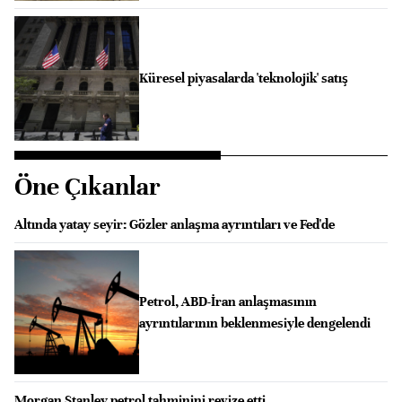
Küresel piyasalarda 'teknolojik' satış
Öne Çıkanlar
Altında yatay seyir: Gözler anlaşma ayrıntıları ve Fed'de
Petrol, ABD-İran anlaşmasının
ayrıntılarının beklenmesiyle dengelendi
Morgan Stanley petrol tahminini revize etti