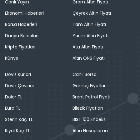
Canlı Yayın
Gram Altın Fiyatı
Ekonomi Haberleri
Çeyrek Altın Fiyatı
Borsa Haberleri
Tam Altın Fiyatı
Dünya Borsaları
Yarım Altın Fiyatı
Kripto Fiyatları
Ata Altın Fiyatı
Künye
Altın ONS Fiyatı
Döviz Kurları
Canlı Borsa
Döviz Çevirici
Gümüş Fiyatları
Dolar TL
Brent Petrol Fiyatı
Euro TL
Bilezik Fiyatları
Sterin Kaç TL
BIST 100 Endeksi
Riyal Kaç TL
Altın Hesaplama