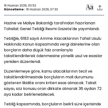
16 Haziran 2026, 00:52
Güncelleme :
16 Haziran 2026, 07:33
Hazine ve Maliye Bakanlığı tarafından hazırlanan
Tahsilat Genel Tebliği Resmi Gazete'de yayımlandı.
Tebliğle, 6183 sayılı Amme Alacaklarının Tahsil Usulü
Hakkında Kanun kapsamında vergi dairelerine olan
borçların daha düşük faiz oranlarıyla
taksitlendirilerek ödenmesine yönelik usul ve esaslar
yeniden düzenlendi.
Düzenlemeye göre, kamu alacaklarının tecil ve
taksitlendirilmesinde borçluların mali durumunu
gösteren likidite oranı kriteri esas alınacak. Taksit
sayısı, söz konusu oran dikkate alınarak 36 aydan 72
aya kadar belirlenebilecek.
Tebliğ kapsamında, borçluların belirli süre içerisinde