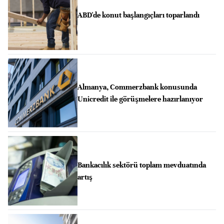
ABD'de konut başlangıçları toparlandı
Almanya, Commerzbank konusunda
Unicredit ile görüşmelere hazırlanıyor
Bankacılık sektörü toplam mevduatında
artış