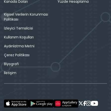
Kanada Doları
Yüzde Hesaplama
Kişisel Verilerin Korunması
Politikası
İzleyici Temsilcisi
Kullanım Koşulları
Aydınlatma Metni
Çerez Politikası
Biyografi
İletişim