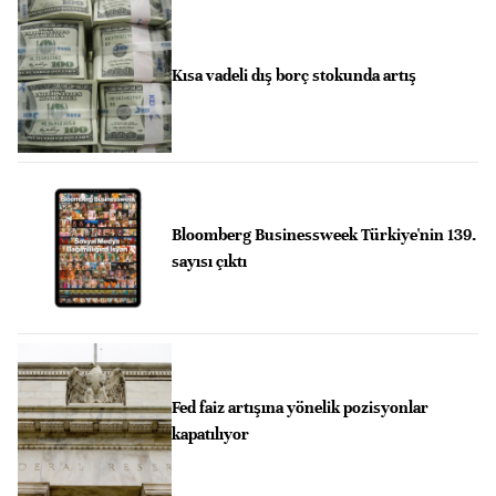
Kısa vadeli dış borç stokunda artış
Bloomberg Businessweek Türkiye'nin 139.
sayısı çıktı
Fed faiz artışına yönelik pozisyonlar
kapatılıyor