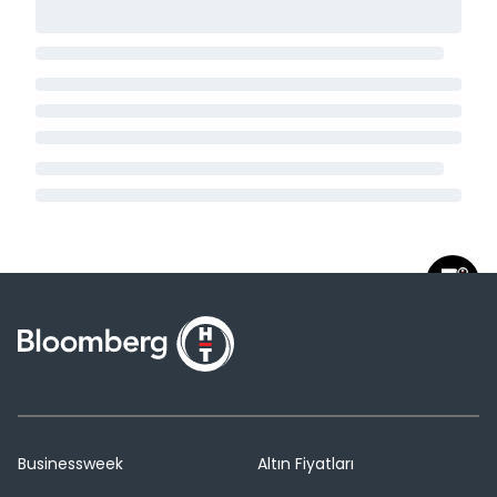
Businessweek
Altın Fiyatları