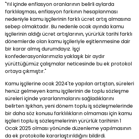
"Yıl içinde enflasyon oranlarının belirli aylarda
farklılaşması, enflasyon farkının hesaplanması
nedeniyle kamu işçilerinin farklı ücret artış almasına
sebep olmaktadır. Bu nedenle ocak ayında kamu
işçilerinin aldığı ücret artışlarının, yürürlük tarihi farklı
dönemlerde olan kamu işçileriyle eşitlenmesine dair
bir karar almış durumdayız. İşçi
konfederasyonlarımızla yaklaşık bir aydır
yürüttüğümüz çalışmalar neticesinde bu ek protokol
ortaya çıkmıştır."
Kamu işçilerine ocak 2024'te yapılan artıştan, süreleri
henüz gelmeyen kamu işçilerinin de toplu sözleşme
süreleri içinde yararlanmalarını sağladıklarını
belirten Işıkhan, yeni dönem toplu iş sözleşmelerinde
bir daha söz konusu farklılıkların olmaması için kamu
işçileri toplu iş sözleşmelerinin yürürlük tarihinin 1
Ocak 2025 olması yönünde düzenleme yapılmasının
da ek protokolle kararlaştırıldığını bildirdi.