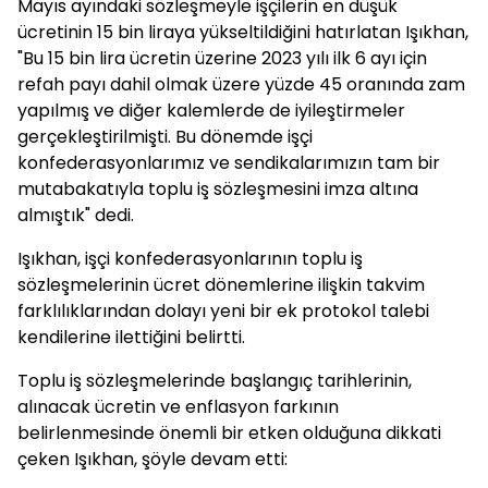
Mayıs ayındaki sözleşmeyle işçilerin en düşük
ücretinin 15 bin liraya yükseltildiğini hatırlatan Işıkhan,
"Bu 15 bin lira ücretin üzerine 2023 yılı ilk 6 ayı için
refah payı dahil olmak üzere yüzde 45 oranında zam
yapılmış ve diğer kalemlerde de iyileştirmeler
gerçekleştirilmişti. Bu dönemde işçi
konfederasyonlarımız ve sendikalarımızın tam bir
mutabakatıyla toplu iş sözleşmesini imza altına
almıştık" dedi.
Işıkhan, işçi konfederasyonlarının toplu iş
sözleşmelerinin ücret dönemlerine ilişkin takvim
farklılıklarından dolayı yeni bir ek protokol talebi
kendilerine ilettiğini belirtti.
Toplu iş sözleşmelerinde başlangıç tarihlerinin,
alınacak ücretin ve enflasyon farkının
belirlenmesinde önemli bir etken olduğuna dikkati
çeken Işıkhan, şöyle devam etti: