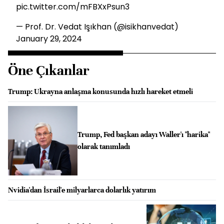
pic.twitter.com/mFBXxPsun3
— Prof. Dr. Vedat Işıkhan (@isikhanvedat)
January 29, 2024
Öne Çıkanlar
Trump: Ukrayna anlaşma konusunda hızlı hareket etmeli
Trump, Fed başkan adayı Waller'ı "harika"
olarak tanımladı
Nvidia'dan İsrail'e milyarlarca dolarlık yatırım