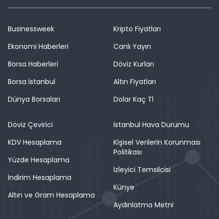
Businessweek
Kripto Fiyatları
Ekonomi Haberleri
Canlı Yayın
Borsa Haberleri
Döviz Kurları
Borsa İstanbul
Altın Fiyatları
Dünya Borsaları
Dolar Kaç Tl
Döviz Çevirici
İstanbul Hava Durumu
KDV Hesaplama
Kişisel Verilerin Korunması
Politikası
Yüzde Hesaplama
İzleyici Temsilcisi
İndirim Hesaplama
Künye
Altın ve Gram Hesaplama
Aydınlatma Metni