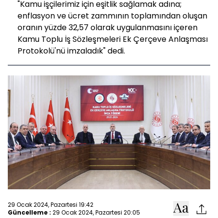
"Kamu işçilerimiz için eşitlik sağlamak adına;
enflasyon ve ücret zammının toplamından oluşan
oranın yüzde 32,57 olarak uygulanmasını içeren
Kamu Toplu İş Sözleşmeleri Ek Çerçeve Anlaşması
Protokolü'nü imzaladık" dedi.
29 Ocak 2024, Pazartesi 19:42
Güncelleme :
29 Ocak 2024, Pazartesi 20:05