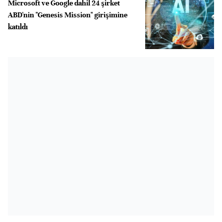
Microsoft ve Google dahil 24 şirket
ABD'nin "Genesis Mission" girişimine
katıldı