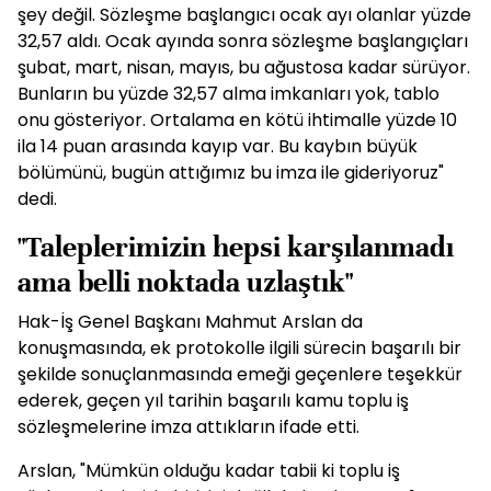
şey değil. Sözleşme başlangıcı ocak ayı olanlar yüzde
32,57 aldı. Ocak ayında sonra sözleşme başlangıçları
şubat, mart, nisan, mayıs, bu ağustosa kadar sürüyor.
Bunların bu yüzde 32,57 alma imkanIarı yok, tablo
onu gösteriyor. Ortalama en kötü ihtimalle yüzde 10
ila 14 puan arasında kayıp var. Bu kaybın büyük
bölümünü, bugün attığımız bu imza ile gideriyoruz"
dedi.
"Taleplerimizin hepsi karşılanmadı
ama belli noktada uzlaştık"
Hak-İş Genel Başkanı Mahmut Arslan da
konuşmasında, ek protokolle ilgili sürecin başarılı bir
şekilde sonuçlanmasında emeği geçenlere teşekkür
ederek, geçen yıl tarihin başarılı kamu toplu iş
sözleşmelerine imza attıkların ifade etti.
Arslan, "Mümkün olduğu kadar tabii ki toplu iş