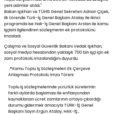
yeni adımlar atıldı."
Bakan Işıkhan ve TÜHİS Genel Sekreteri Adnan Çiçek,
ilk törende Türk-İş Genel Başkanı Atalay ile ikinci
programda ise Hak-İş Genel Başkanı Arslan ile kamu
işçisini ilgilendiren sözleşmenin ek protokolünü
imzaladı.
Çalışma ve Sosyal Güvenlik Bakanı Vedak Işıkhan,
sosyal medya hesabından yaklaşık 700 bin işçi için ek
zam protokolü imzalandığını duyurdu.
📍Kamu Toplu İş Sözleşmeleri Ek Çerçeve
Anlaşması Protokolü İmza Töreni
Toplu iş sözleşmelerinde yürürlük sürelerinin
farklı aylarda başlaması ile enflasyondan
kaynaklanan ücret zamlarının ortaya çıkardığı
durumu gidermek amacıyla TÜRK-İŞ Genel
Başkanı Sayın Ergün Atalay, HAK-İŞ…