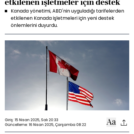
etkilenen işletmeler için destek
Kanada yönetimi, ABD'nin uyguladığı tarifelerden
etkilenen Kanada işletmeleri için yeni destek
önlemlerini duyurdu.
Giriş: 15 Nisan 2025, Salı 20:33
Güncelleme: 16 Nisan 2025, Çarşamba 08:22