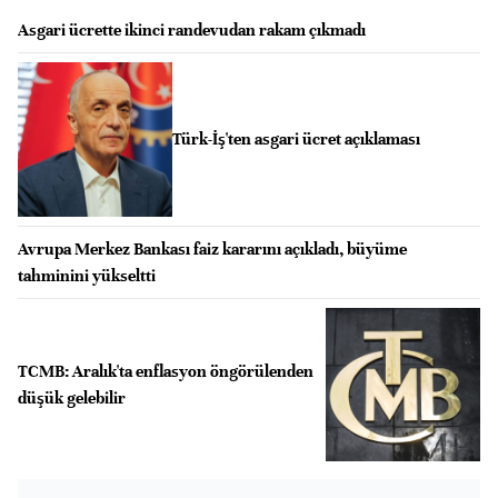
Asgari ücrette ikinci randevudan rakam çıkmadı
Türk-İş'ten asgari ücret açıklaması
Avrupa Merkez Bankası faiz kararını açıkladı, büyüme
tahminini yükseltti
TCMB: Aralık'ta enflasyon öngörülenden
düşük gelebilir