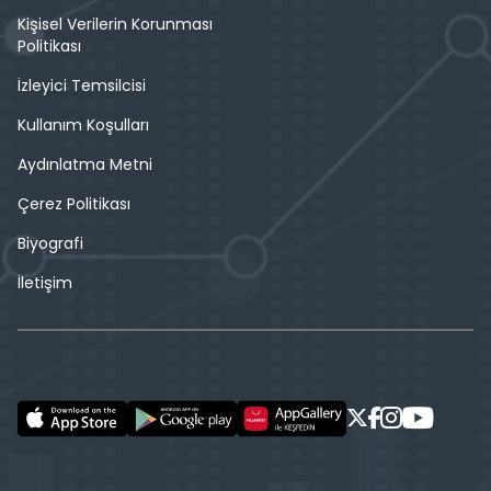
Kişisel Verilerin Korunması
Politikası
İzleyici Temsilcisi
Kullanım Koşulları
Aydınlatma Metni
Çerez Politikası
Biyografi
İletişim