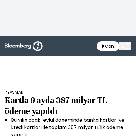
Canlı
PİYASALAR
Kartla 9 ayda 387 milyar TL
ödeme yapıldı
Bu yılın ocak-eylül döneminde banka kartları ve
kredi kartları ile toplam 387 milyar TL'lik ödeme
yapıldı