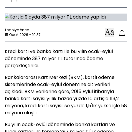
1 saniye önce
15 Ocak 2026 - 10:37
Kredi kartı ve banka kartı ile bu yılın ocak-eylül
döneminde 387 milyar TL tutarında ödeme
gerçekleştirildi.
Bankalararası Kart Merkezi (BKM), kartlı ödeme
sistemlerinde ocak-eylül dönemine ait verileri
açıkladı. BKM verilerine göre, 2015 Eylül itibarıyla
banka kartı sayısı yıllık bazda yüzde 10 artışla 113,2
milyona, kredi kartı sayısı ise yüzde 1,5'lık yükselişle 58
milyona ulaştı.
Bu yılın ocak-eylül döneminde banka kartları ve
kredi kartları ile toplam 387 milyar TL'lik ödeme