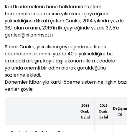
Kartlı ödemelerin hane halklarının toplam
harcamalarına oranının yılın ikinci çeyreğinde
yükseldiğine dikkati çeken Canko, 2014 yılında yüzde
38,1 olan oranın, 2015'in ilk çeyreğinde yüzde 37,5'e
gerilediğini anımsattı.
Soner Canko, yılın ikinci çeyreğinde ise kartlı
ödemelerin oranının yüzde 40'a yükseldiğini, bu
orandaki artışın, kayıt dışı ekonomi ile mücadele
yolunda önemli bir adım olarak görüldüğünü
sözlerine ekledi.
Dönemler itibarıyla kartlı ödeme sistemine ilişkin bazı
veriler şöyle:
2014
2015
Değişim
Ocak-
Ocak-
(%)
Eylül
Eylül