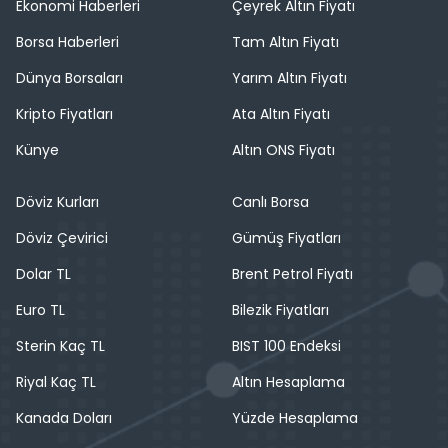
Ekonomi Haberleri
Çeyrek Altın Fiyatı
Borsa Haberleri
Tam Altın Fiyatı
Dünya Borsaları
Yarım Altın Fiyatı
Kripto Fiyatları
Ata Altın Fiyatı
Künye
Altın ONS Fiyatı
Döviz Kurları
Canlı Borsa
Döviz Çevirici
Gümüş Fiyatları
Dolar TL
Brent Petrol Fiyatı
Euro TL
Bilezik Fiyatları
Sterin Kaç TL
BIST 100 Endeksi
Riyal Kaç TL
Altın Hesaplama
Kanada Doları
Yüzde Hesaplama