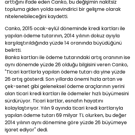
arttığını ifade eden Canko, bu değişimin nakitsiz
topluma giden yolda sevindirici bir gelişme olarak
nitelenebileceğini kaydetti.
Canko, 2015 ocak-eylül döneminde kredi kartları ile
yapılan ödeme tutarının, 2014 yılının dokuz ayıyla
karşılaştırıldığında yüzde 14 oranında büyüdüğünü
belirtti.
Banka kartları ile ödeme tutarındaki artış oranının ise
aynı dönemde yüzde 26 olduğu bilgisini veren Canko,
"Ticari kartlarla yapılan ödeme tutarı da yine yüzde
26 artış gösterdi. Son yıllarda önemi hızla artan ve
çek-senet gibi geleneksel ödeme araçlarının yerini
alan ticari kredi kartları ile ödemeler hızlı büyümesini
sürdürüyor. Ticari kartlar, esnafın hayatını
kolaylaştırıyor. Yılın 9 ayında ticari kredi kartlarıyla
yapılan ödeme tutarı 69 milyar TL olurken, bu değer
2014 yılının aynı dönemine göre yüzde 26 büyümeye
işaret ediyor" dedi.