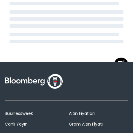
Businessweek
Altın Fiyatları
Canlı Yayın
Gram Altın Fiyatı