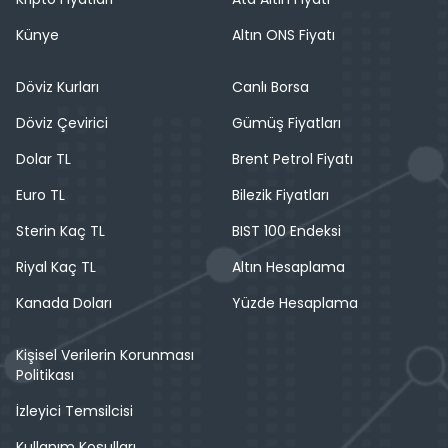
Künye
Altın ONS Fiyatı
Döviz Kurları
Canlı Borsa
Döviz Çevirici
Gümüş Fiyatları
Dolar TL
Brent Petrol Fiyatı
Euro TL
Bilezik Fiyatları
Sterin Kaç TL
BIST 100 Endeksi
Riyal Kaç TL
Altın Hesaplama
Kanada Doları
Yüzde Hesaplama
Kişisel Verilerin Korunması
Politikası
İzleyici Temsilcisi
Kullanım Koşulları