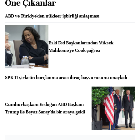
Öne Çıkanlar
ABD ve Türkiye'den nükleer işbirliği anlaşması
Eski Fed Başkanlarından Yüksek
Mahkeme'ye Cook çağrısı
SPK 11 şirketin borçlanma aracı ihraç başvurusunu onayladı
Cumhurbaşkanı Erdoğan ABD Başkanı
Trump ile Beyaz Saray'da bir araya geldi