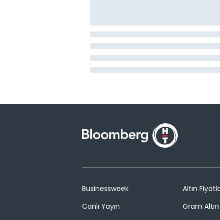
Businessweek
Altın Fiyatla
Canlı Yayın
Gram Altın 