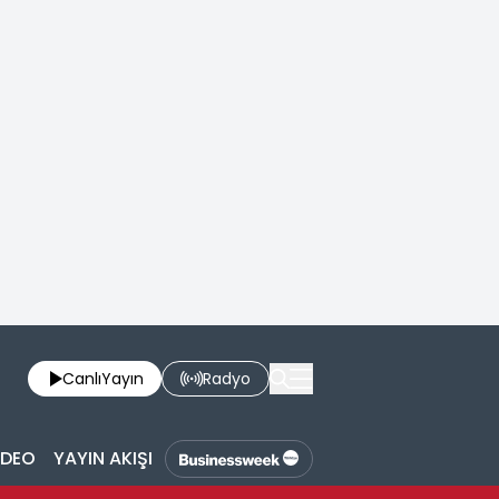
Canlı
Yayın
Radyo
İDEO
YAYIN AKIŞI