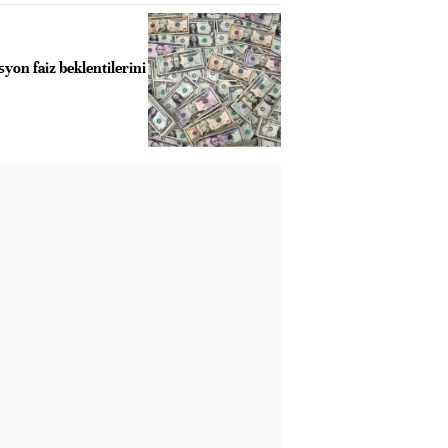
syon faiz beklentilerini