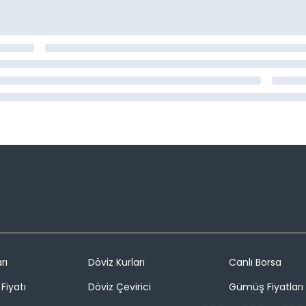
rı
Döviz Kurları
Canlı Borsa
Fiyatı
Döviz Çevirici
Gümüş Fiyatları