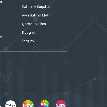
tı
Kullanım Koşulları
Aydınlatma Metni
Çerez Politikası
Biyografi
ma
İletişim