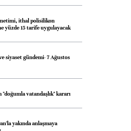
etimi, ithal polisilikon
ne yüzde 15 tarife uygulayacak
e siyaset gündemi- 7 Ağustos
 "doğumla vatandaşlık" kararı
an'la yakında anlaşmaya
z