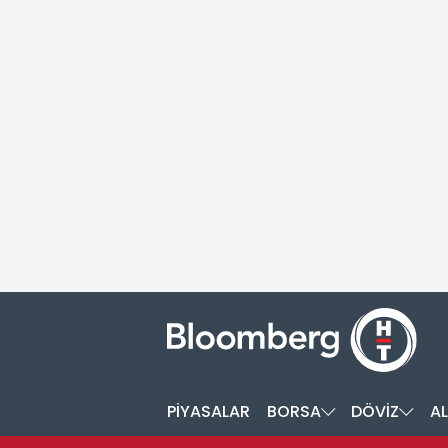
PİYASALAR
BORSA
DÖVİZ
AL