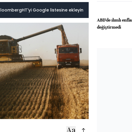
loombergHT'yi Google listesine ekleyin
ABD'de ılımlı enfla
değiştirmedi