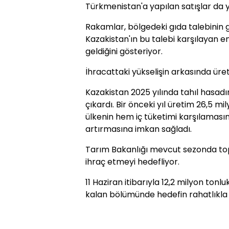
Türkmenistan'a yapılan satışlar da y
Rakamlar, bölgedeki gıda talebinin 
Kazakistan'ın bu talebi karşılayan en
geldiğini gösteriyor.
İhracattaki yükselişin arkasında üre
Kazakistan 2025 yılında tahıl hasadı
çıkardı. Bir önceki yıl üretim 26,5 m
ülkenin hem iç tüketimi karşılaması
artırmasına imkan sağladı.
Tarım Bakanlığı mevcut sezonda top
ihraç etmeyi hedefliyor.
11 Haziran itibarıyla 12,2 milyon tonl
kalan bölümünde hedefin rahatlıkla 