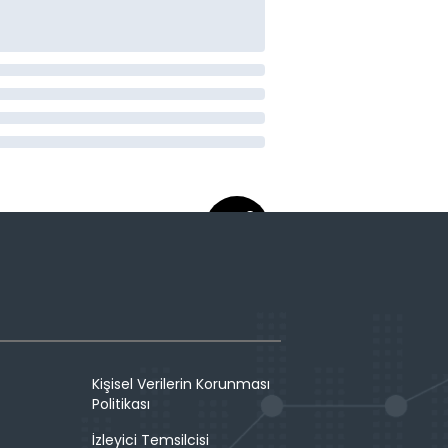
Kişisel Verilerin Korunması
Politikası
İzleyici Temsilcisi