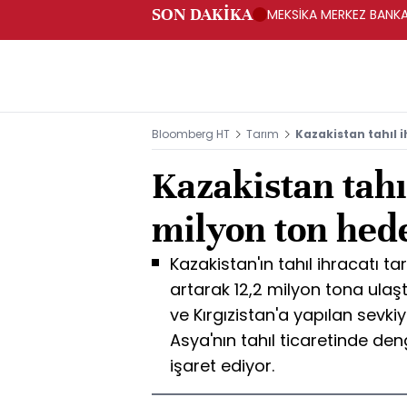
SON DAKİKA
MEKSİKA MERKEZ BANKAS
Bloomberg HT
Tarım
Kazakistan tahıl 
Kazakistan tahı
milyon ton hede
Kazakistan'ın tahıl ihracatı ta
artarak 12,2 milyon tona ulaşt
ve Kırgızistan'a yapılan sevkiy
Asya'nın tahıl ticaretinde den
işaret ediyor.