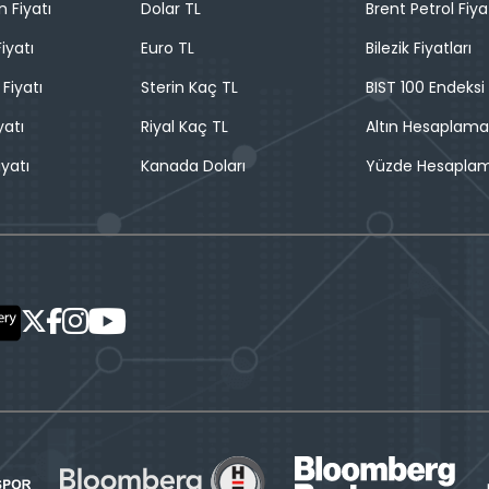
n Fiyatı
Dolar TL
Brent Petrol Fiya
iyatı
Euro TL
Bilezik Fiyatları
 Fiyatı
Sterin Kaç TL
BIST 100 Endeksi
yatı
Riyal Kaç TL
Altın Hesaplama
iyatı
Kanada Doları
Yüzde Hesapla