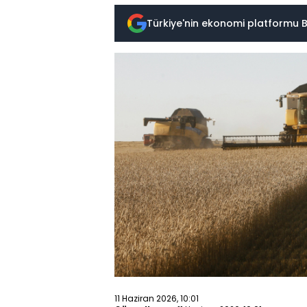
Türkiye'nin ekonomi platformu B
11 Haziran 2026, 10:01