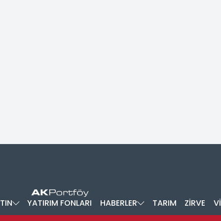
TIN
YATIRIM FONLARI
HABERLER
TARIM
ZİRVE
V