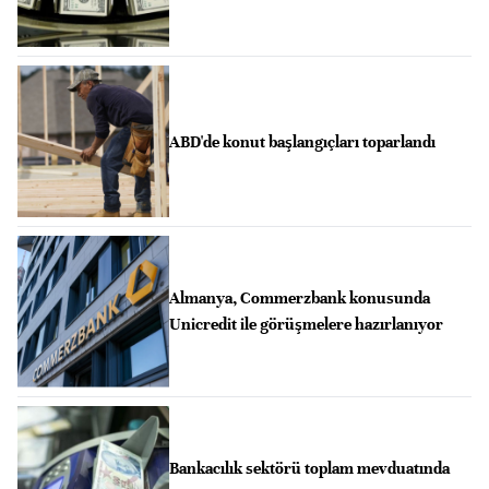
ABD'de konut başlangıçları toparlandı
Almanya, Commerzbank konusunda
Unicredit ile görüşmelere hazırlanıyor
Bankacılık sektörü toplam mevduatında