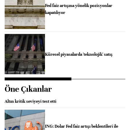
Fed faiz artışına yönelik pozisyonlar
kapatılıyor
Küresel piyasalarda 'teknolojik' satış
Öne Çıkanlar
Altın kritik seviyeyi test etti
ING: Dolar Fed faiz artışı beklentileri ile