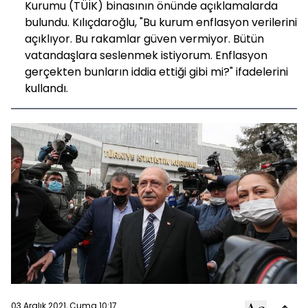
Kurumu (TÜİK) binasının önünde açıklamalarda
bulundu. Kılıçdaroğlu, "Bu kurum enflasyon verilerini
açıklıyor. Bu rakamlar güven vermiyor. Bütün
vatandaşlara seslenmek istiyorum. Enflasyon
gerçekten bunların iddia ettiği gibi mi?" ifadelerini
kullandı.
03 Aralık 2021, Cuma 10:17