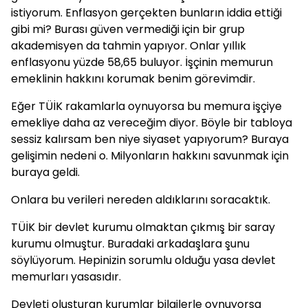
istiyorum. Enflasyon gerçekten bunların iddia ettiği
gibi mi? Burası güven vermediği için bir grup
akademisyen da tahmin yapıyor. Onlar yıllık
enflasyonu yüzde 58,65 buluyor. İşçinin memurun
emeklinin hakkını korumak benim görevimdir.
Eğer TÜİK rakamlarla oynuyorsa bu memura işçiye
emekliye daha az vereceğim diyor. Böyle bir tabloya
sessiz kalırsam ben niye siyaset yapıyorum? Buraya
gelişimin nedeni o. Milyonların hakkını savunmak için
buraya geldi.
Onlara bu verileri nereden aldıklarını soracaktık.
TÜİK bir devlet kurumu olmaktan çıkmış bir saray
kurumu olmuştur. Buradaki arkadaşlara şunu
söylüyorum. Hepinizin sorumlu olduğu yasa devlet
memurları yasasıdır.
Devleti oluşturan kurumlar bilgilerle oynuyorsa