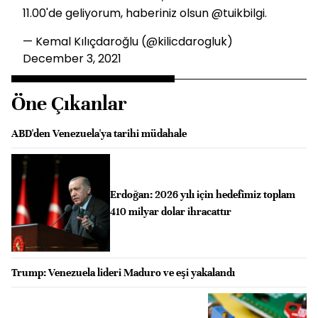
11.00'de geliyorum, haberiniz olsun
@tuikbilgi
.
— Kemal Kılıçdaroğlu (@kilicdarogluk)
December 3, 2021
Öne Çıkanlar
ABD'den Venezuela'ya tarihi müdahale
Erdoğan: 2026 yılı için hedefimiz toplam
410 milyar dolar ihracattır
Trump: Venezuela lideri Maduro ve eşi yakalandı