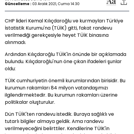
Güncelleme :
03 Aralık 2021, Cuma 14:30
CHP lideri Kemal Kılıçdaroğlu ve kurmayları Türkiye
İstatistik Kurumu'na (TÜİK) gitti, fakat randevu
verilmediği gerekçesiyle heyet TÜİK binasına
alınmadı.
Ardından Kılıçdaroğlu TÜİK'in önünde bir açıklamada
bulundu. Kılıçdaroğlu'nun öne çıkan ifadeleri şunlar
oldu:
TÜİK cumhuriyetin önemli kurumlarından birisidir. Bu
kurumun rakamları 84 milyon vatandaşımızı
ilgilendirmektedir. Bu kurumun rakamları üzerine
politikalar oluşturulur.
Dün TÜİK'ten randevu istedik. Buraya sağlıklı ve
tutarlı bilgiler almaya geldik. Ama randevu
verilmeyeceğini belirttiler. Kendilerine TÜİK'in