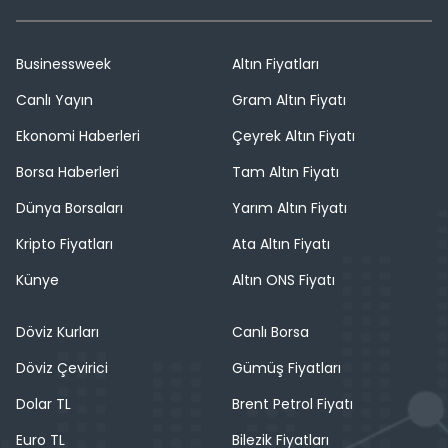
Businessweek
Altın Fiyatları
Canlı Yayın
Gram Altın Fiyatı
Ekonomi Haberleri
Çeyrek Altın Fiyatı
Borsa Haberleri
Tam Altın Fiyatı
Dünya Borsaları
Yarım Altın Fiyatı
Kripto Fiyatları
Ata Altın Fiyatı
Künye
Altın ONS Fiyatı
Döviz Kurları
Canlı Borsa
Döviz Çevirici
Gümüş Fiyatları
Dolar TL
Brent Petrol Fiyatı
Euro TL
Bilezik Fiyatları