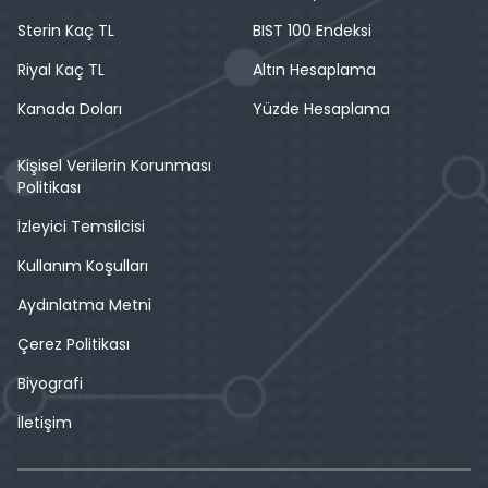
Sterin Kaç TL
BIST 100 Endeksi
Riyal Kaç TL
Altın Hesaplama
Kanada Doları
Yüzde Hesaplama
Kişisel Verilerin Korunması
Politikası
İzleyici Temsilcisi
Kullanım Koşulları
Aydınlatma Metni
Çerez Politikası
Biyografi
İletişim