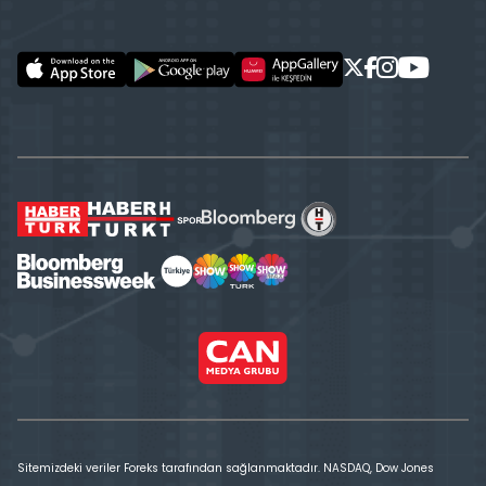
Sitemizdeki veriler Foreks tarafından sağlanmaktadır. NASDAQ, Dow Jones