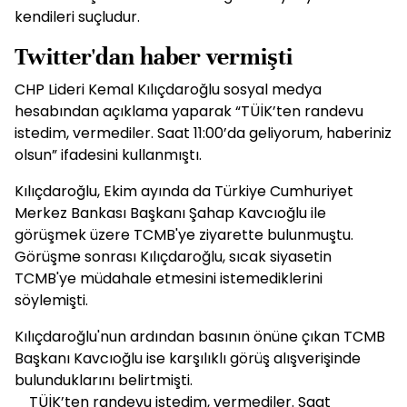
kendileri suçludur.
Twitter'dan haber vermişti
CHP Lideri Kemal Kılıçdaroğlu sosyal medya
hesabından açıklama yaparak “TÜİK’ten randevu
istedim, vermediler. Saat 11:00’da geliyorum, haberiniz
olsun” ifadesini kullanmıştı.
Kılıçdaroğlu, Ekim ayında da Türkiye Cumhuriyet
Merkez Bankası Başkanı Şahap Kavcıoğlu ile
görüşmek üzere TCMB'ye ziyarette bulunmuştu.
Görüşme sonrası Kılıçdaroğlu, sıcak siyasetin
TCMB'ye müdahale etmesini istemediklerini
söylemişti.
Kılıçdaroğlu'nun ardından basının önüne çıkan TCMB
Başkanı Kavcıoğlu ise karşılıklı görüş alışverişinde
bulunduklarını belirtmişti.
TÜİK’ten randevu istedim, vermediler. Saat