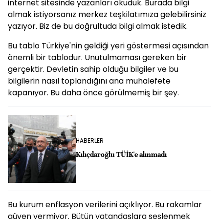
internet sitesinde yazanları okuduk. Burada bilgi
almak istiyorsanız merkez teşkilatımıza gelebilirsiniz
yazıyor. Biz de bu doğrultuda bilgi almak istedik.
Bu tablo Türkiye'nin geldiği yeri göstermesi açısından
önemli bir tablodur. Unutulmaması gereken bir
gerçektir. Devletin sahip olduğu bilgiler ve bu
bilgilerin nasıl toplandığını ana muhalefete
kapanıyor. Bu daha önce görülmemiş bir şey.
HABERLER
Kılıçdaroğlu TÜİK'e alınmadı
Bu kurum enflasyon verilerini açıklıyor. Bu rakamlar
güven vermiyor. Bütün vatandaşlara seslenmek