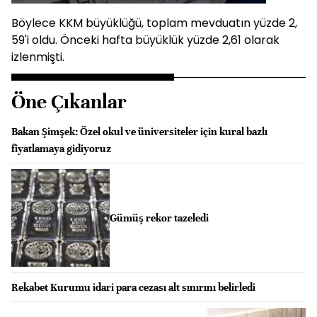
Böylece KKM büyüklüğü, toplam mevduatın yüzde 2,
59'i oldu. Önceki hafta büyüklük yüzde 2,61 olarak
izlenmişti.
Öne Çıkanlar
Bakan Şimşek: Özel okul ve üniversiteler için kural bazlı
fiyatlamaya gidiyoruz
Gümüş rekor tazeledi
Rekabet Kurumu idari para cezası alt sınırını belirledi