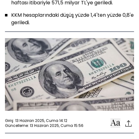
haftası itibariyle 571,5 milyar TL'ye geriledi.
KKM hesaplarındaki düşüş yüzde 1,4'ten yüzde 0,8'e
geriledi.
Giriş: 13 Haziran 2025, Cuma 14:12
Güncelleme: 13 Haziran 2025, Cuma 15:56