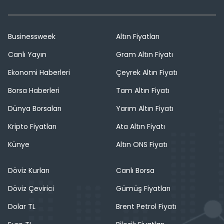
Businessweek
Altın Fiyatları
Canlı Yayın
Gram Altın Fiyatı
Ekonomi Haberleri
Çeyrek Altın Fiyatı
Borsa Haberleri
Tam Altın Fiyatı
Dünya Borsaları
Yarım Altın Fiyatı
Kripto Fiyatları
Ata Altın Fiyatı
Künye
Altın ONS Fiyatı
Döviz Kurları
Canlı Borsa
Döviz Çevirici
Gümüş Fiyatları
Dolar TL
Brent Petrol Fiyatı