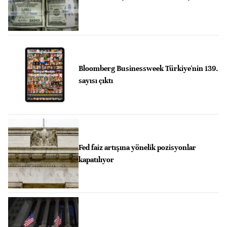
Bloomberg Businessweek Türkiye'nin 139.
sayısı çıktı
Fed faiz artışına yönelik pozisyonlar
kapatılıyor