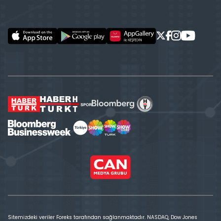
Sitemizdeki veriler Foreks tarafından sağlanmaktadır. NASDAQ, Dow Jones