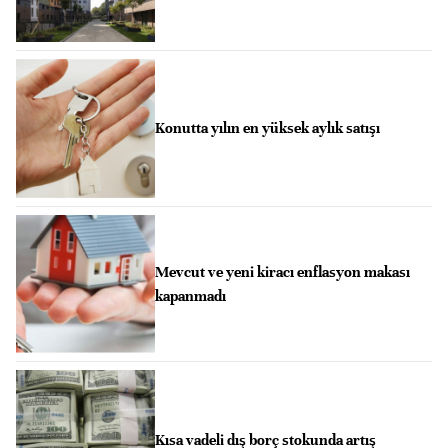
Konutta yılın en yüksek aylık satışı
Mevcut ve yeni kiracı enflasyon makası
kapanmadı
Kısa vadeli dış borç stokunda artış