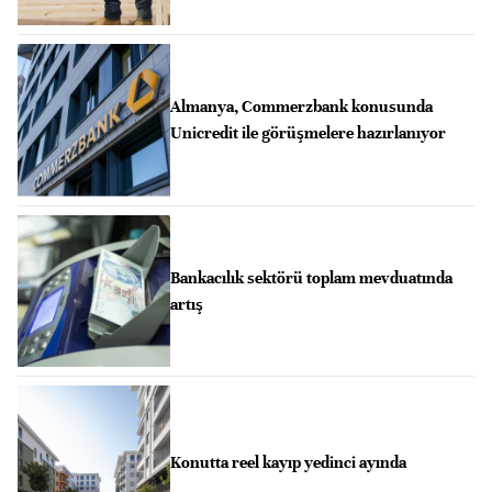
Almanya, Commerzbank konusunda
Unicredit ile görüşmelere hazırlanıyor
Bankacılık sektörü toplam mevduatında
artış
Konutta reel kayıp yedinci ayında