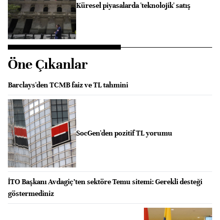
Küresel piyasalarda 'teknolojik' satış
Öne Çıkanlar
Barclays'den TCMB faiz ve TL tahmini
SocGen'den pozitif TL yorumu
İTO Başkanı Avdagiç’ten sektöre Temu sitemi: Gerekli desteği
göstermediniz