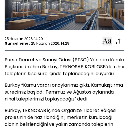
25 Haziran 2026, 14:29
Güncelleme :
25 Haziran 2026, 14:29
Bursa Ticaret ve Sanayi Odası (BTSO) Yönetim Kurulu
Başkanı İbrahim Burkay, TEKNOSAB KOBİ OSB’de nihai
taleplerin kısa süre içinde toplanacağını duyurdu.
Burkay “Kamu yararı onaylarımız çıktı. Kamulaştırma
sürecimiz başladı. Temmuz ve Ağustos aylarında
nihai taleplerimizi toplayacağız" dedi.
Burkay, TEKNOSAB içinde Organize Ticaret Bölgesi
projesinin de hazırlandığını, merkezin kurulacağı
alanın belirlendiğini ve yakın zamanda taleplerin