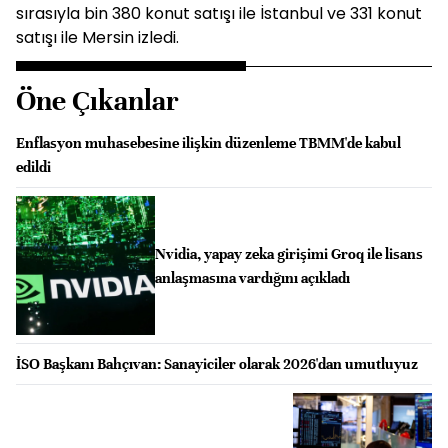
sırasıyla bin 380 konut satışı ile İstanbul ve 331 konut
satışı ile Mersin izledi.
Öne Çıkanlar
Enflasyon muhasebesine ilişkin düzenleme TBMM'de kabul
edildi
Nvidia, yapay zeka girişimi Groq ile lisans
anlaşmasına vardığını açıkladı
İSO Başkanı Bahçıvan: Sanayiciler olarak 2026'dan umutluyuz