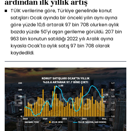
ardından ilk yıllık artış
TÜİK verilerine göre, Türkiye genelinde konut
satışları Ocak ayında bir önceki yılın aynı ayına
göre yüzde 10,6 artarak 97 bin 708 olurken aylık
bazda yüzde 50'yi aşan gerileme görüldü. 207 bin
963 bin konutun satıldığı 2022 yılı Aralık ayına
kıyasla Ocak'ta aylık satış 97 bin 708 olarak
kaydedildi.