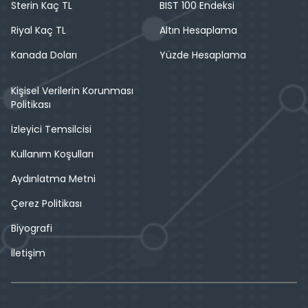
Sterin Kaç TL
BIST 100 Endeksi
Riyal Kaç TL
Altın Hesaplama
Kanada Doları
Yüzde Hesaplama
Kişisel Verilerin Korunması
Politikası
İzleyici Temsilcisi
Kullanım Koşulları
Aydınlatma Metni
Çerez Politikası
Biyografi
İletişim