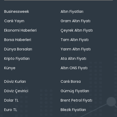
Businessweek
Altın Fiyatları
Canlı Yayın
Gram Altın Fiyatı
Ekonomi Haberleri
Çeyrek Altın Fiyatı
Borsa Haberleri
Tam Altın Fiyatı
Dünya Borsaları
Yarım Altın Fiyatı
Kripto Fiyatları
Ata Altın Fiyatı
Künye
Altın ONS Fiyatı
Döviz Kurları
Canlı Borsa
Döviz Çevirici
Gümüş Fiyatları
Dolar TL
Brent Petrol Fiyatı
Euro TL
Bilezik Fiyatları