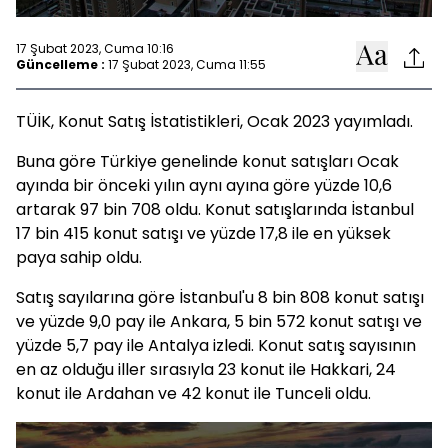
17 Şubat 2023, Cuma 10:16
Güncelleme :
17 Şubat 2023, Cuma 11:55
TÜİK, Konut Satış İstatistikleri, Ocak 2023 yayımladı.
Buna göre Türkiye genelinde konut satışları Ocak
ayında bir önceki yılın aynı ayına göre yüzde 10,6
artarak 97 bin 708 oldu. Konut satışlarında İstanbul
17 bin 415 konut satışı ve yüzde 17,8 ile en yüksek
paya sahip oldu.
Satış sayılarına göre İstanbul'u 8 bin 808 konut satışı
ve yüzde 9,0 pay ile Ankara, 5 bin 572 konut satışı ve
yüzde 5,7 pay ile Antalya izledi. Konut satış sayısının
en az olduğu iller sırasıyla 23 konut ile Hakkari, 24
konut ile Ardahan ve 42 konut ile Tunceli oldu.