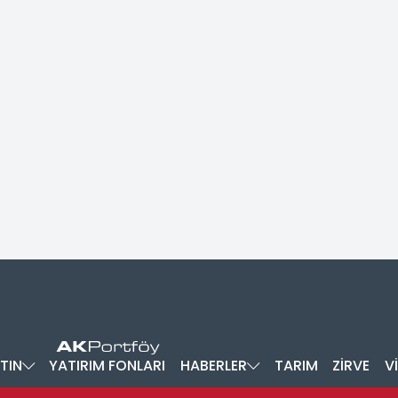
TIN
YATIRIM FONLARI
HABERLER
TARIM
ZİRVE
V