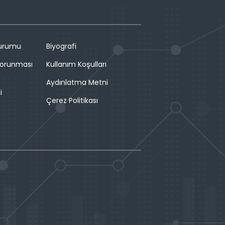
Durumu
Biyografi
 Korunması
Kullanım Koşulları
Aydınlatma Metni
i
Çerez Politikası