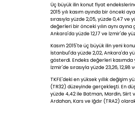
Üç büyük ilin konut fiyat endekslerin
2015 yılı kasım ayında bir önceki ay
sırasıyla yüzde 2,05, yüzde 0,47 ve 
değerleri bir önceki yılın aynı ayına
Ankara'da yüzde 12,17 ve İzmir'de yüz
Kasım 2015'te üç büyük ilin yeni konu
İstanbul'da yüzde 2,02, Ankara'da yüz
gösterdi. Endeks değerleri kasımda y
İzmir'de sırasıyla yüzde 23,26, 12,98 v
TKFE'deki en yüksek yıllık değişim yü
(TR32) düzeyinde gerçekleşti. En düş
yüzde 4,42 ile Batman, Mardin, Siirt v
Ardahan, Kars ve Iğdır (TRA2) olarak