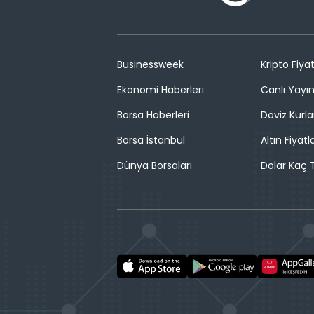
Businessweek
Kripto Fiyat
Ekonomi Haberleri
Canlı Yayı
Borsa Haberleri
Döviz Kurla
Borsa İstanbul
Altın Fiyatla
Dünya Borsaları
Dolar Kaç T