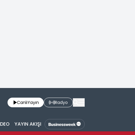
Canlı
Yayın
Radyo
İDEO
YAYIN AKIŞI