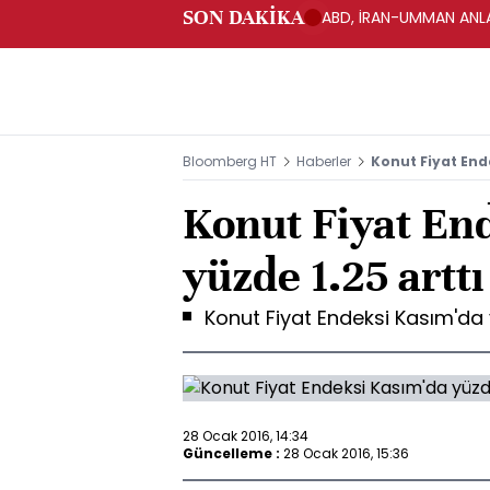
SON DAKİKA
ABD, İRAN-UMMAN ANLA
Bloomberg HT
Haberler
Konut Fiyat End
Konut Fiyat En
yüzde 1.25 arttı
Konut Fiyat Endeksi Kasım'da 
28 Ocak 2016, 14:34
Güncelleme :
28 Ocak 2016, 15:36