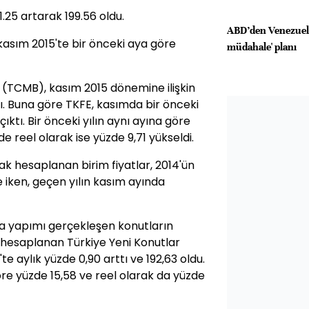
.25 artarak 199.56 oldu.
ABD’den Venezuela 
kasım 2015'te bir önceki aya göre
müdahale' planı
(TCMB), kasım 2015 dönemine ilişkin
dı. Buna göre TKFE, kasımda bir önceki
çıktı. Bir önceki yılın aynı ayına göre
 reel olarak ise yüzde 9,71 yükseldi.
k hesaplanan birim fiyatlar, 2014'ün
iken, geçen yılın kasım ayında
ılda yapımı gerçekleşen konutların
 hesaplanan Türkiye Yeni Konutlar
te aylık yüzde 0,90 arttı ve 192,63 oldu.
göre yüzde 15,58 ve reel olarak da yüzde