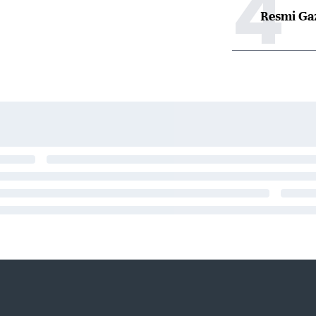
4
Resmi Ga