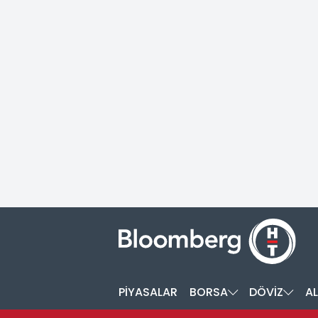
PİYASALAR
BORSA
DÖVİZ
AL