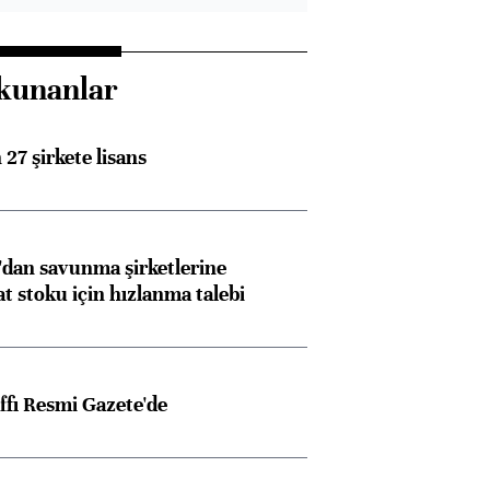
kunanlar
27 şirkete lisans
dan savunma şirketlerine
stoku için hızlanma talebi
ffı Resmi Gazete'de