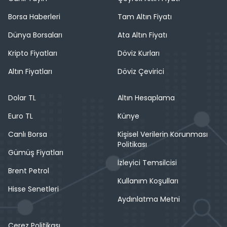
Borsa Haberleri
Tam Altın Fiyatı
Dünya Borsaları
Ata Altın Fiyatı
Kripto Fiyatları
Döviz Kurları
Altın Fiyatları
Döviz Çevirici
Dolar TL
Altın Hesaplama
Euro TL
Künye
Canlı Borsa
Kişisel Verilerin Korunması
Politikası
Gümüş Fiyatları
İzleyici Temsilcisi
Brent Petrol
Kullanım Koşulları
Hisse Senetleri
Aydınlatma Metni
Çerez Politikası