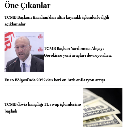
Öne Çıkanlar
TCMB Başkanı Karahan'dan altın kaynaklı işlemlerle ilgili
açıklamalar
TCMB Başkan Yardımcısı Akçay:
Gerekirse yeni araçları devreye alırız
Euro Bölgesi'nde 2022'den beri en hızlı enflasyon artışı
TCMB döviz karşılığı TL swap işlemlerine
başladı