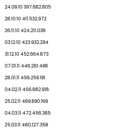
24.09.10 397.682.805
28.10.10 411.532.972
26.11.10 424.211.038
03.12.10 423.932.294
31.12.10 452.664.873
07.01.11 446.261.498
28.01.11 456.259.191
04.02.11 456.882.918
25.02.11 469.890.169
04.03.11 472.456.385
25.03.11 480.127.358