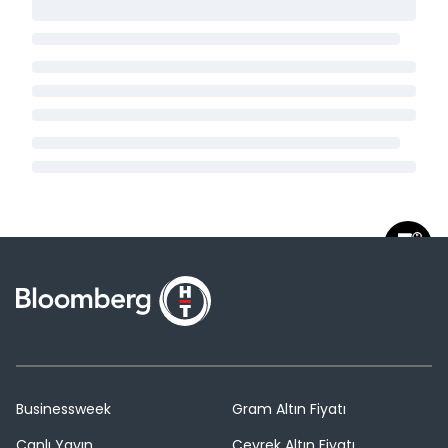
Businessweek
Gram Altın Fiyatı
Canlı Yayın
Çeyrek Altın Fiyatı