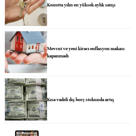
Konutta yılın en yüksek aylık satışı
Mevcut ve yeni kiracı enflasyon makası
kapanmadı
Kısa vadeli dış borç stokunda artış