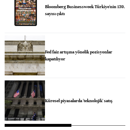
Bloomberg Businessweek Türkiye'nin 139.
sayısı çıktı
Fed faiz artışına yönelik pozisyonlar
kapatılıyor
Küresel piyasalarda 'teknolojik' satış