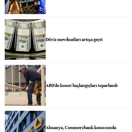
Döviz mevduatları artışa geçti
ABD'de konut başlangıçları toparlandı
Almanya, Commerzbank konusunda