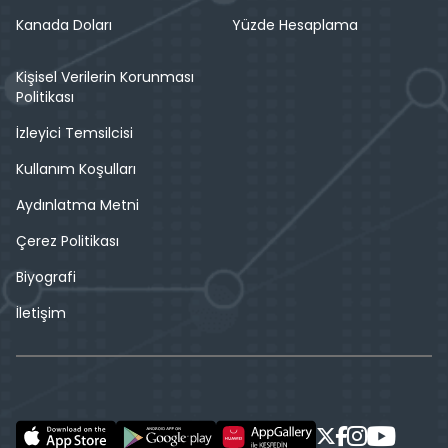
Kanada Doları
Yüzde Hesaplama
Kişisel Verilerin Korunması
Politikası
İzleyici Temsilcisi
Kullanım Koşulları
Aydınlatma Metni
Çerez Politikası
Biyografi
İletişim