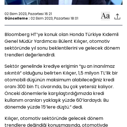
02 Ekim 2023, Pazartesi 16:21
Güncelleme :
02 Ekim 2023, Pazartesi 18:01
Bloomberg HT’ye konuk olan Honda Türkiye Kıdemli
Genel Müdür Yardımcısı Bülent Kılıçer, otomotiv
sektöründe yıl sonu beklentilerini ve gelecek dönem
trendleri değerlendirdi.
Sektör genelinde krediye erişimin “şu an inanılmaz
sıkıntılı” olduğunu belirten Kılıçer, 1,5 milyon TL’lik bir
otomobili düşünün maksimum alabileceğiniz kredi
oranı 300 bin TL civarında, bu çok yetersiz kalıyor.
Önceki dönemlerle karşılaştırdığımızda kredi
kullanım oranları yaklaşık yüzde 60’lardaydı. Bu
dönemde yüzde 15’lere düştü.” dedi.
Kılıçer, otomotiv sektöründe gelecek dönem
trendlere değindiği konuşmasında, otomotivde