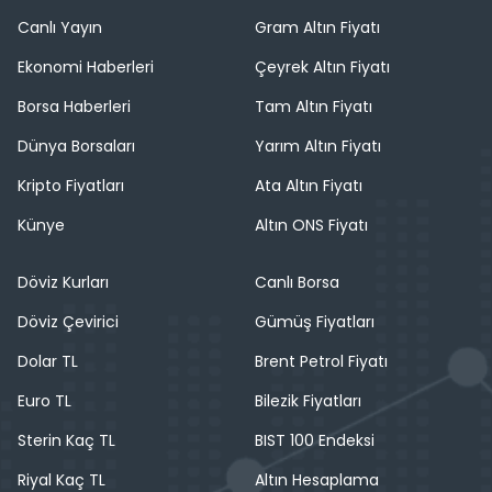
Canlı Yayın
Gram Altın Fiyatı
Ekonomi Haberleri
Çeyrek Altın Fiyatı
Borsa Haberleri
Tam Altın Fiyatı
Dünya Borsaları
Yarım Altın Fiyatı
Kripto Fiyatları
Ata Altın Fiyatı
Künye
Altın ONS Fiyatı
Döviz Kurları
Canlı Borsa
Döviz Çevirici
Gümüş Fiyatları
Dolar TL
Brent Petrol Fiyatı
Euro TL
Bilezik Fiyatları
Sterin Kaç TL
BIST 100 Endeksi
Riyal Kaç TL
Altın Hesaplama