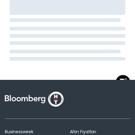
Businessweek
Altın Fiyatları