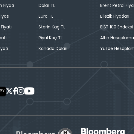
n Fiyatı
Dolar TL
Brent Petrol Fiya
iyatı
Euro TL
Bilezik Fiyatları
 Fiyatı
Sterin Kaç TL
BIST 100 Endeksi
yatı
Riyal Kaç TL
Altın Hesaplama
iyatı
Kanada Doları
Yüzde Hesapla