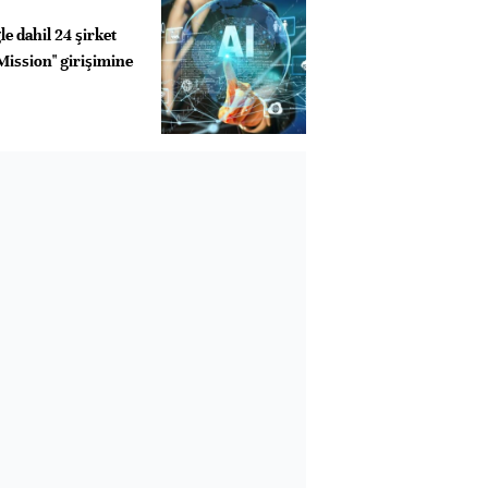
e dahil 24 şirket
Mission" girişimine