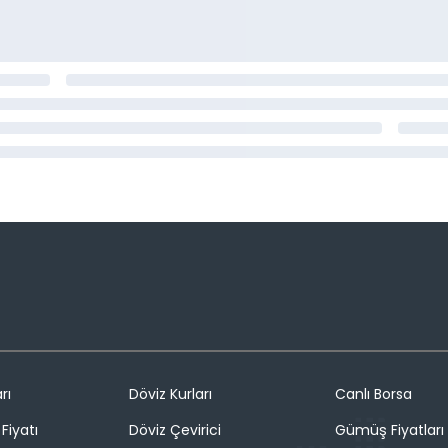
rı
Döviz Kurları
Canlı Borsa
Fiyatı
Döviz Çevirici
Gümüş Fiyatları