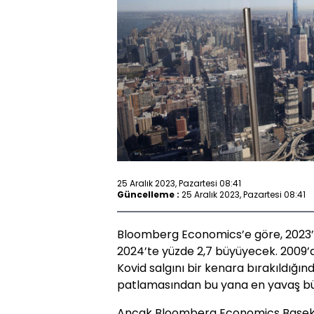
25 Aralık 2023, Pazartesi 08:41
Güncelleme :
25 Aralık 2023, Pazartesi 08:41
Bloomberg Economics’e göre, 2023’
2024’te yüzde 2,7 büyüyecek. 2009’da
Kovid salgını bir kenara bırakıldığı
patlamasından bu yana en yavaş bü
Ancak Bloomberg Economics Başekono