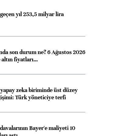
geçen yıl 253,5 milyar lira
ında son durum ne? 6 Ağustos 2026
altın fiyatları…
 yapay zeka biriminde üst düzey
işimi: Türk yöneticiye terfi
avalarının Bayer'e maliyeti 10
arı aştı