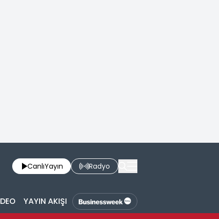
Canlı
Yayın
Radyo
İDEO
YAYIN AKIŞI