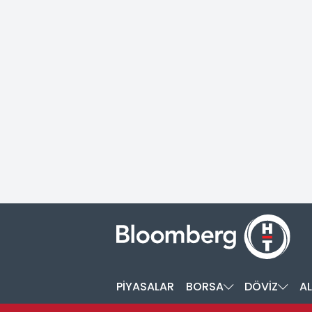
PİYASALAR
BORSA
DÖVİZ
AL