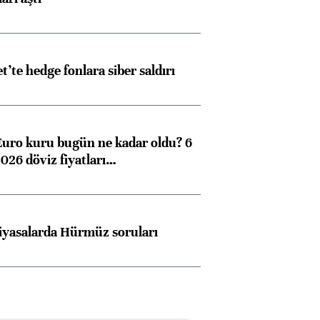
et’te hedge fonlara siber saldırı
Euro kuru bugün ne kadar oldu? 6
026 döviz fiyatları…
iyasalarda Hürmüz soruları