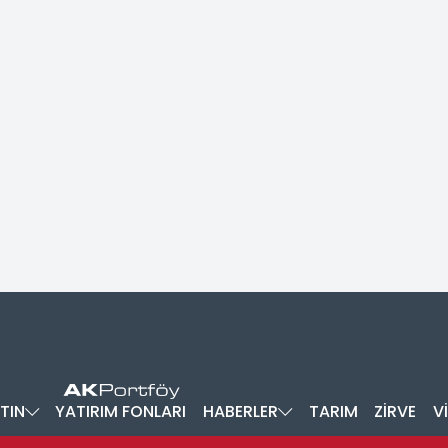
TIN
YATIRIM FONLARI
HABERLER
TARIM
ZİRVE
V