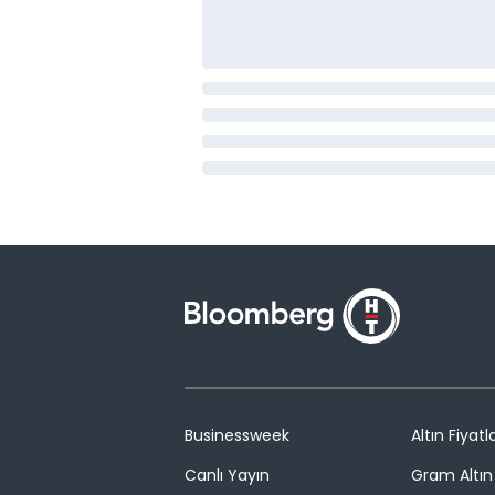
Businessweek
Altın Fiyatla
Canlı Yayın
Gram Altın 