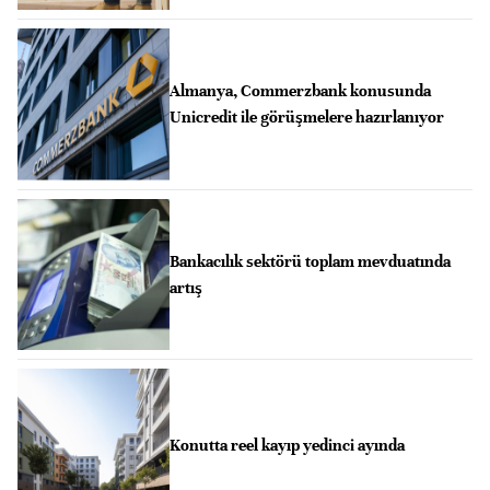
Almanya, Commerzbank konusunda
Unicredit ile görüşmelere hazırlanıyor
Bankacılık sektörü toplam mevduatında
artış
Konutta reel kayıp yedinci ayında