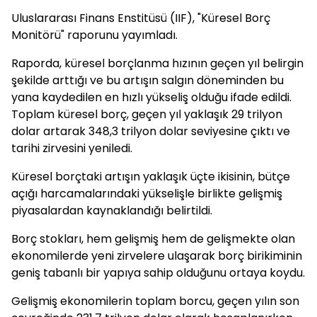
Uluslararası Finans Enstitüsü (IIF), "Küresel Borç
Monitörü" raporunu yayımladı.
Raporda, küresel borçlanma hızının geçen yıl belirgin
şekilde arttığı ve bu artışın salgın döneminden bu
yana kaydedilen en hızlı yükseliş olduğu ifade edildi.
Toplam küresel borç, geçen yıl yaklaşık 29 trilyon
dolar artarak 348,3 trilyon dolar seviyesine çıktı ve
tarihi zirvesini yeniledi.
Küresel borçtaki artışın yaklaşık üçte ikisinin, bütçe
açığı harcamalarındaki yükselişle birlikte gelişmiş
piyasalardan kaynaklandığı belirtildi.
Borç stokları, hem gelişmiş hem de gelişmekte olan
ekonomilerde yeni zirvelere ulaşarak borç birikiminin
geniş tabanlı bir yapıya sahip olduğunu ortaya koydu.
Gelişmiş ekonomilerin toplam borcu, geçen yılın son