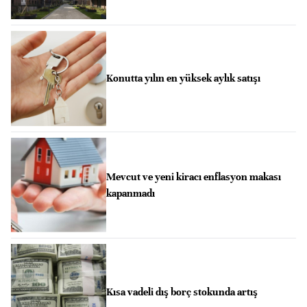
Konutta yılın en yüksek aylık satışı
Mevcut ve yeni kiracı enflasyon makası
kapanmadı
Kısa vadeli dış borç stokunda artış