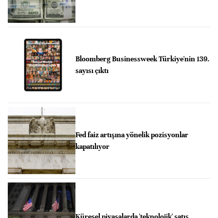
Bloomberg Businessweek Türkiye'nin 139.
sayısı çıktı
Fed faiz artışına yönelik pozisyonlar
kapatılıyor
Küresel piyasalarda 'teknolojik' satış