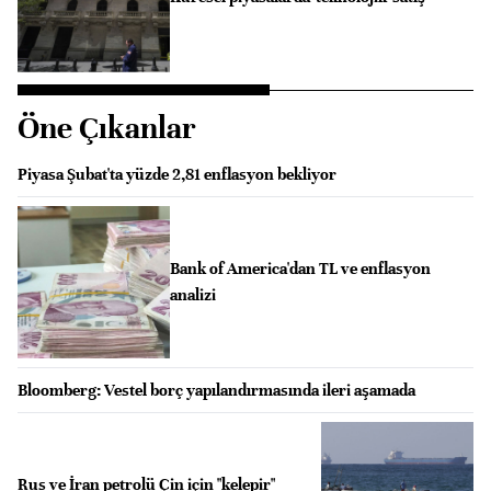
Öne Çıkanlar
Piyasa Şubat'ta yüzde 2,81 enflasyon bekliyor
Bank of America'dan TL ve enflasyon
analizi
Bloomberg: Vestel borç yapılandırmasında ileri aşamada
Rus ve İran petrolü Çin için "kelepir"