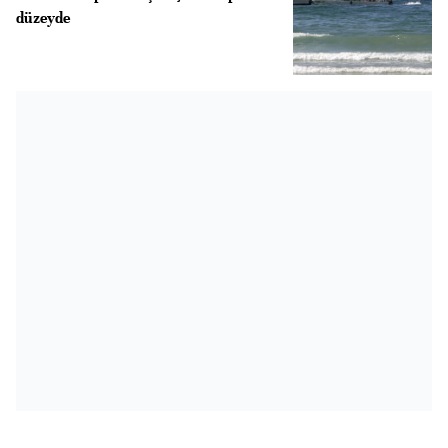
düzeyde