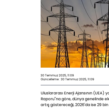
30 Temmuz 2025, 11:09
Güncelleme : 30 Temmuz 2025, 11:09
Uluslararası Enerji Ajansının (UEA) ya
Raporu"na göre, dünya genelinde elek
artış göstereceği, 2026'da ise 29 bi