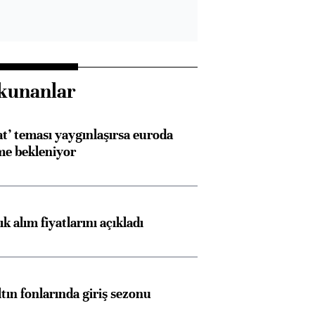
kunanlar
at’ teması yaygınlaşırsa euroda
me bekleniyor
 alım fiyatlarını açıkladı
ltın fonlarında giriş sezonu