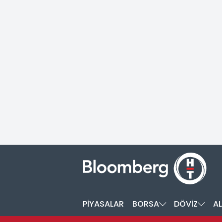
PİYASALAR
BORSA
DÖVİZ
AL