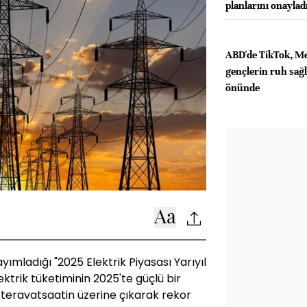
planlarını onaylad
ABD'de TikTok, M
gençlerin ruh sağlı
önünde
yımladığı "2025 Elektrik Piyasası Yarıyıl
trik tüketiminin 2025'te güçlü bir
n teravatsaatin üzerine çıkarak rekor