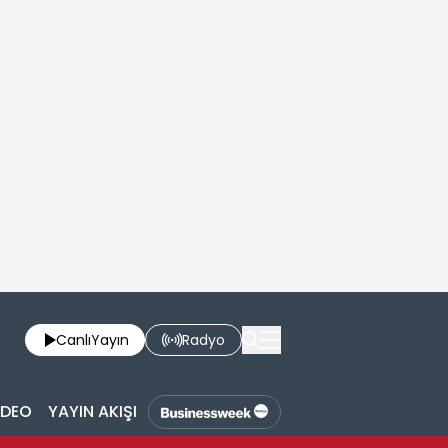
Canlı
Yayın
Radyo
İDEO
YAYIN AKIŞI