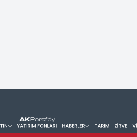
TIN
YATIRIM FONLARI
HABERLER
TARIM
ZİRVE
V