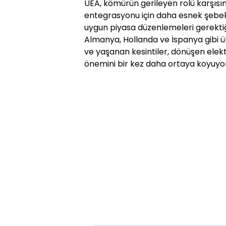
UEA, kömürün gerileyen rolü karşısı
entegrasyonu için daha esnek şebek
uygun piyasa düzenlemeleri gerektiği
Almanya, Hollanda ve İspanya gibi ül
ve yaşanan kesintiler, dönüşen elektr
önemini bir kez daha ortaya koyuyor