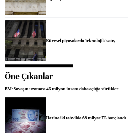
Küresel piyasalarda 'teknolojik' satış
Öne Çıkanlar
BM: Savaşın uzaması 45 milyon insanı daha açlığa sürükler
Hazine iki tahvilde 68 milyar TL borçlandı