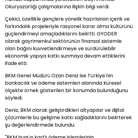
Okuryazarlığı çalışmalarına ilişkin bilgi verdi.
Çekici, özellikle gençlere yönelik hazırlanan içerik ve
farkındalık projeleriyle rasyonel karar alma kültürünü
güçlendirmeyi amaçladıklarını belirtti. GYODER
olarak gayrimenkul sektörünün finansal sistemle
olan bağını kuvvetlendirmeye ve sürdürülebilir
ekonomik yapıya katkı sunmaya devam ettiklerini
ifade etti.
BKM Genel Müdürü Ozan Deniz ise Türkiye'nin
bankacılık ve ödeme sistemleri alanında küresel
ölçekte örnek gösterilen bir konumda bulunduğunu
söyledi.
Deniz, BKM olarak geliştirdikleri altyapılar ve dijital
çözümlerle bu gelişime katkı sağladıklarını belirterek
şu değerlendirmede bulundu:
"BKM bugün kartlı ödeme işlemlerinin