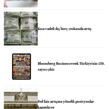
Kısa vadeli dış borç stokunda artış
Bloomberg Businessweek Türkiye'nin 139.
sayısı çıktı
Fed faiz artışına yönelik pozisyonlar
kapatılıyor