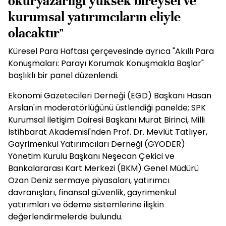
okuryazarlığı yüksek bireysel ve
kurumsal yatırımcıların eliyle
olacaktır"
Küresel Para Haftası çerçevesinde ayrıca "Akıllı Para
Konuşmaları: Parayı Korumak Konuşmakla Başlar"
başlıklı bir panel düzenlendi.
Ekonomi Gazetecileri Derneği (EGD) Başkanı Hasan
Arslan'ın moderatörlüğünü üstlendiği panelde; SPK
Kurumsal İletişim Dairesi Başkanı Murat Birinci, Milli
İstihbarat Akademisi'nden Prof. Dr. Mevlüt Tatlıyer,
Gayrimenkul Yatırımcıları Derneği (GYODER)
Yönetim Kurulu Başkanı Neşecan Çekici ve
Bankalararası Kart Merkezi (BKM) Genel Müdürü
Ozan Deniz sermaye piyasaları, yatırımcı
davranışları, finansal güvenlik, gayrimenkul
yatırımları ve ödeme sistemlerine ilişkin
değerlendirmelerde bulundu.