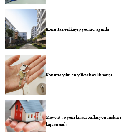
Konutta reel kayıp yedinci ayında
Konutta yılın en yüksek aylık satışı
Mevcut ve yeni kiracı enflasyon makası
kapanmadı