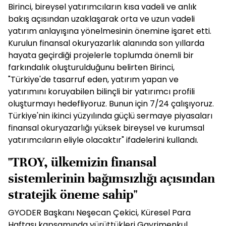
Birinci, bireysel yatırımcıların kısa vadeli ve anlık
bakış açısından uzaklaşarak orta ve uzun vadeli
yatırım anlayışına yönelmesinin önemine işaret etti.
Kurulun finansal okuryazarlık alanında son yıllarda
hayata geçirdiği projelerle toplumda önemli bir
farkındalık oluşturulduğunu belirten Birinci,
"Türkiye'de tasarruf eden, yatırım yapan ve
yatırımını koruyabilen bilinçli bir yatırımcı profili
oluşturmayı hedefliyoruz. Bunun için 7/24 çalışıyoruz.
Türkiye'nin ikinci yüzyılında güçlü sermaye piyasaları
finansal okuryazarlığı yüksek bireysel ve kurumsal
yatırımcıların eliyle olacaktır" ifadelerini kullandı.
"TROY, ülkemizin finansal
sistemlerinin bağımsızlığı açısından
stratejik öneme sahip"
GYODER Başkanı Neşecan Çekici, Küresel Para
Haftası kapsamında yürüttükleri Gayrimenkul