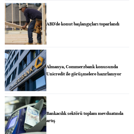
ABD'de konut başlangıçları toparlandı
Almanya, Commerzbank konusunda
Unicredit ile görüşmelere hazırlanıyor
Bankacılık sektörü toplam mevduatında
artış