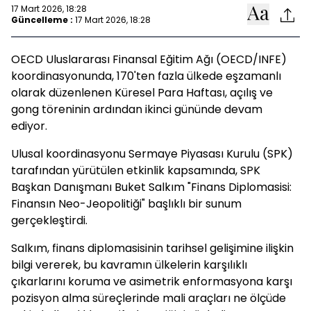
17 Mart 2026, 18:28
Güncelleme :
17 Mart 2026, 18:28
OECD Uluslararası Finansal Eğitim Ağı (OECD/INFE)
koordinasyonunda, 170'ten fazla ülkede eşzamanlı
olarak düzenlenen Küresel Para Haftası, açılış ve
gong töreninin ardından ikinci gününde devam
ediyor.
Ulusal koordinasyonu Sermaye Piyasası Kurulu (SPK)
tarafından yürütülen etkinlik kapsamında, SPK
Başkan Danışmanı Buket Salkım "Finans Diplomasisi:
Finansın Neo-Jeopolitiği" başlıklı bir sunum
gerçekleştirdi.
Salkım, finans diplomasisinin tarihsel gelişimine ilişkin
bilgi vererek, bu kavramın ülkelerin karşılıklı
çıkarlarını koruma ve asimetrik enformasyona karşı
pozisyon alma süreçlerinde mali araçları ne ölçüde