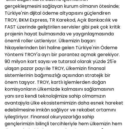
gerçekleşmesini sağlayan kurum olmanın ötesinde;
Türkiye'nin dijital ödeme altyapısını güçlendiren
TROY, BKM Express, TR Karekod, Açık Bankacılık ve
FAST üzerinde geliştirilen servisler gibi pek çok kritik
projenin hayat bulmasında ve yaygınlaşmasında
önemli roller üstleniyor. Ülkemizin başarı
hikayelerinden biri haline gelen Türkiye'nin Ödeme
Yöntemi TROY'a ayrı bir parantez açmak gerekiyor.
90 milyon kart sayısı ve tutarsal olarak yüzde 25'e
ulaşan pazar payı ile TROY, ülkemizin finansal
sistemlerinin bağımsızlığı açısından stratejik bir
önem taşıyor. TROY, kartlı işlemlerden doğan
komisyonların ülkemizde kalmasını sağlamasının
yanı sıra kendi teknolojimize sahip olmamızın
avantajıyla ülke ekosistemimizin daha esnek hareket
edebilmesine imkân sağlıyor ve rekabet ortamını
iyileştiriyor. Finansal okuryazarlığa sahip
gençlerimizin bilinçli tercihleriyle hem ülkemizin hem