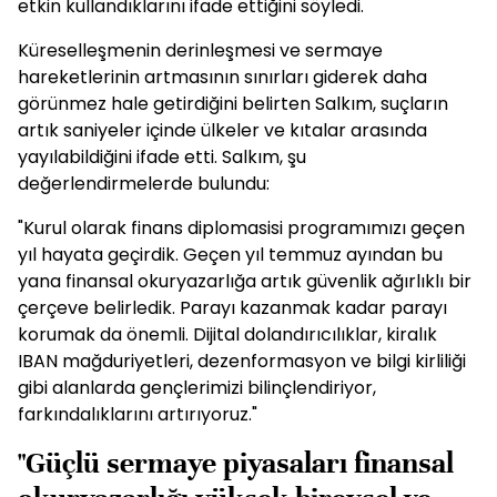
etkin kullandıklarını ifade ettiğini söyledi.
Küreselleşmenin derinleşmesi ve sermaye
hareketlerinin artmasının sınırları giderek daha
görünmez hale getirdiğini belirten Salkım, suçların
artık saniyeler içinde ülkeler ve kıtalar arasında
yayılabildiğini ifade etti. Salkım, şu
değerlendirmelerde bulundu:
"Kurul olarak finans diplomasisi programımızı geçen
yıl hayata geçirdik. Geçen yıl temmuz ayından bu
yana finansal okuryazarlığa artık güvenlik ağırlıklı bir
çerçeve belirledik. Parayı kazanmak kadar parayı
korumak da önemli. Dijital dolandırıcılıklar, kiralık
IBAN mağduriyetleri, dezenformasyon ve bilgi kirliliği
gibi alanlarda gençlerimizi bilinçlendiriyor,
farkındalıklarını artırıyoruz."
"Güçlü sermaye piyasaları finansal