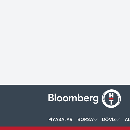
PİYASALAR
BORSA
DÖVİZ
AL