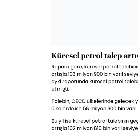
Küresel petrol talep artı
Rapora göre, küresel petrol talebinin
artışla 103 milyon 900 bin varil sevi
ayki raporunda küresel petrol talebi
etmişti.
Talebin, OECD ülkelerinde gelecek yı
ülkelerde ise 58 milyon 300 bin varil
Bu yıl ise küresel petrol talebinin ge
artışla 102 milyon 810 bin varil sevi