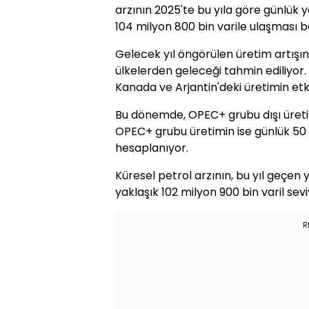
arzının 2025'te bu yıla göre günlük y
104 milyon 800 bin varile ulaşması b
Gelecek yıl öngörülen üretim artışın
ülkelerden geleceği tahmin ediliyor. 
Kanada ve Arjantin'deki üretimin etkil
Bu dönemde, OPEC+ grubu dışı üretim
OPEC+ grubu üretimin ise günlük 50 
hesaplanıyor.
Küresel petrol arzının, bu yıl geçen 
yaklaşık 102 milyon 900 bin varil se
R