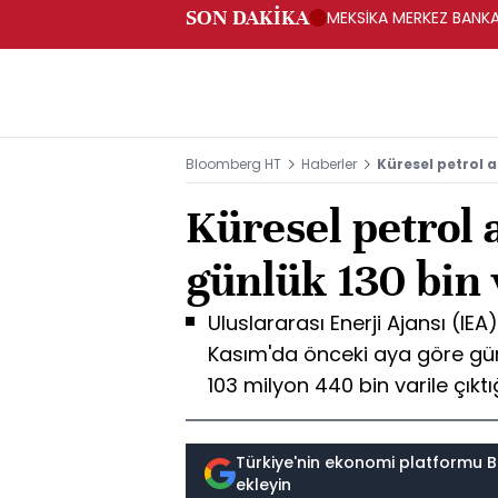
SON DAKİKA
MEKSİKA MERKEZ BANKAS
Bloomberg HT
Haberler
Küresel petrol a
Küresel petrol 
günlük 130 bin v
Uluslararası Enerji Ajansı (IEA
Kasım'da önceki aya göre günl
103 milyon 440 bin varile çıktığı
Türkiye'nin ekonomi platformu B
ekleyin