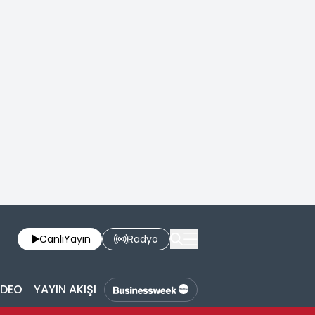
Canlı
Yayın
Radyo
İDEO
YAYIN AKIŞI