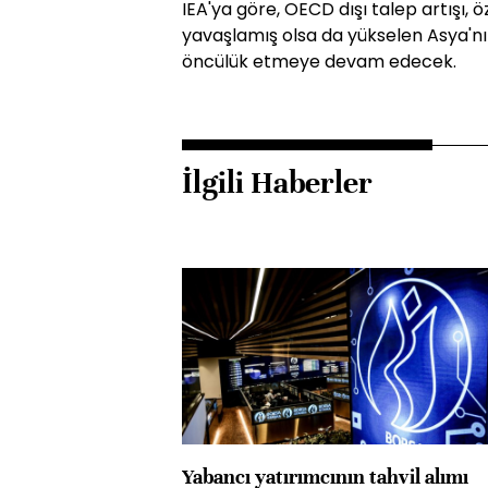
IEA'ya göre, OECD dışı talep artışı, öz
yavaşlamış olsa da yükselen Asya'n
öncülük etmeye devam edecek.
İlgili Haberler
Yabancı yatırımcının tahvil alımı