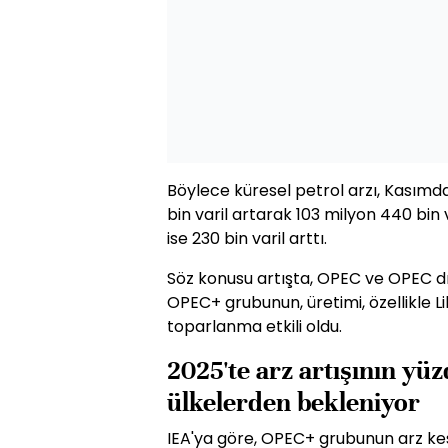
Böylece küresel petrol arzı, Kasımd
bin varil artarak 103 milyon 440 bin v
ise 230 bin varil arttı.
Söz konusu artışta, OPEC ve OPEC dış
OPEC+ grubunun, üretimi, özellikle
toparlanma etkili oldu.
2025'te arz artışının yü
ülkelerden bekleniyor
IEA'ya göre, OPEC+ grubunun arz kes