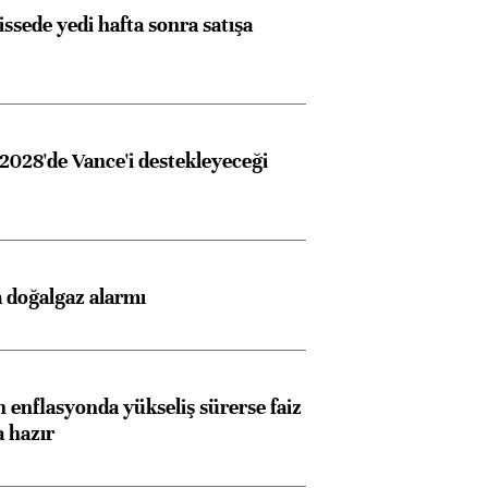
issede yedi hafta sonra satışa
2028'de Vance'i destekleyeceği
 doğalgaz alarmı
 enflasyonda yükseliş sürerse faiz
a hazır