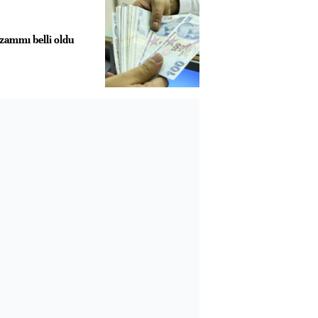
ammı belli oldu