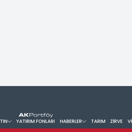
TIN
YATIRIM FONLARI
HABERLER
TARIM
ZİRVE
V