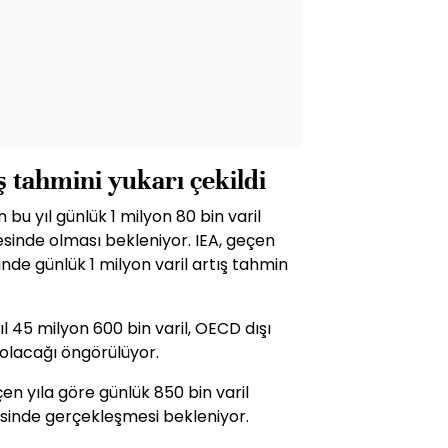
ş tahmini yukarı çekildi
 bu yıl günlük 1 milyon 80 bin varil
yesinde olması bekleniyor. IEA, geçen
nde günlük 1 milyon varil artış tahmin
l 45 milyon 600 bin varil, OECD dışı
 olacağı öngörülüyor.
çen yıla göre günlük 850 bin varil
yesinde gerçekleşmesi bekleniyor.