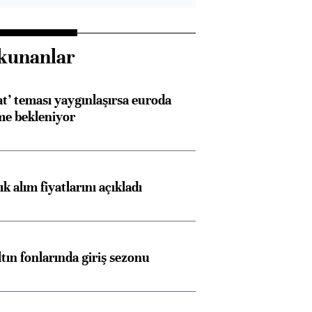
kunanlar
at’ teması yaygınlaşırsa euroda
me bekleniyor
 alım fiyatlarını açıkladı
ltın fonlarında giriş sezonu