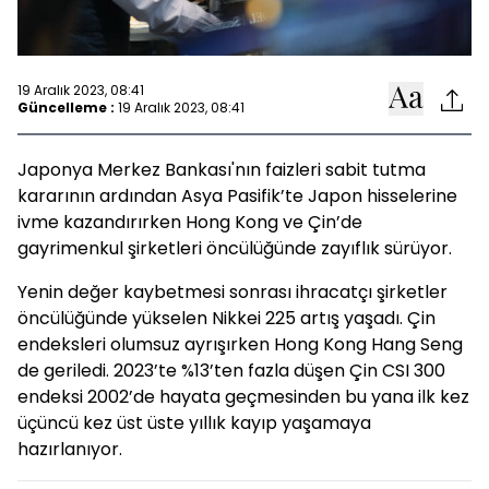
19 Aralık 2023, 08:41
Güncelleme :
19 Aralık 2023, 08:41
Japonya Merkez Bankası'nın faizleri sabit tutma
kararının ardından Asya Pasifik’te Japon hisselerine
ivme kazandırırken Hong Kong ve Çin’de
gayrimenkul şirketleri öncülüğünde zayıflık sürüyor.
Yenin değer kaybetmesi sonrası ihracatçı şirketler
öncülüğünde yükselen Nikkei 225 artış yaşadı. Çin
endeksleri olumsuz ayrışırken Hong Kong Hang Seng
de geriledi. 2023’te %13’ten fazla düşen Çin CSI 300
endeksi 2002’de hayata geçmesinden bu yana ilk kez
üçüncü kez üst üste yıllık kayıp yaşamaya
hazırlanıyor.