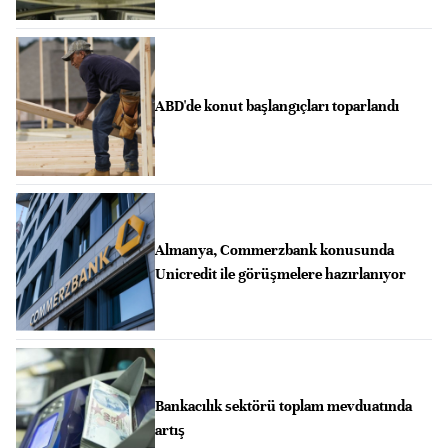
ABD'de konut başlangıçları toparlandı
Almanya, Commerzbank konusunda
Unicredit ile görüşmelere hazırlanıyor
Bankacılık sektörü toplam mevduatında
artış