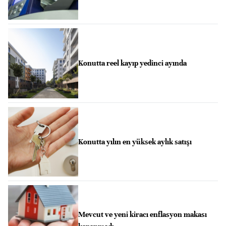
Konutta reel kayıp yedinci ayında
Konutta yılın en yüksek aylık satışı
Mevcut ve yeni kiracı enflasyon makası