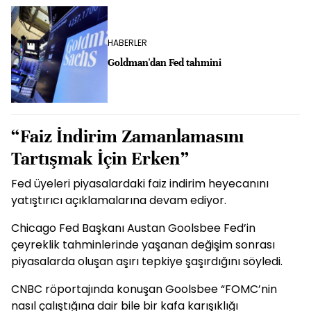
HABERLER
Goldman'dan Fed tahmini
“Faiz İndirim Zamanlamasını
Tartışmak İçin Erken”
Fed üyeleri piyasalardaki faiz indirim heyecanını
yatıştırıcı açıklamalarına devam ediyor.
Chicago Fed Başkanı Austan Goolsbee Fed’in
çeyreklik tahminlerinde yaşanan değişim sonrası
piyasalarda oluşan aşırı tepkiye şaşırdığını söyledi.
CNBC röportajında konuşan Goolsbee “FOMC’nin
nasıl çalıştığına dair bile bir kafa karışıklığı