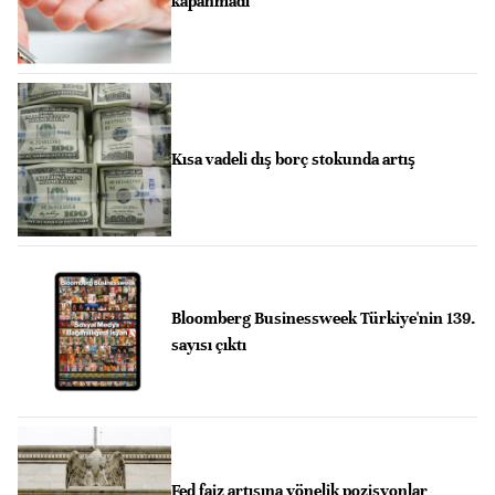
kapanmadı
Kısa vadeli dış borç stokunda artış
Bloomberg Businessweek Türkiye'nin 139.
sayısı çıktı
Fed faiz artışına yönelik pozisyonlar