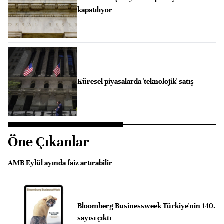
kapatılıyor
Küresel piyasalarda 'teknolojik' satış
Öne Çıkanlar
AMB Eylül ayında faiz artırabilir
Bloomberg Businessweek Türkiye'nin 140.
sayısı çıktı