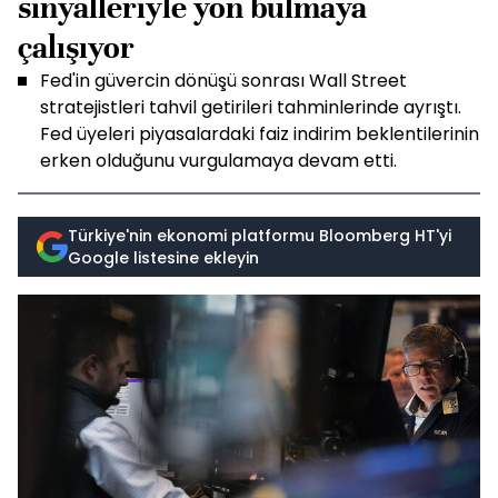
sinyalleriyle yön bulmaya
çalışıyor
Fed'in güvercin dönüşü sonrası Wall Street
stratejistleri tahvil getirileri tahminlerinde ayrıştı.
Fed üyeleri piyasalardaki faiz indirim beklentilerinin
erken olduğunu vurgulamaya devam etti.
Türkiye'nin ekonomi platformu Bloomberg HT'yi
Google listesine ekleyin