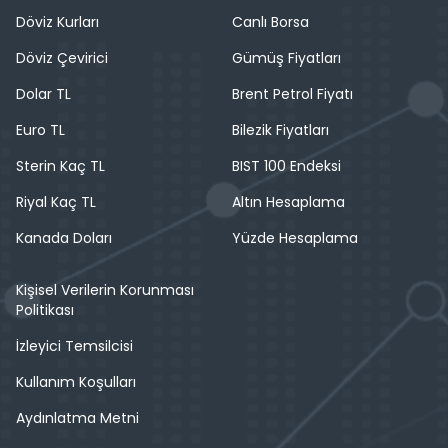
Döviz Kurları
Canlı Borsa
Döviz Çevirici
Gümüş Fiyatları
Dolar TL
Brent Petrol Fiyatı
Euro TL
Bilezik Fiyatları
Sterin Kaç TL
BIST 100 Endeksi
Riyal Kaç TL
Altın Hesaplama
Kanada Doları
Yüzde Hesaplama
Kişisel Verilerin Korunması
Politikası
İzleyici Temsilcisi
Kullanım Koşulları
Aydınlatma Metni