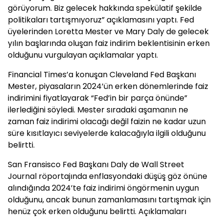
görüyorum. Biz gelecek hakkında spekülatif şekilde
politikaları tartışmıyoruz” açıklamasını yaptı. Fed
üyelerinden Loretta Mester ve Mary Daly de gelecek
yılın başlarında oluşan faiz indirim beklentisinin erken
olduğunu vurgulayan açıklamalar yaptı.
Financial Times’a konuşan Cleveland Fed Başkanı
Mester, piyasaların 2024’ün erken dönemlerinde faiz
indirimini fiyatlayarak “Fed’in bir parça önünde”
ilerlediğini söyledi. Mester sıradaki aşamanın ne
zaman faiz indirimi olacağı değil faizin ne kadar uzun
süre kısıtlayıcı seviyelerde kalacağıyla ilgili olduğunu
belirtti.
San Fransisco Fed Başkanı Daly de Wall Street
Journal röportajında enflasyondaki düşüş göz önüne
alındığında 2024’te faiz indirimi öngörmenin uygun
olduğunu, ancak bunun zamanlamasını tartışmak için
henüz çok erken olduğunu belirtti. Açıklamaları