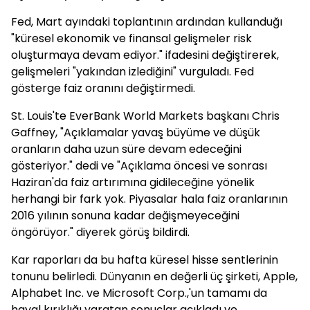
Fed, Mart ayındaki toplantının ardından kullanduğı
"küresel ekonomik ve finansal gelişmeler risk
oluşturmaya devam ediyor." ifadesini değiştirerek,
gelişmeleri "yakından izlediğini" vurguladı. Fed
gösterge faiz oranını değiştirmedi.
St. Louis'te EverBank World Markets başkanı Chris
Gaffney, "Açıklamalar yavaş büyüme ve düşük
oranların daha uzun süre devam edeceğini
gösteriyor." dedi ve "Açıklama öncesi ve sonrası
Haziran'da faiz artırımına gidileceğine yönelik
herhangi bir fark yok. Piyasalar hala faiz oranlarının
2016 yılının sonuna kadar değişmeyeceğini
öngörüyor." diyerek görüş bildirdi.
Kar raporları da bu hafta küresel hisse sentlerinin
tonunu belirledi. Dünyanın en değerli üç şirketi, Apple,
Alphabet Inc. ve Microsoft Corp.,'un tamamı da
hayal kırıklığı yaratan sonuçlar açıkladı ve