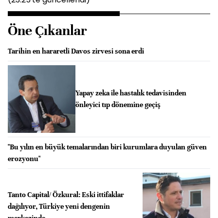
Öne Çıkanlar
Tarihin en hararetli Davos zirvesi sona erdi
Yapay zeka ile hastalık tedavisinden
önleyici tıp dönemine geçiş
"Bu yılın en büyük temalarından biri kurumlara duyulan güven
erozyonu"
Tanto Capital/ Özkural: Eski ittifaklar
dağılıyor, Türkiye yeni dengenin
merkezinde