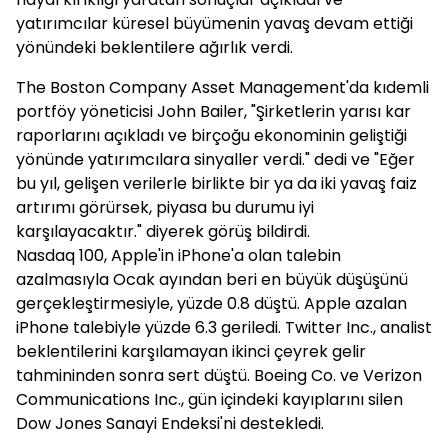
yatırımcılar küresel büyümenin yavaş devam ettiği
yönündeki beklentilere ağırlık verdi.
The Boston Company Asset Management'da kıdemli
portföy yöneticisi John Bailer, "Şirketlerin yarısı kar
raporlarını açıkladı ve birçoğu ekonominin geliştiği
yönünde yatırımcılara sinyaller verdi." dedi ve "Eğer
bu yıl, gelişen verilerle birlikte bir ya da iki yavaş faiz
artırımı görürsek, piyasa bu durumu iyi
karşılayacaktır." diyerek görüş bildirdi.
Nasdaq 100, Apple'in iPhone'a olan talebin
azalmasıyla Ocak ayından beri en büyük düşüşünü
gerçekleştirmesiyle, yüzde 0.8 düştü. Apple azalan
iPhone talebiyle yüzde 6.3 geriledi. Twitter Inc., analist
beklentilerini karşılamayan ikinci çeyrek gelir
tahmininden sonra sert düştü. Boeing Co. ve Verizon
Communications Inc., gün içindeki kayıplarını silen
Dow Jones Sanayi Endeksi'ni destekledi.