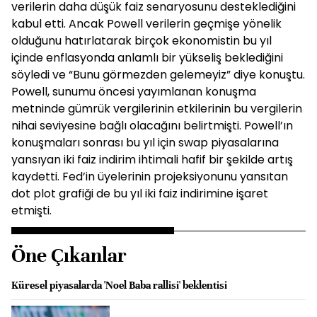
verilerin daha düşük faiz senaryosunu desteklediğini
kabul etti. Ancak Powell verilerin geçmişe yönelik
olduğunu hatırlatarak birçok ekonomistin bu yıl
içinde enflasyonda anlamlı bir yükseliş beklediğini
söyledi ve “Bunu görmezden gelemeyiz” diye konuştu.
Powell, sunumu öncesi yayımlanan konuşma
metninde gümrük vergilerinin etkilerinin bu vergilerin
nihai seviyesine bağlı olacağını belirtmişti. Powell’ın
konuşmaları sonrası bu yıl için swap piyasalarına
yansıyan iki faiz indirim ihtimali hafif bir şekilde artış
kaydetti. Fed’in üyelerinin projeksiyonunu yansıtan
dot plot grafiği de bu yıl iki faiz indirimine işaret
etmişti.
Öne Çıkanlar
Küresel piyasalarda 'Noel Baba rallisi' beklentisi