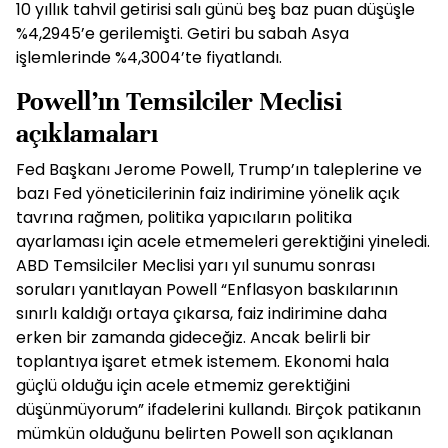
10 yıllık tahvil getirisi salı günü beş baz puan düşüşle
%4,2945’e gerilemişti. Getiri bu sabah Asya
işlemlerinde %4,3004’te fiyatlandı.
Powell’ın Temsilciler Meclisi
açıklamaları
Fed Başkanı Jerome Powell, Trump’ın taleplerine ve
bazı Fed yöneticilerinin faiz indirimine yönelik açık
tavrına rağmen, politika yapıcıların politika
ayarlaması için acele etmemeleri gerektiğini yineledi.
ABD Temsilciler Meclisi yarı yıl sunumu sonrası
soruları yanıtlayan Powell “Enflasyon baskılarının
sınırlı kaldığı ortaya çıkarsa, faiz indirimine daha
erken bir zamanda gideceğiz. Ancak belirli bir
toplantıya işaret etmek istemem. Ekonomi hala
güçlü olduğu için acele etmemiz gerektiğini
düşünmüyorum” ifadelerini kullandı. Birçok patikanın
mümkün olduğunu belirten Powell son açıklanan