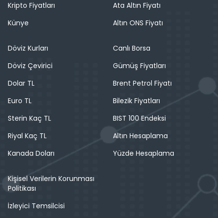
Kripto Fiyatları
Ata Altın Fiyatı
Künye
Altın ONS Fiyatı
Döviz Kurları
Canlı Borsa
Döviz Çevirici
Gümüş Fiyatları
Dolar TL
Brent Petrol Fiyatı
Euro TL
Bilezik Fiyatları
Sterin Kaç TL
BIST 100 Endeksi
Riyal Kaç TL
Altın Hesaplama
Kanada Doları
Yüzde Hesaplama
Kişisel Verilerin Korunması
Politikası
İzleyici Temsilcisi