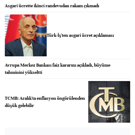
Asgari ücrette ikinci randevudan rakam çıkmadı
Türk-İş'ten asgari ücret açıklaması
Avrupa Merkez Bankası faiz kararını açıkladı, büyüme
tahminini yükseltti
TCMB: Aralık'ta enflasyon öngörülenden
düşük gelebilir