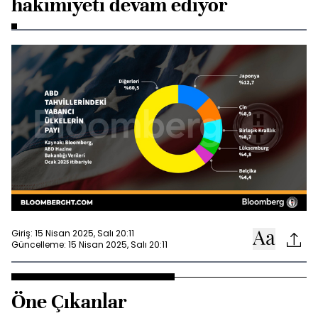
hakimiyeti devam ediyor
Giriş: 15 Nisan 2025, Salı 20:11
Güncelleme: 15 Nisan 2025, Salı 20:11
Öne Çıkanlar