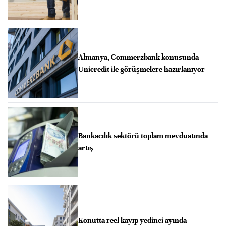
Almanya, Commerzbank konusunda
Unicredit ile görüşmelere hazırlanıyor
Bankacılık sektörü toplam mevduatında
artış
Konutta reel kayıp yedinci ayında