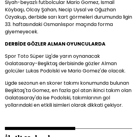
Siyah-beyazlı futbolcular Mario Gomez, İsmail
Köybaşı, Olcay Şahan, Necip Uysal ve Oğuzhan
Özyakup, derbide sarı kart görmeleri durumunda ligin
33. haftasındaki Osmanlıspor maçında forma
giyemeyecek.
DERBİDE GÖZLER ALMAN OYUNCULARDA
Spor Toto Süper Lig'de yarın oynanacak
Galatasaray-Beşiktaş derbisinde gözler Alman
golcüler Lukas Podolski ve Mario Gomez'de olacak.
Ligde sezonun en skorer takımı konumunda bulunan
Beşiktaş'ta Gomez, en fazla gol atan ikinci takım olan
Galatasaray'da ise Podolski, takımlarının gol
yollarındaki en etkili isimleri olarak dikkati çekiyor.