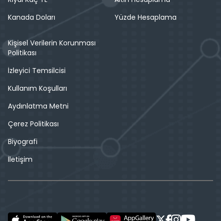
Kanada Doları
Yüzde Hesaplama
Kişisel Verilerin Korunması
Politikası
İzleyici Temsilcisi
Kullanım Koşulları
Aydınlatma Metni
Çerez Politikası
Biyografi
İletişim