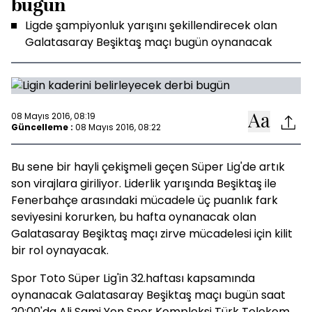
bugün
Ligde şampiyonluk yarışını şekillendirecek olan
Galatasaray Beşiktaş maçı bugün oynanacak
08 Mayıs 2016, 08:19
Güncelleme :
08 Mayıs 2016, 08:22
Bu sene bir hayli çekişmeli geçen Süper Lig'de artık
son virajlara giriliyor. Liderlik yarışında Beşiktaş ile
Fenerbahçe arasındaki mücadele üç puanlık fark
seviyesini korurken, bu hafta oynanacak olan
Galatasaray Beşiktaş maçı zirve mücadelesi için kilit
bir rol oynayacak.
Spor Toto Süper Lig'in 32.haftası kapsamında
oynanacak Galatasaray Beşiktaş maçı bugün saat
20:00'da Ali Sami Yen Spor Kompleksi Türk Telekom