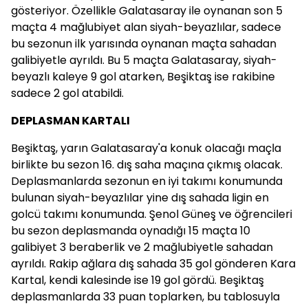
gösteriyor. Özellikle Galatasaray ile oynanan son 5
maçta 4 mağlubiyet alan siyah-beyazlılar, sadece
bu sezonun ilk yarısında oynanan maçta sahadan
galibiyetle ayrıldı. Bu 5 maçta Galatasaray, siyah-
beyazlı kaleye 9 gol atarken, Beşiktaş ise rakibine
sadece 2 gol atabildi.
DEPLASMAN KARTALI
Beşiktaş, yarın Galatasaray'a konuk olacağı maçla
birlikte bu sezon 16. dış saha maçına çıkmış olacak.
Deplasmanlarda sezonun en iyi takımı konumunda
bulunan siyah-beyazlılar yine dış sahada ligin en
golcü takımı konumunda. Şenol Güneş ve öğrencileri
bu sezon deplasmanda oynadığı 15 maçta 10
galibiyet 3 beraberlik ve 2 mağlubiyetle sahadan
ayrıldı. Rakip ağlara dış sahada 35 gol gönderen Kara
Kartal, kendi kalesinde ise 19 gol gördü. Beşiktaş
deplasmanlarda 33 puan toplarken, bu tablosuyla