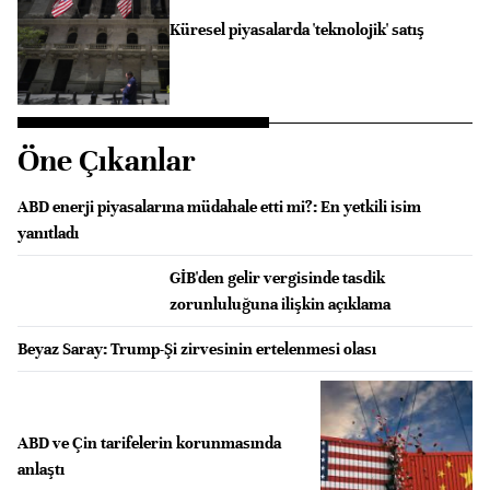
Küresel piyasalarda 'teknolojik' satış
Öne Çıkanlar
ABD enerji piyasalarına müdahale etti mi?: En yetkili isim
yanıtladı
GİB'den gelir vergisinde tasdik
zorunluluğuna ilişkin açıklama
Beyaz Saray: Trump-Şi zirvesinin ertelenmesi olası
ABD ve Çin tarifelerin korunmasında
anlaştı