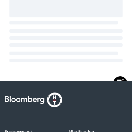
Businessweek
Altın Fiyatları