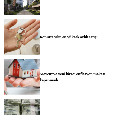
Konutta yılın en yüksek aylık satışı
Mevcut ve yeni kiracı enflasyon makası
kapanmadı