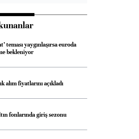
kunanlar
at’ teması yaygınlaşırsa euroda
me bekleniyor
 alım fiyatlarını açıkladı
ltın fonlarında giriş sezonu