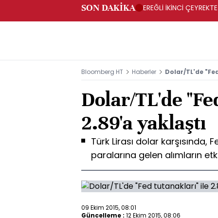
SON DAKİKA
EREĞLİ İKİNCİ ÇEYREKTE
Bloomberg HT
Haberler
Dolar/TL'de "Fed
Dolar/TL'de "Fed
2.89'a yaklaştı
Türk Lirası dolar karşısında, 
paralarına gelen alımların etk
09 Ekim 2015, 08:01
Güncelleme :
12 Ekim 2015, 08:06