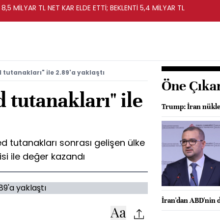
 8,5 MİLYAR TL NET KAR ELDE ETTİ; BEKLENTİ 5,4 MİLYAR TL
 tutanakları" ile 2.89'a yaklaştı
Öne Çıka
 tutanakları" ile
Trump: İran nükle
Fed tutanakları sonrası gelişen ülke
isi ile değer kazandı
İran'dan ABD'nin d