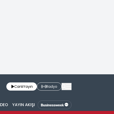
Canlı
Yayın
Radyo
İDEO
YAYIN AKIŞI