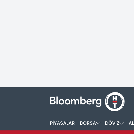
PİYASALAR
BORSA
DÖVİZ
AL