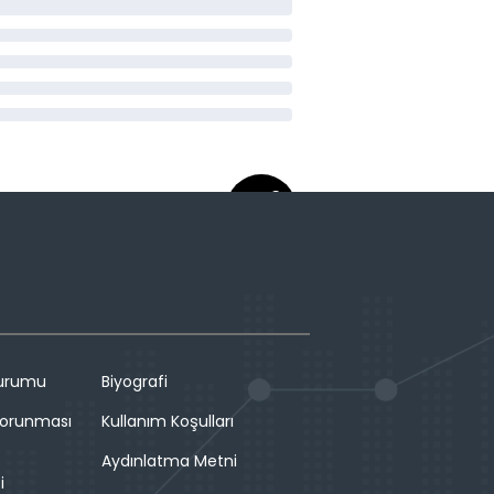
Durumu
Biyografi
 Korunması
Kullanım Koşulları
Aydınlatma Metni
i