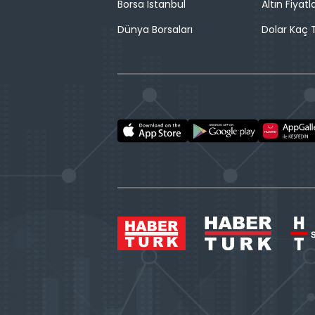
Borsa İstanbul
Altın Fiyatla
Dünya Borsaları
Dolar Kaç T