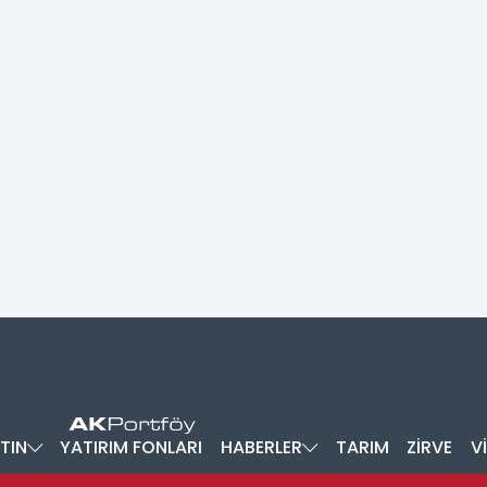
TIN
YATIRIM FONLARI
HABERLER
TARIM
ZİRVE
V