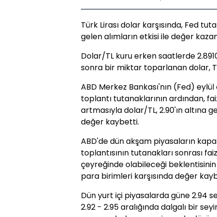
Türk Lirası dolar karşısında, Fed tut
gelen alımların etkisi ile değer kazan
Dolar/TL kuru erken saatlerde 2.891
sonra bir miktar toparlanan dolar, TSİ
ABD Merkez Bankası'nın (Fed) eylül
toplantı tutanaklarının ardından, fai
artmasıyla dolar/TL, 2.90'ın altına g
değer kaybetti.
ABD'de dün akşam piyasaların kapa
toplantısının tutanakları sonrası faiz
çeyreğinde olabileceği beklentisinin
para birimleri karşısında değer kayb
Dün yurt içi piyasalarda güne 2.94 
2.92 - 2.95 aralığında dalgalı bir se