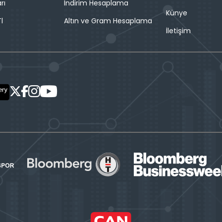
rı
İndirim Hesaplama
Künye
l
Altın ve Gram Hesaplama
İletişim