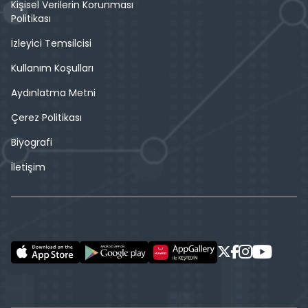
Kişisel Verilerin Korunması
Politikası
İzleyici Temsilcisi
Kullanım Koşulları
Aydınlatma Metni
Çerez Politikası
Biyografi
İletişim