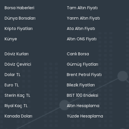
Borsa Haberleri
Tam Altın Fiyatı
Dünya Borsaları
Yarım Altın Fiyatı
Kripto Fiyatları
Ata Altın Fiyatı
Künye
Altın ONS Fiyatı
Döviz Kurları
Canlı Borsa
Döviz Çevirici
Gümüş Fiyatları
Dolar TL
Brent Petrol Fiyatı
Euro TL
Bilezik Fiyatları
Sterin Kaç TL
BIST 100 Endeksi
Riyal Kaç TL
Altın Hesaplama
Kanada Doları
Yüzde Hesaplama