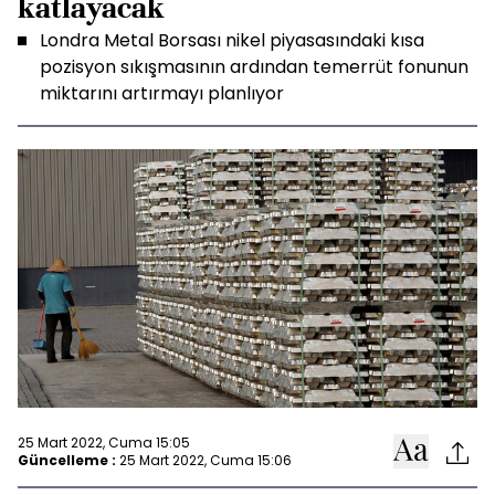
katlayacak
Londra Metal Borsası nikel piyasasındaki kısa
pozisyon sıkışmasının ardından temerrüt fonunun
miktarını artırmayı planlıyor
25 Mart 2022, Cuma 15:05
Güncelleme :
25 Mart 2022, Cuma 15:06