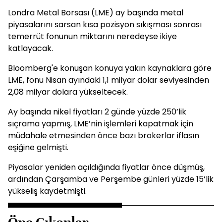
Londra Metal Borsası (LME) ay başında metal
piyasalarını sarsan kısa pozisyon sıkışması sonrası
temerrüt fonunun miktarını neredeyse ikiye
katlayacak.
Bloomberg'e konuşan konuya yakın kaynaklara göre
LME, fonu Nisan ayındaki 1,1 milyar dolar seviyesinden
2,08 milyar dolara yükseltecek.
Ay başında nikel fiyatları 2 günde yüzde 250’lik
sıçrama yapmış, LME’nin işlemleri kapatmak için
müdahale etmesinden önce bazı brokerlar iflasın
eşiğine gelmişti.
Piyasalar yeniden açıldığında fiyatlar önce düşmüş,
ardından Çarşamba ve Perşembe günleri yüzde 15’lik
yükseliş kaydetmişti.