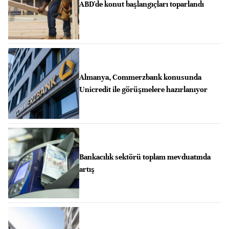
ABD'de konut başlangıçları toparlandı
Almanya, Commerzbank konusunda
Unicredit ile görüşmelere hazırlanıyor
Bankacılık sektörü toplam mevduatında
artış