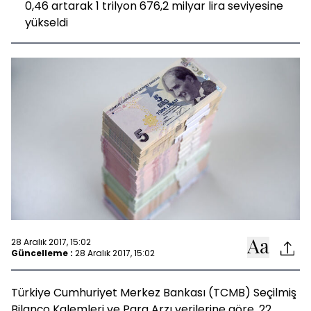
0,46 artarak 1 trilyon 676,2 milyar lira seviyesine
yükseldi
28 Aralık 2017, 15:02
Güncelleme :
28 Aralık 2017, 15:02
Türkiye Cumhuriyet Merkez Bankası (TCMB) Seçilmiş
Bilanço Kalemleri ve Para Arzı verilerine göre, 22