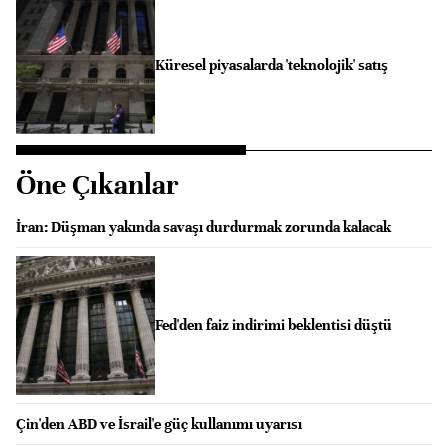
Küresel piyasalarda 'teknolojik' satış
Öne Çıkanlar
İran: Düşman yakında savaşı durdurmak zorunda kalacak
Fed'den faiz indirimi beklentisi düştü
Çin'den ABD ve İsrail'e güç kullanımı uyarısı