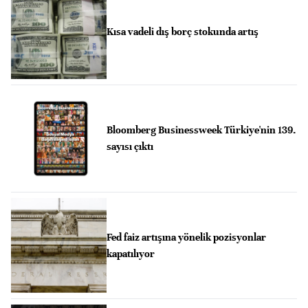
Kısa vadeli dış borç stokunda artış
Bloomberg Businessweek Türkiye'nin 139.
sayısı çıktı
Fed faiz artışına yönelik pozisyonlar
kapatılıyor