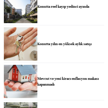
Konutta reel kayıp yedinci ayında
Konutta yılın en yüksek aylık satışı
Mevcut ve yeni kiracı enflasyon makası
kapanmadı