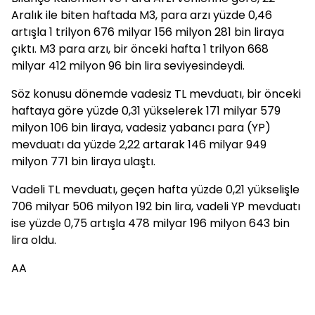
Aralık ile biten haftada M3, para arzı yüzde 0,46
artışla 1 trilyon 676 milyar 156 milyon 281 bin liraya
çıktı. M3 para arzı, bir önceki hafta 1 trilyon 668
milyar 412 milyon 96 bin lira seviyesindeydi.
Söz konusu dönemde vadesiz TL mevduatı, bir önceki
haftaya göre yüzde 0,31 yükselerek 171 milyar 579
milyon 106 bin liraya, vadesiz yabancı para (YP)
mevduatı da yüzde 2,22 artarak 146 milyar 949
milyon 771 bin liraya ulaştı.
Vadeli TL mevduatı, geçen hafta yüzde 0,21 yükselişle
706 milyar 506 milyon 192 bin lira, vadeli YP mevduatı
ise yüzde 0,75 artışla 478 milyar 196 milyon 643 bin
lira oldu.
AA