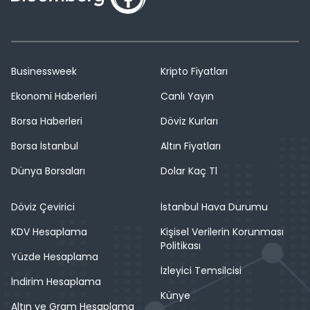
Businessweek
Kripto Fiyatları
Ekonomi Haberleri
Canlı Yayın
Borsa Haberleri
Döviz Kurları
Borsa İstanbul
Altın Fiyatları
Dünya Borsaları
Dolar Kaç Tl
Döviz Çevirici
İstanbul Hava Durumu
KDV Hesaplama
Kişisel Verilerin Korunması
Politikası
Yüzde Hesaplama
İzleyici Temsilcisi
İndirim Hesaplama
Künye
Altın ve Gram Hesaplama