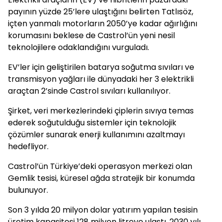
payının yüzde 25’lere ulaştığını belirten Tatlısöz,
içten yanmalı motorların 2050’ye kadar ağırlığını
korumasını beklese de Castrol’ün yeni nesil
teknolojilere odaklandığını vurguladı.
EV’ler için geliştirilen batarya soğutma sıvıları ve
transmisyon yağları ile dünyadaki her 3 elektrikli
araçtan 2’sinde Castrol sıvıları kullanılıyor.
Şirket, veri merkezlerindeki çiplerin sıvıya temas
ederek soğutulduğu sistemler için teknolojik
çözümler sunarak enerji kullanımını azaltmayı
hedefliyor.
Castrol’ün Türkiye’deki operasyon merkezi olan
Gemlik tesisi, küresel ağda stratejik bir konumda
bulunuyor.
Son 3 yılda 20 milyon dolar yatırım yapılan tesisin
üretim kapasitesi 128 milyon litreye ulaştı. 2030 yılı