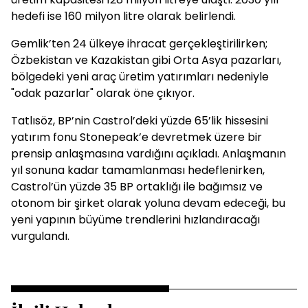
hedefi ise 160 milyon litre olarak belirlendi.
Gemlik’ten 24 ülkeye ihracat gerçekleştirilirken;
Özbekistan ve Kazakistan gibi Orta Asya pazarları,
bölgedeki yeni araç üretim yatırımları nedeniyle
"odak pazarlar" olarak öne çıkıyor.
Tatlısöz, BP’nin Castrol’deki yüzde 65’lik hissesini
yatırım fonu Stonepeak’e devretmek üzere bir
prensip anlaşmasına vardığını açıkladı. Anlaşmanın
yıl sonuna kadar tamamlanması hedeflenirken,
Castrol’ün yüzde 35 BP ortaklığı ile bağımsız ve
otonom bir şirket olarak yoluna devam edeceği, bu
yeni yapının büyüme trendlerini hızlandıracağı
vurgulandı.