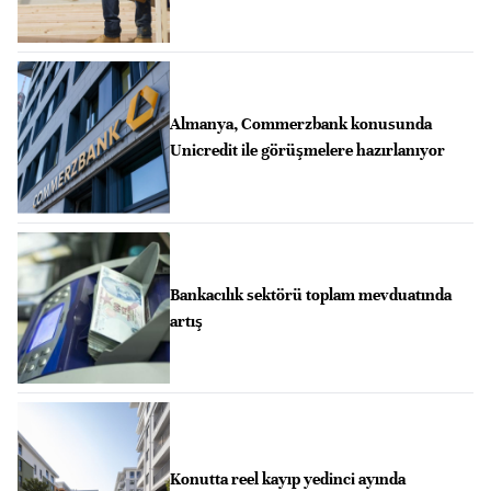
Almanya, Commerzbank konusunda
Unicredit ile görüşmelere hazırlanıyor
Bankacılık sektörü toplam mevduatında
artış
Konutta reel kayıp yedinci ayında