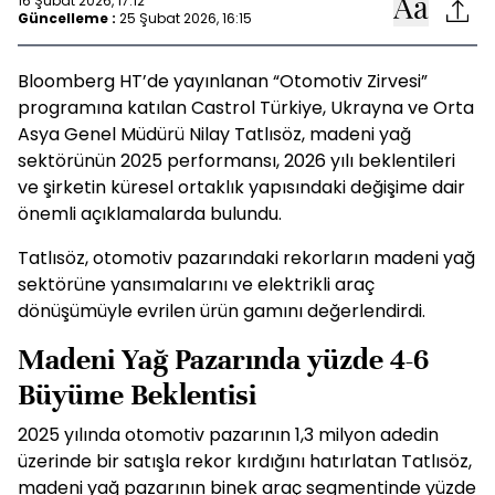
16 Şubat 2026, 17:12
Güncelleme :
25 Şubat 2026, 16:15
Bloomberg HT’de yayınlanan “Otomotiv Zirvesi”
programına katılan Castrol Türkiye, Ukrayna ve Orta
Asya Genel Müdürü Nilay Tatlısöz, madeni yağ
sektörünün 2025 performansı, 2026 yılı beklentileri
ve şirketin küresel ortaklık yapısındaki değişime dair
önemli açıklamalarda bulundu.
Tatlısöz, otomotiv pazarındaki rekorların madeni yağ
sektörüne yansımalarını ve elektrikli araç
dönüşümüyle evrilen ürün gamını değerlendirdi.
Madeni Yağ Pazarında yüzde 4-6
Büyüme Beklentisi
2025 yılında otomotiv pazarının 1,3 milyon adedin
üzerinde bir satışla rekor kırdığını hatırlatan Tatlısöz,
madeni yağ pazarının binek araç segmentinde yüzde