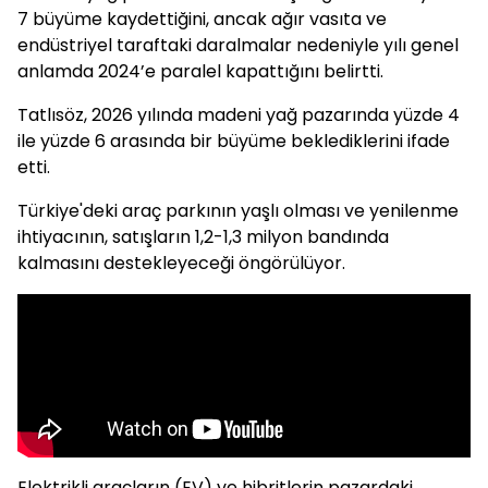
7 büyüme kaydettiğini, ancak ağır vasıta ve
endüstriyel taraftaki daralmalar nedeniyle yılı genel
anlamda 2024’e paralel kapattığını belirtti.
Tatlısöz, 2026 yılında madeni yağ pazarında yüzde 4
ile yüzde 6 arasında bir büyüme beklediklerini ifade
etti.
Türkiye'deki araç parkının yaşlı olması ve yenilenme
ihtiyacının, satışların 1,2-1,3 milyon bandında
kalmasını destekleyeceği öngörülüyor.
Elektrikli araçların (EV) ve hibritlerin pazardaki