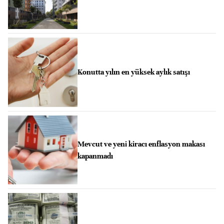
Konutta yılın en yüksek aylık satışı
Mevcut ve yeni kiracı enflasyon makası
kapanmadı