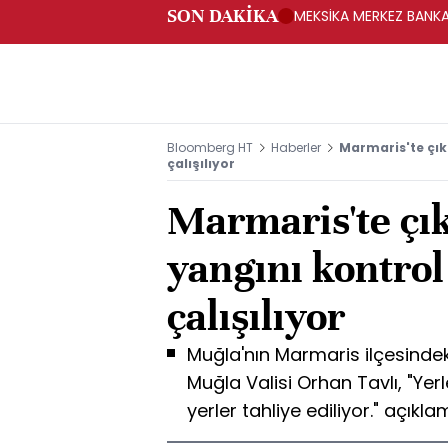
SON DAKİKA
MEKSİKA MERKEZ BANKAS
Bloomberg HT
Haberler
Marmaris'te çık
çalışılıyor
Marmaris'te çı
yangını kontrol
çalışılıyor
Muğla'nın Marmaris ilçesindek
Muğla Valisi Orhan Tavlı, "Yer
yerler tahliye ediliyor." açık