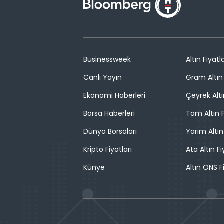
Businessweek
Altın Fiyatla
Canlı Yayın
Gram Altın 
Ekonomi Haberleri
Çeyrek Altı
Borsa Haberleri
Tam Altın F
Dünya Borsaları
Yarım Altın
Kripto Fiyatları
Ata Altın Fi
Künye
Altın ONS F