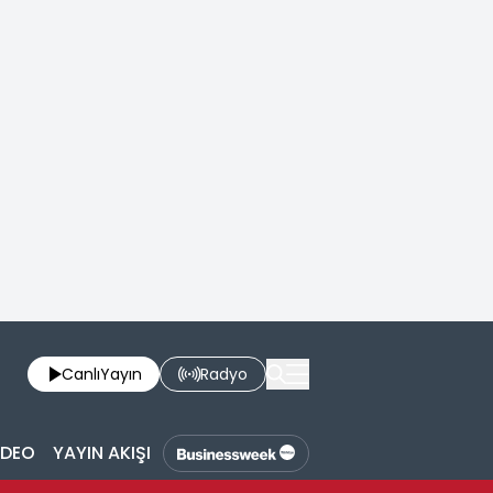
Canlı
Yayın
Radyo
İDEO
YAYIN AKIŞI