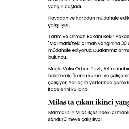
yangın başladı.
Havadan ve karadan müdahale edilen
çalışılıyor.
Tarım ve Orman Bakanı Bekir Pakde
"Marmaris'teki orman yangınına 30 ar
müdahale ediyoruz. Dualarımız orm
bulundu.
Muğla Valisi Orhan Tavlı, AA muhabiri
belirterek, "Kamu kurum ve çalışanla
çalışıyor. Yerleşim yerlerinde gerekli
ifadelerini kullandı.
Milas'ta çıkan ikinci ya
Marmaris'in Milas ilçesindeki ormanl
söndürülmeye çalışılıyor.