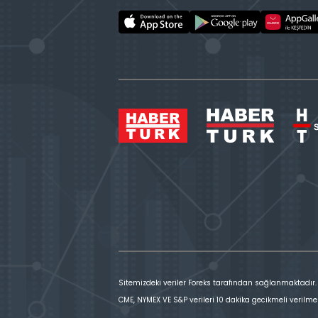
Sitemizdeki veriler Foreks tarafından sağlanmaktadır.
CME, NYMEX VE S&P verileri 10 dakika gecikmeli verilme