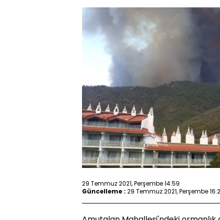
29 Temmuz 2021, Perşembe 14:59
Güncelleme :
29 Temmuz 2021, Perşembe 16:
Amutalan Mahallesi'ndeki ormanlık