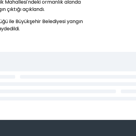
lik Mahallesi'ndeki ormanlık alanda
 çıktığı açıklandı.
ü ile Büyükşehir Belediyesi yangın
ydedildi.