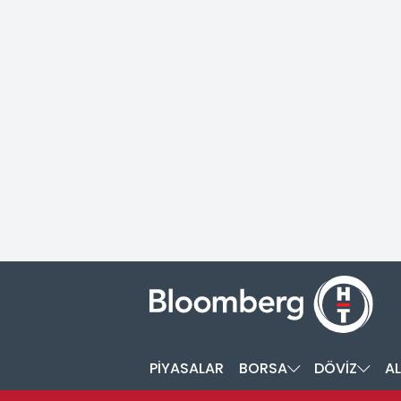
PİYASALAR
BORSA
DÖVİZ
AL