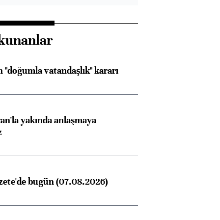
kunanlar
 "doğumla vatandaşlık" kararı
an'la yakında anlaşmaya
z
zete'de bugün (07.08.2026)