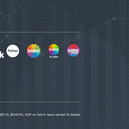
X 35, BOVESPA, VİOP ve Tahvil-bono verileri 15 dakika;