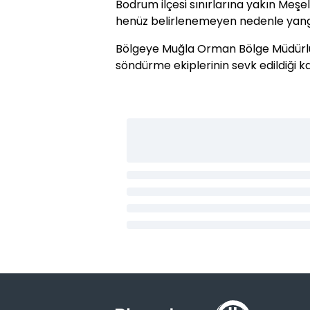
Bodrum ilçesi sınırlarına yakın Meşe
henüz belirlenemeyen nedenle yangın
Bölgeye Muğla Orman Bölge Müdürlüğ
söndürme ekiplerinin sevk edildiği ka