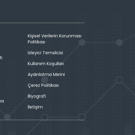
Kişisel Verilerin Korunması
Politikası
İzleyici Temsilcisi
tı
Kullanım Koşulları
Aydınlatma Metni
Çerez Politikası
Biyografi
ma
İletişim