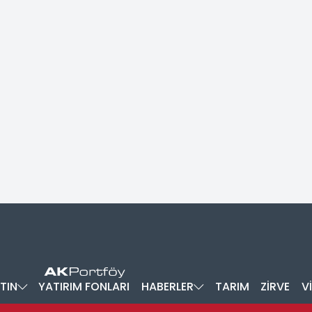
TIN
YATIRIM FONLARI
HABERLER
TARIM
ZİRVE
V