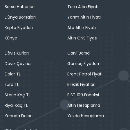
Borsa Haberleri
Tam Altın Fiyatı
Dünya Borsaları
Yarım Altın Fiyatı
Kripto Fiyatları
Ata Altın Fiyatı
Künye
Altın ONS Fiyatı
Döviz Kurları
Canlı Borsa
Döviz Çevirici
Gümüş Fiyatları
Dolar TL
Brent Petrol Fiyatı
Euro TL
Bilezik Fiyatları
Sterin Kaç TL
BIST 100 Endeksi
Riyal Kaç TL
Altın Hesaplama
Kanada Doları
Yüzde Hesaplama