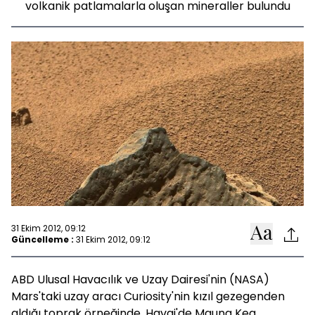
volkanik patlamalarla oluşan mineraller bulundu
31 Ekim 2012, 09:12
Güncelleme :
31 Ekim 2012, 09:12
ABD Ulusal Havacılık ve Uzay Dairesi'nin (NASA)
Mars'taki uzay aracı Curiosity'nin kızıl gezegenden
aldığı toprak örneğinde, Havai'de Mauna Kea