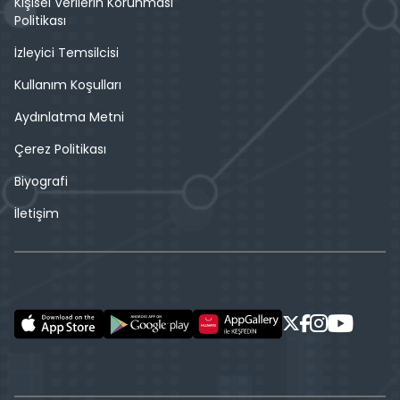
Kişisel Verilerin Korunması
Politikası
İzleyici Temsilcisi
Kullanım Koşulları
Aydınlatma Metni
Çerez Politikası
Biyografi
İletişim