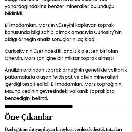
yanardağındakine benzer mineraller bulunduğu
bildirildi.
Bilimadamları, Mars'ın yüzeyini kaplayan toprak
konusunda bilgi sahibi olmak amacıyla Curiosity'nin
aldığı örneğin analiz sonuçlarını açıkladı.
Curiosity'nin üzerindeki iki analitik aletten biri olan
CheMin, Mars'tan içine bir miktar toprak almıştı.
Analizin ardından toprak örneğinin genellikle volkanik
patlamalarla oluşan feldispat ve olivin mineralleri
içerdiği tespit edildi. Bilimadamları, Mars toprağının,
Mauna Kea'nın çevresindeki volkanik topraklara
benzediğini belirtti.
Öne Çıkanlar
Özel eğitime ihtiyaç duyan bireylere verilecek destek tutarları