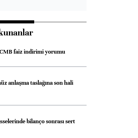
kunanlar
TCMB faiz indirimi yorumu
z anlaşma taslağına son hali
sselerinde bilanço sonrası sert