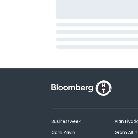
Businessweek
Altın Fiyatla
Canlı Yayın
Gram Altın 