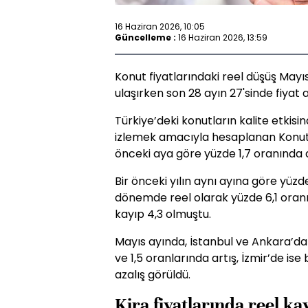
16 Haziran 2026, 10:05
Güncelleme :
16 Haziran 2026, 13:59
Konut fiyatlarındaki reel düşüş Mayıs 
ulaşırken son 28 ayın 27'sinde fiyat a
Türkiye’deki konutların kalite etkisin
izlemek amacıyla hesaplanan Konut 
önceki aya göre yüzde 1,7 oranında a
Bir önceki yılın aynı ayına göre yüz
dönemde reel olarak yüzde 6,1 oranın
kayıp 4,3 olmuştu.
Mayıs ayında, İstanbul ve Ankara’da b
ve 1,5 oranlarında artış, İzmir’de is
azalış görüldü.
Kira fiyatlarında reel ka