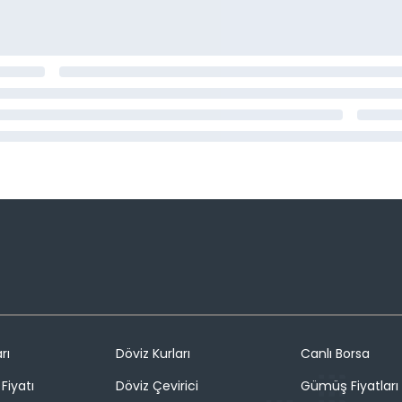
rı
Döviz Kurları
Canlı Borsa
Fiyatı
Döviz Çevirici
Gümüş Fiyatları