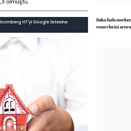
4,3 olmuştu.
Daha fazla merkez 
loomberg HT'yi Google listesine
rezervlerini artır