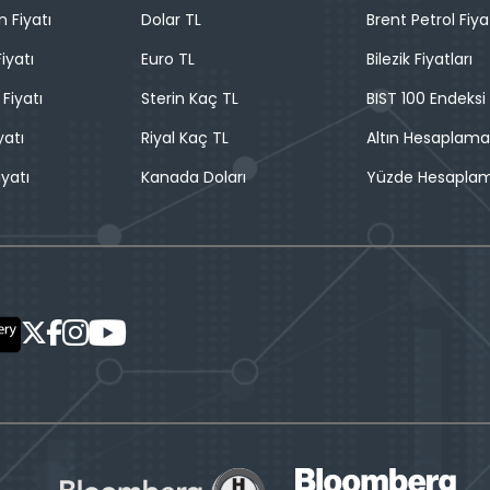
n Fiyatı
Dolar TL
Brent Petrol Fiya
iyatı
Euro TL
Bilezik Fiyatları
 Fiyatı
Sterin Kaç TL
BIST 100 Endeksi
yatı
Riyal Kaç TL
Altın Hesaplama
iyatı
Kanada Doları
Yüzde Hesapla