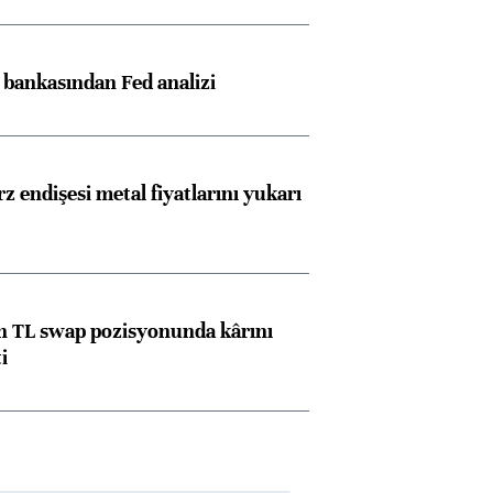
ngıçları
z bankasından Fed analizi
z endişesi metal fiyatlarını yukarı
 TL swap pozisyonunda kârını
i