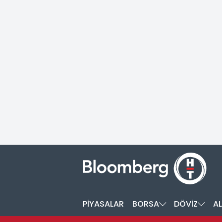
PİYASALAR
BORSA
DÖVİZ
AL