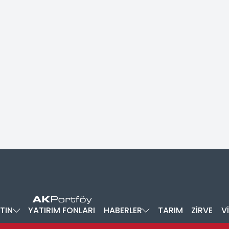
TIN
YATIRIM FONLARI
HABERLER
TARIM
ZİRVE
V