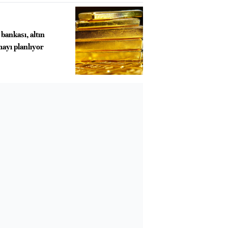
bankası, altın
mayı planlıyor