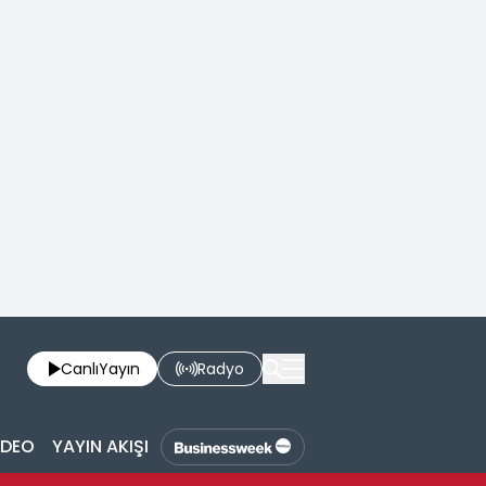
Canlı
Yayın
Radyo
İDEO
YAYIN AKIŞI