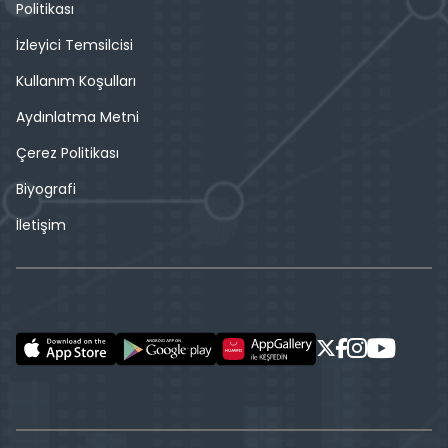
Politikası
İzleyici Temsilcisi
Kullanım Koşulları
Aydınlatma Metni
Çerez Politikası
Biyografi
İletişim