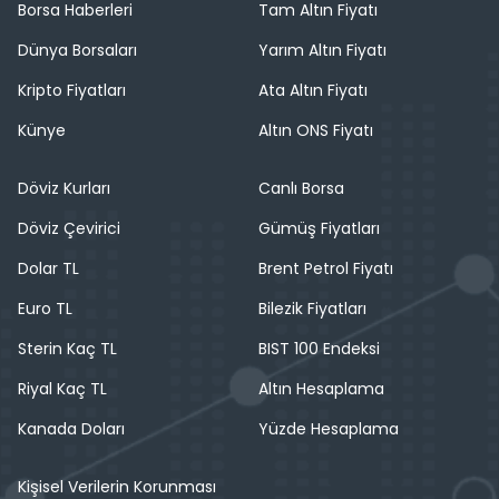
Borsa Haberleri
Tam Altın Fiyatı
Dünya Borsaları
Yarım Altın Fiyatı
Kripto Fiyatları
Ata Altın Fiyatı
Künye
Altın ONS Fiyatı
Döviz Kurları
Canlı Borsa
Döviz Çevirici
Gümüş Fiyatları
Dolar TL
Brent Petrol Fiyatı
Euro TL
Bilezik Fiyatları
Sterin Kaç TL
BIST 100 Endeksi
Riyal Kaç TL
Altın Hesaplama
Kanada Doları
Yüzde Hesaplama
Kişisel Verilerin Korunması