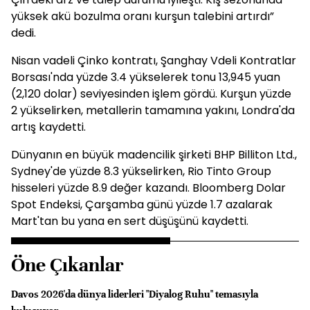
yüksek akü bozulma oranı kurşun talebini artırdı”
dedi.
Nisan vadeli Çinko kontratı, Şanghay Vdeli Kontratlar
Borsası'nda yüzde 3.4 yükselerek tonu 13,945 yuan
(2,120 dolar) seviyesinden işlem gördü. Kurşun yüzde
2 yükselirken, metallerin tamamına yakını, Londra'da
artış kaydetti.
Dünyanın en büyük madencilik şirketi BHP Billiton Ltd.,
Sydney'de yüzde 8.3 yükselirken, Rio Tinto Group
hisseleri yüzde 8.9 değer kazandı. Bloomberg Dolar
Spot Endeksi, Çarşamba günü yüzde 1.7 azalarak
Mart'tan bu yana en sert düşüşünü kaydetti.
Öne Çıkanlar
Davos 2026'da dünya liderleri "Diyalog Ruhu" temasıyla